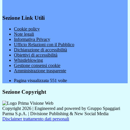
Sezione Link Utili
Cookie policy
Note legali
Informativa Privacy
Ufficio Relazioni con il Pubblico
Dichiarazione di accessibilità
Obiettivi di accessibilità
Whistleblowing
Gestione consensi cookie
Amministrazione trasparente
Pagina visualizzata
551
volte
Sezione Copyright
Copyright 2026 | Engineered and powered by Gruppo Spaggiari
Parma S.p.A. | Divisione Publishing & New Social Media
Disclaimer trattamento dati personali