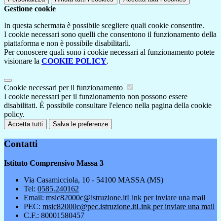
Gestione cookie
In questa schermata è possibile scegliere quali cookie consentire.
I cookie necessari sono quelli che consentono il funzionamento della
piattaforma e non è possibile disabilitarli.
Per conoscere quali sono i cookie necessari al funzionamento potete
visionare la
COOKIE POLICY
.
Cookie necessari per il funzionamento
I cookie necessari per il funzionamento non possono essere
disabilitati. È possibile consultare l'elenco nella pagina della cookie
policy.
Accetta tutti
Salva le preferenze
Contatti
Istituto Comprensivo Massa 3
Via Casamicciola, 10 - 54100 MASSA (MS)
Tel:
0585.240162
Email:
msic82000c@istruzione.it
Link per inviare una mail
PEC:
msic82000c@pec.istruzione.it
Link per inviare una mail
C.F.: 80001580457