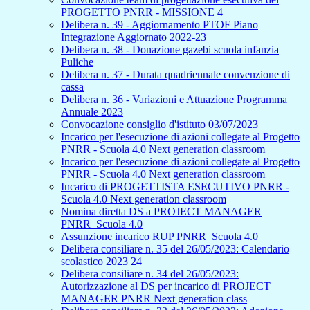
PROGETTO PNRR - MISSIONE 4
Delibera n. 39 - Aggiornamento PTOF Piano
Integrazione Aggiornato 2022-23
Delibera n. 38 - Donazione gazebi scuola infanzia
Puliche
Delibera n. 37 - Durata quadriennale convenzione di
cassa
Delibera n. 36 - Variazioni e Attuazione Programma
Annuale 2023
Convocazione consiglio d'istituto 03/07/2023
Incarico per l'esecuzione di azioni collegate al Progetto
PNRR - Scuola 4.0 Next generation classroom
Incarico per l'esecuzione di azioni collegate al Progetto
PNRR - Scuola 4.0 Next generation classroom
Incarico di PROGETTISTA ESECUTIVO PNRR -
Scuola 4.0 Next generation classroom
Nomina diretta DS a PROJECT MANAGER
PNRR_Scuola 4.0
Assunzione incarico RUP PNRR_Scuola 4.0
Delibera consiliare n. 35 del 26/05/2023: Calendario
scolastico 2023 24
Delibera consiliare n. 34 del 26/05/2023:
Autorizzazione al DS per incarico di PROJECT
MANAGER PNRR Next generation class