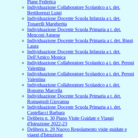
Piane Federica
Individuazione Collaboratore Scolastico a t. det.
Bertilorenzi Luigi
Individuazione Docente Scuola Infanzia a t. det.
Tonarelli Margherita
Individuazione Docente Scuola Primaria a t. det.
Menconi Agnese
Individuazione Docente Scuola Primaria a t. det. Biggi
Laura
Individuazione Docente Scuola Infanzia a t. det.
Dell'Amico Monica
Individuazione Collaboratore Scolastico a t. det. Peroni
Valentina
Individuazione Collaboratore Scolastico a t. det. Peroni
Valentina
Individuazione Collaboratore Scolastico a t. det.
Bonomo Marcella
Individuazione Docente Scuola Primaria a t. det.
Romagnoli Giovanna
Individuazione Docente Scuola Primaria a t. det.
Castellacci Barbara
Delibera n. 30 Piano Visite Guidate e Viaggi
d'Istruzione 2022-23
Delibera n. 29 Nuovo Regolamento visite guidate e
viaggi d'Istruzione