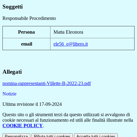
Soggetti
Responsabile Procedimento
Persona
Matta Eleonora
email
ele56_e@libero.it
Allegati
nomina-rappresentanti-Villette-B-2022-23.pdf
Notizie
Ultima revisione il 17-09-2024
Questo sito o gli strumenti terzi da questo utilizzati si avvalgono di
cookie necessari al funzionamento ed utili alle finalità illustrate nella
COOKIE POLICY
.
Personalizza
Rifiuta tutti
i cookies
Accetta tutti
i cookies