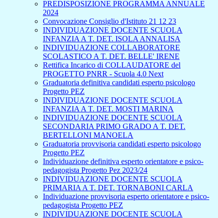
PREDISPOSIZIONE PROGRAMMA ANNUALE
2024
Convocazione Consiglio d'Istituto 21 12 23
INDIVIDUAZIONE DOCENTE SCUOLA
INFANZIA A T. DET. ISOLA ANNALISA
INDIVIDUAZIONE COLLABORATORE
SCOLASTICO A T. DET. BELLE' IRENE
Rettifica Incarico di COLLAUDATORE del
PROGETTO PNRR - Scuola 4.0 Next
Graduatoria definitiva candidati esperto psicologo
Progetto PEZ
INDIVIDUAZIONE DOCENTE SCUOLA
INFANZIA A T. DET. MOSTI MARINA
INDIVIDUAZIONE DOCENTE SCUOLA
SECONDARIA PRIMO GRADO A T. DET.
BERTELLONI MANOELA
Graduatoria provvisoria candidati esperto psicologo
Progetto PEZ
Individuazione definitiva esperto orientatore e psico-
pedagogista Progetto Pez 2023/24
INDIVIDUAZIONE DOCENTE SCUOLA
PRIMARIA A T. DET. TORNABONI CARLA
Individuazione provvisoria esperto orientatore e psico-
pedagogista Progetto PEZ
INDIVIDUAZIONE DOCENTE SCUOLA