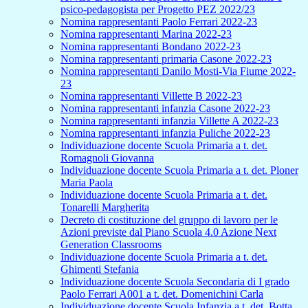
psico-pedagogista per Progetto PEZ 2022/23
Nomina rappresentanti Paolo Ferrari 2022-23
Nomina rappresentanti Marina 2022-23
Nomina rappresentanti Bondano 2022-23
Nomina rappresentanti primaria Casone 2022-23
Nomina rappresentanti Danilo Mosti-Via Fiume 2022-
23
Nomina rappresentanti Villette B 2022-23
Nomina rappresentanti infanzia Casone 2022-23
Nomina rappresentanti infanzia Villette A 2022-23
Nomina rappresentanti infanzia Puliche 2022-23
Individuazione docente Scuola Primaria a t. det.
Romagnoli Giovanna
Individuazione docente Scuola Primaria a t. det. Ploner
Maria Paola
Individuazione docente Scuola Primaria a t. det.
Tonarelli Margherita
Decreto di costituzione del gruppo di lavoro per le
Azioni previste dal Piano Scuola 4.0 Azione Next
Generation Classrooms
Individuazione docente Scuola Primaria a t. det.
Ghimenti Stefania
Individuazione docente Scuola Secondaria di I grado
Paolo Ferrari A001 a t. det. Domenichini Carla
Individuazione docente Scuola Infanzia a t. det. Botta