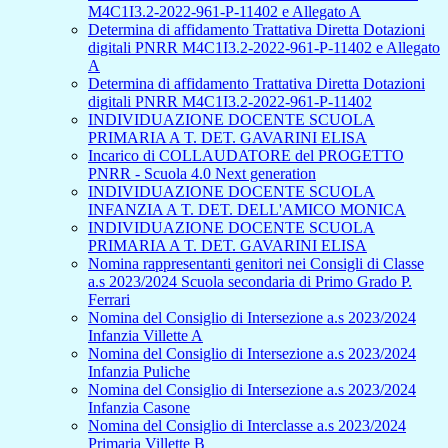
M4C1I3.2-2022-961-P-11402 e Allegato A
Determina di affidamento Trattativa Diretta Dotazioni
digitali PNRR M4C1I3.2-2022-961-P-11402 e Allegato
A
Determina di affidamento Trattativa Diretta Dotazioni
digitali PNRR M4C1I3.2-2022-961-P-11402
INDIVIDUAZIONE DOCENTE SCUOLA
PRIMARIA A T. DET. GAVARINI ELISA
Incarico di COLLAUDATORE del PROGETTO
PNRR - Scuola 4.0 Next generation
INDIVIDUAZIONE DOCENTE SCUOLA
INFANZIA A T. DET. DELL'AMICO MONICA
INDIVIDUAZIONE DOCENTE SCUOLA
PRIMARIA A T. DET. GAVARINI ELISA
Nomina rappresentanti genitori nei Consigli di Classe
a.s 2023/2024 Scuola secondaria di Primo Grado P.
Ferrari
Nomina del Consiglio di Intersezione a.s 2023/2024
Infanzia Villette A
Nomina del Consiglio di Intersezione a.s 2023/2024
Infanzia Puliche
Nomina del Consiglio di Intersezione a.s 2023/2024
Infanzia Casone
Nomina del Consiglio di Interclasse a.s 2023/2024
Primaria Villette B