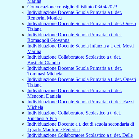
Marina
Convocazione consiglio di istituto 03/04/2023
Individuazione Docente Scuola Primaria a t. det.
Remorini Monica
Individuazione Docente Scuola Primaria a t. det. Onesti
Tiziana
Individuazione Docente Scuola Primaria a t. det.
Romagnoli Giovanna
Individuazione Docente Scuola Infanzia a t. det. Mosti
Marina
Individuazione Collaboratore Scolastico a t. det.
Bustichi Claudia
Individuazione Docente Scuola Primaria a t. det.
Tommasi Michela
Individuazione Docente Scuola Primaria a t. det. Onesti
Tiziana
Individuazione Docente Scuola Primaria a t. det.
Menconi Daniela
Individuazione Docente Scuola Primaria a t. det. Fazzi
Michela
Individuazione Collaboratore Scolastico a t. det.
Vinchesi Silvia
Individuazione Docente a t. det di scuola secondaria di
I grado Manfrone Federica
Individuazione Collaboratore Scolastico a t. det. Delle