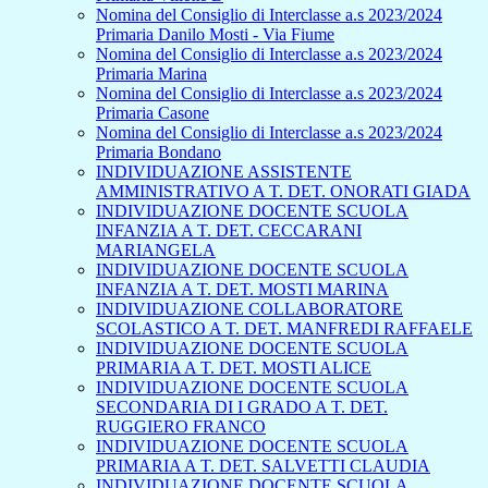
Nomina del Consiglio di Interclasse a.s 2023/2024
Primaria Danilo Mosti - Via Fiume
Nomina del Consiglio di Interclasse a.s 2023/2024
Primaria Marina
Nomina del Consiglio di Interclasse a.s 2023/2024
Primaria Casone
Nomina del Consiglio di Interclasse a.s 2023/2024
Primaria Bondano
INDIVIDUAZIONE ASSISTENTE
AMMINISTRATIVO A T. DET. ONORATI GIADA
INDIVIDUAZIONE DOCENTE SCUOLA
INFANZIA A T. DET. CECCARANI
MARIANGELA
INDIVIDUAZIONE DOCENTE SCUOLA
INFANZIA A T. DET. MOSTI MARINA
INDIVIDUAZIONE COLLABORATORE
SCOLASTICO A T. DET. MANFREDI RAFFAELE
INDIVIDUAZIONE DOCENTE SCUOLA
PRIMARIA A T. DET. MOSTI ALICE
INDIVIDUAZIONE DOCENTE SCUOLA
SECONDARIA DI I GRADO A T. DET.
RUGGIERO FRANCO
INDIVIDUAZIONE DOCENTE SCUOLA
PRIMARIA A T. DET. SALVETTI CLAUDIA
INDIVIDUAZIONE DOCENTE SCUOLA