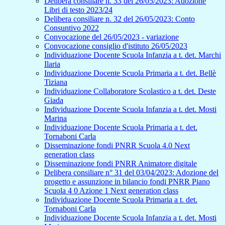
Delibera consiliare n. 33 del 26/05/2023: Adozione
Libri di testo 2023/24
Delibera consiliare n. 32 del 26/05/2023: Conto
Consuntivo 2022
Convocazione del 26/05/2023 - variazione
Convocazione consiglio d'istituto 26/05/2023
Individuazione Docente Scuola Infanzia a t. det. Marchi
Ilaria
Individuazione Docente Scuola Primaria a t. det. Bellè
Tiziana
Individuazione Collaboratore Scolastico a t. det. Deste
Giada
Individuazione Docente Scuola Infanzia a t. det. Mosti
Marina
Individuazione Docente Scuola Primaria a t. det.
Tornaboni Carla
Disseminazione fondi PNRR Scuola 4.0 Next
generation class
Disseminazione fondi PNRR Animatore digitale
Delibera consiliare n° 31 del 03/04/2023: Adozione del
progetto e assunzione in bilancio fondi PNRR Piano
Scuola 4 0 Azione 1 Next generation class
Individuazione Docente Scuola Primaria a t. det.
Tornaboni Carla
Individuazione Docente Scuola Infanzia a t. det. Mosti