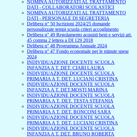
NOMINA AUTORIZZATI AL TRATTAMENTO
DATI - COLLABORATORI SCOLASTICI
NOMINA AUTORIZZATI AL TRATTAMENTO
DATI - PERSONALE DI SEGRETERIA
Delibera n° 50 Iscrizioni 2024/25 domande
personalizzate tempi scuola criteri accoglimento
Delibera n° 49 Regolamento acquisti beni e servizi art.
45 comma 2 lettera a DI 129 2018
Delibera n° 48 Programma Annuale 2024
Delibera n° 47 Fondo economale per le minute spese
2024
INDIVIDUAZIONE DOCENTE SCUOLA
INFANZIA A T. DET. CIARI LAURA
INDIVIDUAZIONE DOCENTE SCUOLA
PRIMARIA A T. DET. LUCIANI CRISTINA
INDIVIDUAZIONE DOCENTE SCUOLA
INFANZIA A T. DET.MOSTI MARINA
INDIVIDUAZIONE DOCENTE SCUOLA
PRIMARIA A T. DET. TESTA STEFANIA
INDIVIDUAZIONE DOCENTE SCUOLA
PRIMARIA A T. DET. RONCONI SARA
INDIVIDUAZIONE DOCENTE SCUOLA
PRIMARIA A T. DET. LUCIANI CRISTINA
INDIVIDUAZIONE DOCENTE SCUOLA
INFANZIA A T. DET. BRUNO ROBERTA