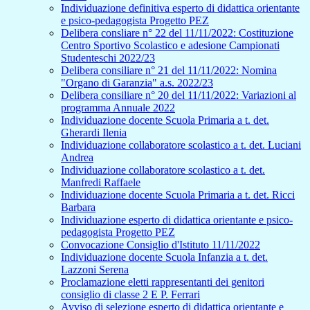
Individuazione definitiva esperto di didattica orientante
e psico-pedagogista Progetto PEZ
Delibera consliare n° 22 del 11/11/2022: Costituzione
Centro Sportivo Scolastico e adesione Campionati
Studenteschi 2022/23
Delibera consiliare n° 21 del 11/11/2022: Nomina
"Organo di Garanzia" a.s. 2022/23
Delibera consiliare n° 20 del 11/11/2022: Variazioni al
programma Annuale 2022
Individuazione docente Scuola Primaria a t. det.
Gherardi Ilenia
Individuazione collaboratore scolastico a t. det. Luciani
Andrea
Individuazione collaboratore scolastico a t. det.
Manfredi Raffaele
Individuazione docente Scuola Primaria a t. det. Ricci
Barbara
Individuazione esperto di didattica orientante e psico-
pedagogista Progetto PEZ
Convocazione Consiglio d'Istituto 11/11/2022
Individuazione docente Scuola Infanzia a t. det.
Lazzoni Serena
Proclamazione eletti rappresentanti dei genitori
consiglio di classe 2 E P. Ferrari
Avviso di selezione esperto di didattica orientante e