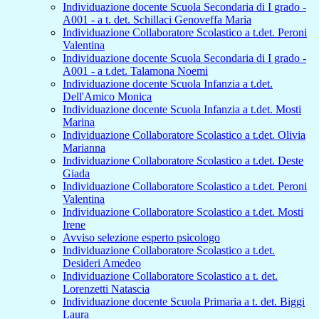
Individuazione docente Scuola Secondaria di I grado -
A001 - a t. det. Schillaci Genoveffa Maria
Individuazione Collaboratore Scolastico a t.det. Peroni
Valentina
Individuazione docente Scuola Secondaria di I grado -
A001 - a t.det. Talamona Noemi
Individuazione docente Scuola Infanzia a t.det.
Dell'Amico Monica
Individuazione docente Scuola Infanzia a t.det. Mosti
Marina
Individuazione Collaboratore Scolastico a t.det. Olivia
Marianna
Individuazione Collaboratore Scolastico a t.det. Deste
Giada
Individuazione Collaboratore Scolastico a t.det. Peroni
Valentina
Individuazione Collaboratore Scolastico a t.det. Mosti
Irene
Avviso selezione esperto psicologo
Individuazione Collaboratore Scolastico a t.det.
Desideri Amedeo
Individuazione Collaboratore Scolastico a t. det.
Lorenzetti Natascia
Individuazione docente Scuola Primaria a t. det. Biggi
Laura