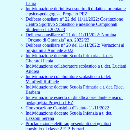
Laura
Individuazione definitiva esperto di didattica orientante
e psico-pedagogista Progetto PEZ
Delibera consliare n° 22 del 11/11/2022: Costituzione
Centro Sportivo Scolastico e adesione Campionati
Studenteschi 2022/23
Delibera consiliare n° 21 del 11/11/2022: Nomina
"Organo di Garanzia" a.s. 2022/23
Delibera consiliare n° 20 del 11/11/2022: Variazioni al
programma Annuale 2022
Individuazione docente Scuola Primaria a t. det.
Gherardi Ilenia
Individuazione collaboratore scolastico a t. det. Luciani
Andrea
Individuazione collaboratore scolastico a t. det.
Manfredi Raffaele
Individuazione docente Scuola Primaria a t. det. Ricci
Barbara
Individuazione esperto di didattica orientante e psico-
pedagogista Progetto PEZ
Convocazione Consiglio d'Istituto 11/11/2022
Individuazione docente Scuola Infanzia a t. det.
Lazzoni Serena
Proclamazione eletti rappresentanti dei genitori
consiglio di classe 2 E P. Ferrari