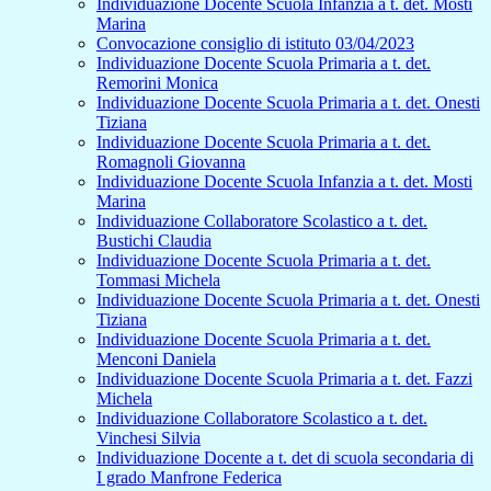
Individuazione Docente Scuola Infanzia a t. det. Mosti
Marina
Convocazione consiglio di istituto 03/04/2023
Individuazione Docente Scuola Primaria a t. det.
Remorini Monica
Individuazione Docente Scuola Primaria a t. det. Onesti
Tiziana
Individuazione Docente Scuola Primaria a t. det.
Romagnoli Giovanna
Individuazione Docente Scuola Infanzia a t. det. Mosti
Marina
Individuazione Collaboratore Scolastico a t. det.
Bustichi Claudia
Individuazione Docente Scuola Primaria a t. det.
Tommasi Michela
Individuazione Docente Scuola Primaria a t. det. Onesti
Tiziana
Individuazione Docente Scuola Primaria a t. det.
Menconi Daniela
Individuazione Docente Scuola Primaria a t. det. Fazzi
Michela
Individuazione Collaboratore Scolastico a t. det.
Vinchesi Silvia
Individuazione Docente a t. det di scuola secondaria di
I grado Manfrone Federica