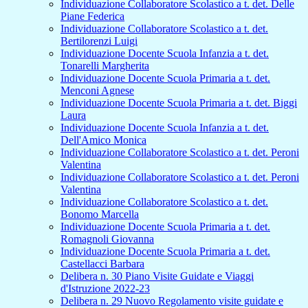
Individuazione Collaboratore Scolastico a t. det. Delle
Piane Federica
Individuazione Collaboratore Scolastico a t. det.
Bertilorenzi Luigi
Individuazione Docente Scuola Infanzia a t. det.
Tonarelli Margherita
Individuazione Docente Scuola Primaria a t. det.
Menconi Agnese
Individuazione Docente Scuola Primaria a t. det. Biggi
Laura
Individuazione Docente Scuola Infanzia a t. det.
Dell'Amico Monica
Individuazione Collaboratore Scolastico a t. det. Peroni
Valentina
Individuazione Collaboratore Scolastico a t. det. Peroni
Valentina
Individuazione Collaboratore Scolastico a t. det.
Bonomo Marcella
Individuazione Docente Scuola Primaria a t. det.
Romagnoli Giovanna
Individuazione Docente Scuola Primaria a t. det.
Castellacci Barbara
Delibera n. 30 Piano Visite Guidate e Viaggi
d'Istruzione 2022-23
Delibera n. 29 Nuovo Regolamento visite guidate e