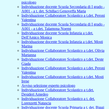
psicologo
Individuazione docente Scuola Secondaria di I grado -
A001 - a t. det. Schillaci Genoveffa Maria
Individuazione Collaboratore Scolastico a t.det. Peroni
Valentina
Individuazione docente Scuola Secondaria di I grado -
A001 - a t.det. Talamona Noemi
Individuazione docente Scuola Infanzia a t.det.
Dell'Amico Monica
Individuazione docente Scuola Infanzia a t.det. Mosti
Marina
Individuazione Collaboratore Scolastico a t.det. Olivia
Marianna
Individuazione Collaboratore Scolastico a t.det. Deste
Giada
Individuazione Collaboratore Scolastico a t.det. Peroni
Valentina
Individuazione Collaboratore Scolastico a t.det. Mosti
Irene
Avviso selezione esperto psicologo
Individuazione Collaboratore Scolastico a t.det.
Desideri Amedeo
Individuazione Collaboratore Scolastico a t. det.
Lorenzetti Natascia
Individuazione docente Scuola Primaria a t. det. Biggi