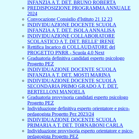
INFANZIA A T. DET. BRUNO ROBERTA
PREDISPOSIZIONE PROGRAMMA ANNUALE
2024
Convocazione Consiglio d'Istituto 21 12 23
INDIVIDUAZIONE DOCENTE SCUOLA
INFANZIA A T. DET. ISOLA ANNALISA
INDIVIDUAZIONE COLLABORATORE
SCOLASTICO A T. DET. BELLE' IRENE
Rettifica Incarico di COLLAUDATORE del
PROGETTO PNRR - Scuola 4.0 Next
Graduatoria definitiva candidati esperto psicologo
Progetto PEZ
INDIVIDUAZIONE DOCENTE SCUOLA
INFANZIA A T. DET. MOSTI MARINA
INDIVIDUAZIONE DOCENTE SCUOLA
SECONDARIA PRIMO GRADO A T. DET.
BERTELLONI MANOELA
Graduatoria provvisoria candidati esperto psicologo
Progetto PEZ
Individuazione definitiva esperto orientatore e psico-
pedagogista Progetto Pez 2023/24
INDIVIDUAZIONE DOCENTE SCUOLA
PRIMARIA A T. DET. TORNABONI CARLA
Individuazione provvisoria esperto orientatore e psico-
pedagogista Progetto PEZ