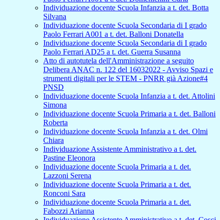
Individuazione docente Scuola Infanzia a t. det. Botta
Silvana
Individuazione docente Scuola Secondaria di I grado
Paolo Ferrari A001 a t. det. Balloni Donatella
Individuazione docente Scuola Secondaria di I grado
Paolo Ferrari AD25 a t. det. Guerra Susanna
Atto di autotutela dell'Amministrazione a seguito
Delibera ANAC n. 122 del 16032022 - Avviso Spazi e
strumenti digitali per le STEM - PNRR già Azione#4
PNSD
Individuazione docente Scuola Infanzia a t. det. Attolini
Simona
Individuazione docente Scuola Primaria a t. det. Balloni
Roberta
Individuazione docente Scuola Infanzia a t. det. Olmi
Chiara
Individuazione Assistente Amministrativo a t. det.
Pastine Eleonora
Individuazione docente Scuola Primaria a t. det.
Lazzoni Serena
Individuazione docente Scuola Primaria a t. det.
Ronconi Sara
Individuazione docente Scuola Primaria a t. det.
Fabozzi Arianna
Individuazione Assistente Amministrativo a t. det. Cosci