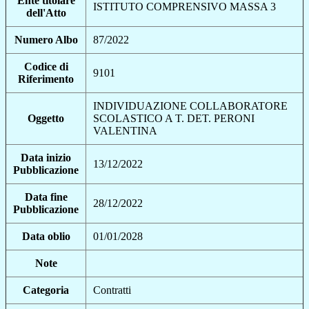
Ente titolare
ISTITUTO COMPRENSIVO MASSA 3
dell'Atto
Numero Albo
87/2022
Codice di
9101
Riferimento
INDIVIDUAZIONE COLLABORATORE
Oggetto
SCOLASTICO A T. DET. PERONI
VALENTINA
Data inizio
13/12/2022
Pubblicazione
Data fine
28/12/2022
Pubblicazione
Data oblio
01/01/2028
Note
Categoria
Contratti