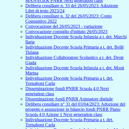
MANAGER PNRR Next generation class
Delibera consiliare n. 33 del 26/05/2023: Adozione
Libri di testo 2023/24
Delibera consiliare n. 32 del 26/05/2023: Conto
Consuntivo 2022
Convocazione del 26/05/2023 - variazione
Convocazione consiglio d'istituto 26/05/2023
Individuazione Docente Scuola Infanzia a t. det. Marchi
Ilaria
Individuazione Docente Scuola Primaria a t. det. Bellè
Tiziana
Individuazione Collaboratore Scolastico a t. det. Deste
Giada
Individuazione Docente Scuola Infanzia a t. det. Mosti
Marina
Individuazione Docente Scuola Primaria a t. det.
Tornaboni Carla
Disseminazione fondi PNRR Scuola 4.0 Next
generation class
Disseminazione fondi PNRR Animatore digitale
Delibera consiliare n° 31 del 03/04/2023: Adozione del
progetto e assunzione in bilancio fondi PNRR Piano
Scuola 4 0 Azione 1 Next generation class
Individuazione Docente Scuola Primaria a t. det.
Tornaboni Carla