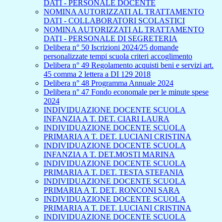
DATI - PERSONALE DOCENTE
NOMINA AUTORIZZATI AL TRATTAMENTO
DATI - COLLABORATORI SCOLASTICI
NOMINA AUTORIZZATI AL TRATTAMENTO
DATI - PERSONALE DI SEGRETERIA
Delibera n° 50 Iscrizioni 2024/25 domande
personalizzate tempi scuola criteri accoglimento
Delibera n° 49 Regolamento acquisti beni e servizi art.
45 comma 2 lettera a DI 129 2018
Delibera n° 48 Programma Annuale 2024
Delibera n° 47 Fondo economale per le minute spese
2024
INDIVIDUAZIONE DOCENTE SCUOLA
INFANZIA A T. DET. CIARI LAURA
INDIVIDUAZIONE DOCENTE SCUOLA
PRIMARIA A T. DET. LUCIANI CRISTINA
INDIVIDUAZIONE DOCENTE SCUOLA
INFANZIA A T. DET.MOSTI MARINA
INDIVIDUAZIONE DOCENTE SCUOLA
PRIMARIA A T. DET. TESTA STEFANIA
INDIVIDUAZIONE DOCENTE SCUOLA
PRIMARIA A T. DET. RONCONI SARA
INDIVIDUAZIONE DOCENTE SCUOLA
PRIMARIA A T. DET. LUCIANI CRISTINA
INDIVIDUAZIONE DOCENTE SCUOLA