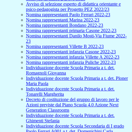
Avviso di selezione esperto di didattica orientante e
psico-pedagogista per Progetto PEZ 2022/23
Nomina rappresentanti Paolo Ferrari 2022-23
Nomina rappresentanti Marina 2022-23
Nomina rappresentanti Bondano 2022-23
Nomina rappresentanti primaria Casone 2022-23
Nomina rappresentanti Danilo Mosti-Via Fiume 2022-
23
Nomina rappresentanti Villette B 2022-23
Nomina rappresentanti infanzia Casone 2022-23
Nomina rappresentanti infanzia Villette A 2022-23
Nomina rappresentanti infanzia Puliche 2022-23
Individuazione docente Scuola Primaria a t. det.
Romagnoli Giovanna
Individuazione docente Scuola Primaria a t. det. Ploner
Maria Paola
Individuazione docente Scuola Primaria a t. det.
Tonarelli Margherita
Decreto di costituzione del gruppo di lavoro per le
Azioni previste dal Piano Scuola 4.0 Azione Next
Generation Classrooms
Individuazione docente Scuola Primaria a t. det.
Ghimenti Stefania
Individuazione docente Scuola Secondaria di I grado
Paolo Ferrari A001 a t. det. Domenichini Carla