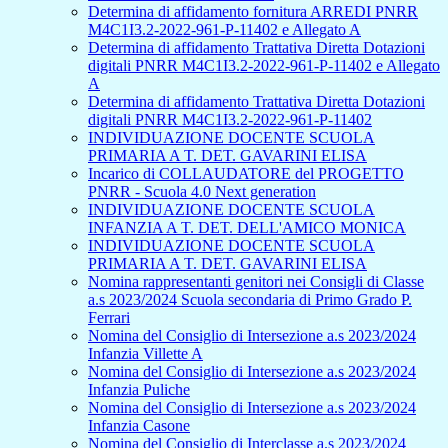
Determina di affidamento fornitura ARREDI PNRR
M4C1I3.2-2022-961-P-11402 e Allegato A
Determina di affidamento Trattativa Diretta Dotazioni
digitali PNRR M4C1I3.2-2022-961-P-11402 e Allegato
A
Determina di affidamento Trattativa Diretta Dotazioni
digitali PNRR M4C1I3.2-2022-961-P-11402
INDIVIDUAZIONE DOCENTE SCUOLA
PRIMARIA A T. DET. GAVARINI ELISA
Incarico di COLLAUDATORE del PROGETTO
PNRR - Scuola 4.0 Next generation
INDIVIDUAZIONE DOCENTE SCUOLA
INFANZIA A T. DET. DELL'AMICO MONICA
INDIVIDUAZIONE DOCENTE SCUOLA
PRIMARIA A T. DET. GAVARINI ELISA
Nomina rappresentanti genitori nei Consigli di Classe
a.s 2023/2024 Scuola secondaria di Primo Grado P.
Ferrari
Nomina del Consiglio di Intersezione a.s 2023/2024
Infanzia Villette A
Nomina del Consiglio di Intersezione a.s 2023/2024
Infanzia Puliche
Nomina del Consiglio di Intersezione a.s 2023/2024
Infanzia Casone
Nomina del Consiglio di Interclasse a.s 2023/2024