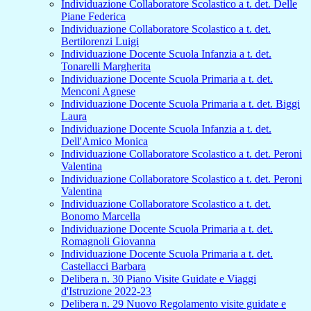
Individuazione Collaboratore Scolastico a t. det. Delle
Piane Federica
Individuazione Collaboratore Scolastico a t. det.
Bertilorenzi Luigi
Individuazione Docente Scuola Infanzia a t. det.
Tonarelli Margherita
Individuazione Docente Scuola Primaria a t. det.
Menconi Agnese
Individuazione Docente Scuola Primaria a t. det. Biggi
Laura
Individuazione Docente Scuola Infanzia a t. det.
Dell'Amico Monica
Individuazione Collaboratore Scolastico a t. det. Peroni
Valentina
Individuazione Collaboratore Scolastico a t. det. Peroni
Valentina
Individuazione Collaboratore Scolastico a t. det.
Bonomo Marcella
Individuazione Docente Scuola Primaria a t. det.
Romagnoli Giovanna
Individuazione Docente Scuola Primaria a t. det.
Castellacci Barbara
Delibera n. 30 Piano Visite Guidate e Viaggi
d'Istruzione 2022-23
Delibera n. 29 Nuovo Regolamento visite guidate e