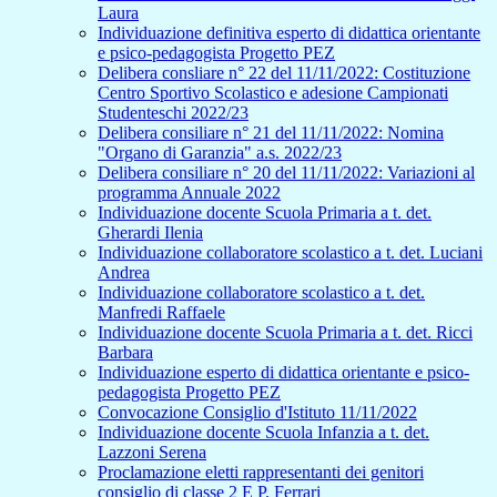
Laura
Individuazione definitiva esperto di didattica orientante
e psico-pedagogista Progetto PEZ
Delibera consliare n° 22 del 11/11/2022: Costituzione
Centro Sportivo Scolastico e adesione Campionati
Studenteschi 2022/23
Delibera consiliare n° 21 del 11/11/2022: Nomina
"Organo di Garanzia" a.s. 2022/23
Delibera consiliare n° 20 del 11/11/2022: Variazioni al
programma Annuale 2022
Individuazione docente Scuola Primaria a t. det.
Gherardi Ilenia
Individuazione collaboratore scolastico a t. det. Luciani
Andrea
Individuazione collaboratore scolastico a t. det.
Manfredi Raffaele
Individuazione docente Scuola Primaria a t. det. Ricci
Barbara
Individuazione esperto di didattica orientante e psico-
pedagogista Progetto PEZ
Convocazione Consiglio d'Istituto 11/11/2022
Individuazione docente Scuola Infanzia a t. det.
Lazzoni Serena
Proclamazione eletti rappresentanti dei genitori
consiglio di classe 2 E P. Ferrari