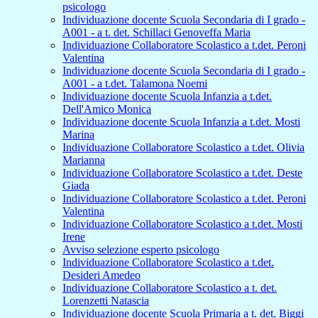
psicologo
Individuazione docente Scuola Secondaria di I grado -
A001 - a t. det. Schillaci Genoveffa Maria
Individuazione Collaboratore Scolastico a t.det. Peroni
Valentina
Individuazione docente Scuola Secondaria di I grado -
A001 - a t.det. Talamona Noemi
Individuazione docente Scuola Infanzia a t.det.
Dell'Amico Monica
Individuazione docente Scuola Infanzia a t.det. Mosti
Marina
Individuazione Collaboratore Scolastico a t.det. Olivia
Marianna
Individuazione Collaboratore Scolastico a t.det. Deste
Giada
Individuazione Collaboratore Scolastico a t.det. Peroni
Valentina
Individuazione Collaboratore Scolastico a t.det. Mosti
Irene
Avviso selezione esperto psicologo
Individuazione Collaboratore Scolastico a t.det.
Desideri Amedeo
Individuazione Collaboratore Scolastico a t. det.
Lorenzetti Natascia
Individuazione docente Scuola Primaria a t. det. Biggi