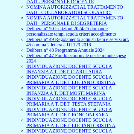
DATI - PERSONALE DOCENTE
NOMINA AUTORIZZATI AL TRATTAMENTO
DATI - COLLABORATORI SCOLASTICI
NOMINA AUTORIZZATI AL TRATTAMENTO
DATI - PERSONALE DI SEGRETERIA
Delibera n° 50 Iscrizioni 2024/25 domande
personalizzate tempi scuola criteri accoglimento
Delibera n° 49 Regolamento acquisti beni e servizi art.
45 comma 2 lettera a DI 129 2018
Delibera n° 48 Programma Annuale 2024
Delibera n° 47 Fondo economale per le minute spese
2024
INDIVIDUAZIONE DOCENTE SCUOLA
INFANZIA A T. DET. CIARI LAURA
INDIVIDUAZIONE DOCENTE SCUOLA
PRIMARIA A T. DET. LUCIANI CRISTINA
INDIVIDUAZIONE DOCENTE SCUOLA
INFANZIA A T. DET.MOSTI MARINA
INDIVIDUAZIONE DOCENTE SCUOLA
PRIMARIA A T. DET. TESTA STEFANIA
INDIVIDUAZIONE DOCENTE SCUOLA
PRIMARIA A T. DET. RONCONI SARA
INDIVIDUAZIONE DOCENTE SCUOLA
PRIMARIA A T. DET. LUCIANI CRISTINA
INDIVIDUAZIONE DOCENTE SCUOLA