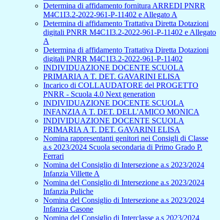
Determina di affidamento fornitura ARREDI PNRR
M4C1I3.2-2022-961-P-11402 e Allegato A
Determina di affidamento Trattativa Diretta Dotazioni
digitali PNRR M4C1I3.2-2022-961-P-11402 e Allegato
A
Determina di affidamento Trattativa Diretta Dotazioni
digitali PNRR M4C1I3.2-2022-961-P-11402
INDIVIDUAZIONE DOCENTE SCUOLA
PRIMARIA A T. DET. GAVARINI ELISA
Incarico di COLLAUDATORE del PROGETTO
PNRR - Scuola 4.0 Next generation
INDIVIDUAZIONE DOCENTE SCUOLA
INFANZIA A T. DET. DELL'AMICO MONICA
INDIVIDUAZIONE DOCENTE SCUOLA
PRIMARIA A T. DET. GAVARINI ELISA
Nomina rappresentanti genitori nei Consigli di Classe
a.s 2023/2024 Scuola secondaria di Primo Grado P.
Ferrari
Nomina del Consiglio di Intersezione a.s 2023/2024
Infanzia Villette A
Nomina del Consiglio di Intersezione a.s 2023/2024
Infanzia Puliche
Nomina del Consiglio di Intersezione a.s 2023/2024
Infanzia Casone
Nomina del Consiglio di Interclasse a.s 2023/2024