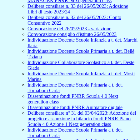
MANAGER PNRR Next generation class
Delibera consiliare n. 33 del 26/05/2023: Adozione
Libri di testo 2023/24
Delibera consiliare n. 32 del 26/05/2023: Conto
Consuntivo 2022
Convocazione del 26/05/2023 - variazione
Convocazione consiglio d'istituto 26/05/2023
Individuazione Docente Scuola Infanzia a t. det. Marchi
Ilaria
Individuazione Docente Scuola Primaria a t. det. Bellè
Tiziana
Individuazione Collaboratore Scolastico a t. det. Deste
Giada
Individuazione Docente Scuola Infanzia a t. det. Mosti
Marina
Individuazione Docente Scuola Primaria a t. det.
Tornaboni Carla
Disseminazione fondi PNRR Scuola 4.0 Next
generation class
Disseminazione fondi PNRR Animatore digitale
Delibera consiliare n° 31 del 03/04/2023: Adozione del
progetto e assunzione in bilancio fondi PNRR Piano
Scuola 4 0 Azione 1 Next generation class
Individuazione Docente Scuola Primaria a t. det.
Tornaboni Carla