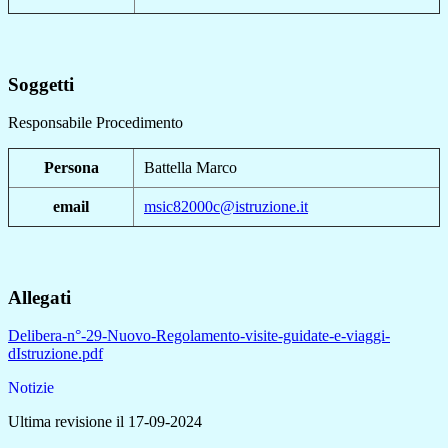
Soggetti
Responsabile Procedimento
Persona
Battella Marco
email
msic82000c@istruzione.it
Allegati
Delibera-n°-29-Nuovo-Regolamento-visite-guidate-e-viaggi-
dIstruzione.pdf
Notizie
Ultima revisione il 17-09-2024