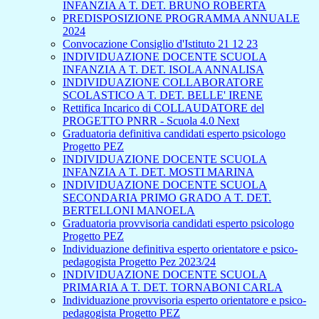
INFANZIA A T. DET. BRUNO ROBERTA
PREDISPOSIZIONE PROGRAMMA ANNUALE
2024
Convocazione Consiglio d'Istituto 21 12 23
INDIVIDUAZIONE DOCENTE SCUOLA
INFANZIA A T. DET. ISOLA ANNALISA
INDIVIDUAZIONE COLLABORATORE
SCOLASTICO A T. DET. BELLE' IRENE
Rettifica Incarico di COLLAUDATORE del
PROGETTO PNRR - Scuola 4.0 Next
Graduatoria definitiva candidati esperto psicologo
Progetto PEZ
INDIVIDUAZIONE DOCENTE SCUOLA
INFANZIA A T. DET. MOSTI MARINA
INDIVIDUAZIONE DOCENTE SCUOLA
SECONDARIA PRIMO GRADO A T. DET.
BERTELLONI MANOELA
Graduatoria provvisoria candidati esperto psicologo
Progetto PEZ
Individuazione definitiva esperto orientatore e psico-
pedagogista Progetto Pez 2023/24
INDIVIDUAZIONE DOCENTE SCUOLA
PRIMARIA A T. DET. TORNABONI CARLA
Individuazione provvisoria esperto orientatore e psico-
pedagogista Progetto PEZ