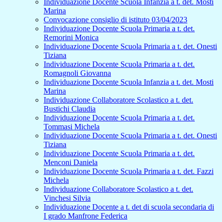
Individuazione Docente Scuola Infanzia a t. det. Mosti
Marina
Convocazione consiglio di istituto 03/04/2023
Individuazione Docente Scuola Primaria a t. det.
Remorini Monica
Individuazione Docente Scuola Primaria a t. det. Onesti
Tiziana
Individuazione Docente Scuola Primaria a t. det.
Romagnoli Giovanna
Individuazione Docente Scuola Infanzia a t. det. Mosti
Marina
Individuazione Collaboratore Scolastico a t. det.
Bustichi Claudia
Individuazione Docente Scuola Primaria a t. det.
Tommasi Michela
Individuazione Docente Scuola Primaria a t. det. Onesti
Tiziana
Individuazione Docente Scuola Primaria a t. det.
Menconi Daniela
Individuazione Docente Scuola Primaria a t. det. Fazzi
Michela
Individuazione Collaboratore Scolastico a t. det.
Vinchesi Silvia
Individuazione Docente a t. det di scuola secondaria di
I grado Manfrone Federica