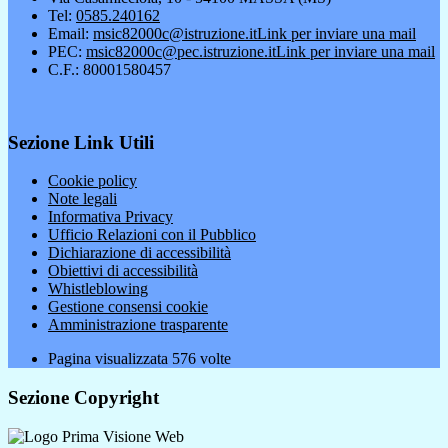
Tel:
0585.240162
Email:
msic82000c@istruzione.it
Link per inviare una mail
PEC:
msic82000c@pec.istruzione.it
Link per inviare una mail
C.F.: 80001580457
Sezione Link Utili
Cookie policy
Note legali
Informativa Privacy
Ufficio Relazioni con il Pubblico
Dichiarazione di accessibilità
Obiettivi di accessibilità
Whistleblowing
Gestione consensi cookie
Amministrazione trasparente
Pagina visualizzata
576
volte
Sezione Copyright