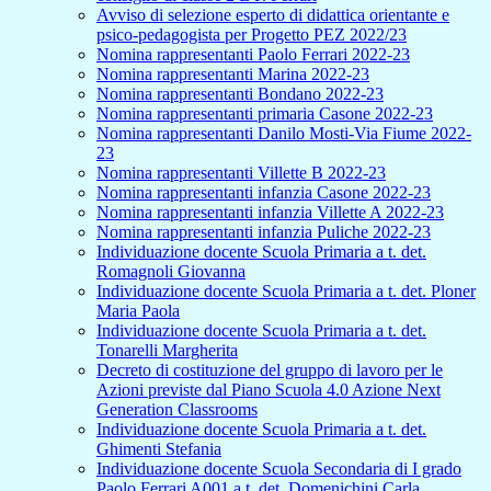
Avviso di selezione esperto di didattica orientante e
psico-pedagogista per Progetto PEZ 2022/23
Nomina rappresentanti Paolo Ferrari 2022-23
Nomina rappresentanti Marina 2022-23
Nomina rappresentanti Bondano 2022-23
Nomina rappresentanti primaria Casone 2022-23
Nomina rappresentanti Danilo Mosti-Via Fiume 2022-
23
Nomina rappresentanti Villette B 2022-23
Nomina rappresentanti infanzia Casone 2022-23
Nomina rappresentanti infanzia Villette A 2022-23
Nomina rappresentanti infanzia Puliche 2022-23
Individuazione docente Scuola Primaria a t. det.
Romagnoli Giovanna
Individuazione docente Scuola Primaria a t. det. Ploner
Maria Paola
Individuazione docente Scuola Primaria a t. det.
Tonarelli Margherita
Decreto di costituzione del gruppo di lavoro per le
Azioni previste dal Piano Scuola 4.0 Azione Next
Generation Classrooms
Individuazione docente Scuola Primaria a t. det.
Ghimenti Stefania
Individuazione docente Scuola Secondaria di I grado
Paolo Ferrari A001 a t. det. Domenichini Carla