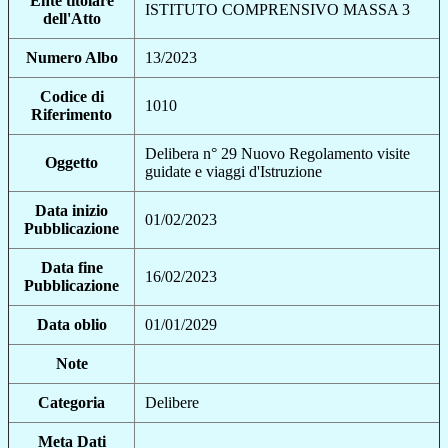
Ente titolare
ISTITUTO COMPRENSIVO MASSA 3
dell'Atto
Numero Albo
13/2023
Codice di
1010
Riferimento
Delibera n° 29 Nuovo Regolamento visite
Oggetto
guidate e viaggi d'Istruzione
Data inizio
01/02/2023
Pubblicazione
Data fine
16/02/2023
Pubblicazione
Data oblio
01/01/2029
Note
Categoria
Delibere
Meta Dati