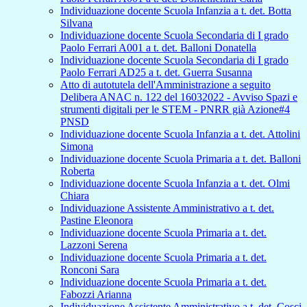
Individuazione docente Scuola Infanzia a t. det. Botta
Silvana
Individuazione docente Scuola Secondaria di I grado
Paolo Ferrari A001 a t. det. Balloni Donatella
Individuazione docente Scuola Secondaria di I grado
Paolo Ferrari AD25 a t. det. Guerra Susanna
Atto di autotutela dell'Amministrazione a seguito
Delibera ANAC n. 122 del 16032022 - Avviso Spazi e
strumenti digitali per le STEM - PNRR già Azione#4
PNSD
Individuazione docente Scuola Infanzia a t. det. Attolini
Simona
Individuazione docente Scuola Primaria a t. det. Balloni
Roberta
Individuazione docente Scuola Infanzia a t. det. Olmi
Chiara
Individuazione Assistente Amministrativo a t. det.
Pastine Eleonora
Individuazione docente Scuola Primaria a t. det.
Lazzoni Serena
Individuazione docente Scuola Primaria a t. det.
Ronconi Sara
Individuazione docente Scuola Primaria a t. det.
Fabozzi Arianna
Individuazione Assistente Amministrativo a t. det. Cosci