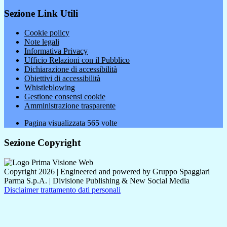
Sezione Link Utili
Cookie policy
Note legali
Informativa Privacy
Ufficio Relazioni con il Pubblico
Dichiarazione di accessibilità
Obiettivi di accessibilità
Whistleblowing
Gestione consensi cookie
Amministrazione trasparente
Pagina visualizzata
565
volte
Sezione Copyright
Copyright 2026 | Engineered and powered by Gruppo Spaggiari
Parma S.p.A. | Divisione Publishing & New Social Media
Disclaimer trattamento dati personali