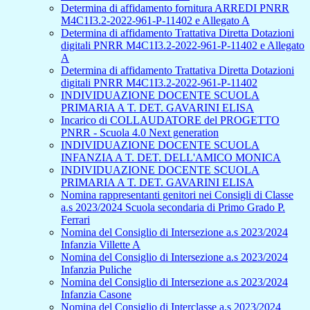
Determina di affidamento fornitura ARREDI PNRR
M4C1I3.2-2022-961-P-11402 e Allegato A
Determina di affidamento Trattativa Diretta Dotazioni
digitali PNRR M4C1I3.2-2022-961-P-11402 e Allegato
A
Determina di affidamento Trattativa Diretta Dotazioni
digitali PNRR M4C1I3.2-2022-961-P-11402
INDIVIDUAZIONE DOCENTE SCUOLA
PRIMARIA A T. DET. GAVARINI ELISA
Incarico di COLLAUDATORE del PROGETTO
PNRR - Scuola 4.0 Next generation
INDIVIDUAZIONE DOCENTE SCUOLA
INFANZIA A T. DET. DELL'AMICO MONICA
INDIVIDUAZIONE DOCENTE SCUOLA
PRIMARIA A T. DET. GAVARINI ELISA
Nomina rappresentanti genitori nei Consigli di Classe
a.s 2023/2024 Scuola secondaria di Primo Grado P.
Ferrari
Nomina del Consiglio di Intersezione a.s 2023/2024
Infanzia Villette A
Nomina del Consiglio di Intersezione a.s 2023/2024
Infanzia Puliche
Nomina del Consiglio di Intersezione a.s 2023/2024
Infanzia Casone
Nomina del Consiglio di Interclasse a.s 2023/2024