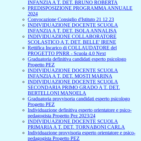
INFANZIA A T. DET. BRUNO ROBERTA
PREDISPOSIZIONE PROGRAMMA ANNUALE
2024
Convocazione Consiglio d'Istituto 21 12 23
INDIVIDUAZIONE DOCENTE SCUOLA
INFANZIA A T. DET. ISOLA ANNALISA
INDIVIDUAZIONE COLLABORATORE
SCOLASTICO A T. DET. BELLE' IRENE
Rettifica Incarico di COLLAUDATORE del
PROGETTO PNRR - Scuola 4.0 Next
Graduatoria definitiva candidati esperto psicologo
Progetto PEZ
INDIVIDUAZIONE DOCENTE SCUOLA
INFANZIA A T. DET. MOSTI MARINA
INDIVIDUAZIONE DOCENTE SCUOLA
SECONDARIA PRIMO GRADO A T. DET.
BERTELLONI MANOELA
Graduatoria provvisoria candidati esperto psicologo
Progetto PEZ
Individuazione definitiva esperto orientatore e psico-
pedagogista Progetto Pez 2023/24
INDIVIDUAZIONE DOCENTE SCUOLA
PRIMARIA A T. DET. TORNABONI CARLA
Individuazione provvisoria esperto orientatore e psico-
pedagogista Progetto PEZ