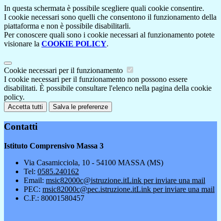
In questa schermata è possibile scegliere quali cookie consentire.
I cookie necessari sono quelli che consentono il funzionamento della
piattaforma e non è possibile disabilitarli.
Per conoscere quali sono i cookie necessari al funzionamento potete
visionare la
COOKIE POLICY
.
Cookie necessari per il funzionamento
I cookie necessari per il funzionamento non possono essere
disabilitati. È possibile consultare l'elenco nella pagina della cookie
policy.
Accetta tutti
Salva le preferenze
Contatti
Istituto Comprensivo Massa 3
Via Casamicciola, 10 - 54100 MASSA (MS)
Tel:
0585.240162
Email:
msic82000c@istruzione.it
Link per inviare una mail
PEC:
msic82000c@pec.istruzione.it
Link per inviare una mail
C.F.: 80001580457