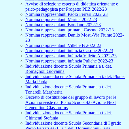
Avviso di selezione esperto di didattica orientante e
psico-pedagogista per Progetto PEZ 2022/23
Nomina rappresentanti Paolo Ferrari 2022-23
Nomina rappresentanti Marina 2022-23
Nomina rappresentanti Bondano 2022-23
Nomina rappresentanti primaria Casone 2022-23
Nomina rappresentanti Danilo Mosti-Via Fiume 2022-
23
Nomina rappresentanti Villette B 2022-23
Nomina rappresentanti infanzia Casone 2022-23
Nomina rappresentanti infanzia Villette A 2022-23
Nomina rappresentanti infanzia Puliche 2022-23
Individuazione docente Scuola Primaria a t. det.
Romagnoli Giovanna
Individuazione docente Scuola Primaria a t. det. Ploner
Maria Paola
Individuazione docente Scuola Primaria a t. det.
Tonarelli Margherita
Decreto di costituzione del gruppo di lavoro per le
Azioni previste dal Piano Scuola 4.0 Azione Next
Generation Classrooms
Individuazione docente Scuola Primaria a t. det.
Ghimenti Stefania
Individuazione docente Scuola Secondaria di I grado
Paolo Ferrari A001 a t. det. Domenichini Carla