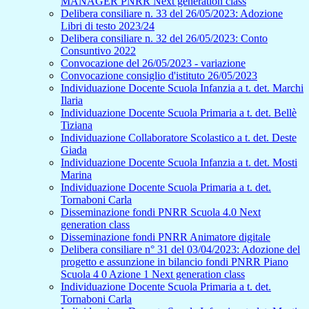
MANAGER PNRR Next generation class
Delibera consiliare n. 33 del 26/05/2023: Adozione
Libri di testo 2023/24
Delibera consiliare n. 32 del 26/05/2023: Conto
Consuntivo 2022
Convocazione del 26/05/2023 - variazione
Convocazione consiglio d'istituto 26/05/2023
Individuazione Docente Scuola Infanzia a t. det. Marchi
Ilaria
Individuazione Docente Scuola Primaria a t. det. Bellè
Tiziana
Individuazione Collaboratore Scolastico a t. det. Deste
Giada
Individuazione Docente Scuola Infanzia a t. det. Mosti
Marina
Individuazione Docente Scuola Primaria a t. det.
Tornaboni Carla
Disseminazione fondi PNRR Scuola 4.0 Next
generation class
Disseminazione fondi PNRR Animatore digitale
Delibera consiliare n° 31 del 03/04/2023: Adozione del
progetto e assunzione in bilancio fondi PNRR Piano
Scuola 4 0 Azione 1 Next generation class
Individuazione Docente Scuola Primaria a t. det.
Tornaboni Carla