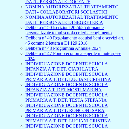
DATI - PERSONALE DOCENTE
NOMINA AUTORIZZATI AL TRATTAMENTO
DATI - COLLABORATORI SCOLASTICI
NOMINA AUTORIZZATI AL TRATTAMENTO
DATI - PERSONALE DI SEGRETERIA
Delibera n° 50 Iscrizioni 2024/25 domande
personalizzate tempi scuola criteri accoglimento
Delibera n° 49 Regolamento acquisti beni e servizi art.
45 comma 2 lettera a DI 129 2018
Delibera n° 48 Programma Annuale 2024
Delibera n° 47 Fondo economale per le minute spese
2024
INDIVIDUAZIONE DOCENTE SCUOLA
INFANZIA A T. DET. CIARI LAURA
INDIVIDUAZIONE DOCENTE SCUOLA
PRIMARIA A T. DET. LUCIANI CRISTINA
INDIVIDUAZIONE DOCENTE SCUOLA
INFANZIA A T. DET.MOSTI MARINA
INDIVIDUAZIONE DOCENTE SCUOLA
PRIMARIA A T. DET. TESTA STEFANIA
INDIVIDUAZIONE DOCENTE SCUOLA
PRIMARIA A T. DET. RONCONI SARA
INDIVIDUAZIONE DOCENTE SCUOLA
PRIMARIA A T. DET. LUCIANI CRISTINA
INDIVIDUAZIONE DOCENTE SCUOLA