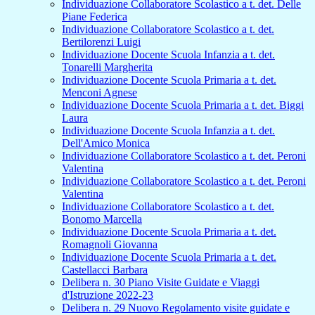
Individuazione Collaboratore Scolastico a t. det. Delle
Piane Federica
Individuazione Collaboratore Scolastico a t. det.
Bertilorenzi Luigi
Individuazione Docente Scuola Infanzia a t. det.
Tonarelli Margherita
Individuazione Docente Scuola Primaria a t. det.
Menconi Agnese
Individuazione Docente Scuola Primaria a t. det. Biggi
Laura
Individuazione Docente Scuola Infanzia a t. det.
Dell'Amico Monica
Individuazione Collaboratore Scolastico a t. det. Peroni
Valentina
Individuazione Collaboratore Scolastico a t. det. Peroni
Valentina
Individuazione Collaboratore Scolastico a t. det.
Bonomo Marcella
Individuazione Docente Scuola Primaria a t. det.
Romagnoli Giovanna
Individuazione Docente Scuola Primaria a t. det.
Castellacci Barbara
Delibera n. 30 Piano Visite Guidate e Viaggi
d'Istruzione 2022-23
Delibera n. 29 Nuovo Regolamento visite guidate e