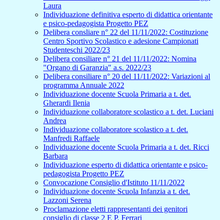
Laura
Individuazione definitiva esperto di didattica orientante
e psico-pedagogista Progetto PEZ
Delibera consliare n° 22 del 11/11/2022: Costituzione
Centro Sportivo Scolastico e adesione Campionati
Studenteschi 2022/23
Delibera consiliare n° 21 del 11/11/2022: Nomina
"Organo di Garanzia" a.s. 2022/23
Delibera consiliare n° 20 del 11/11/2022: Variazioni al
programma Annuale 2022
Individuazione docente Scuola Primaria a t. det.
Gherardi Ilenia
Individuazione collaboratore scolastico a t. det. Luciani
Andrea
Individuazione collaboratore scolastico a t. det.
Manfredi Raffaele
Individuazione docente Scuola Primaria a t. det. Ricci
Barbara
Individuazione esperto di didattica orientante e psico-
pedagogista Progetto PEZ
Convocazione Consiglio d'Istituto 11/11/2022
Individuazione docente Scuola Infanzia a t. det.
Lazzoni Serena
Proclamazione eletti rappresentanti dei genitori
consiglio di classe 2 E P. Ferrari