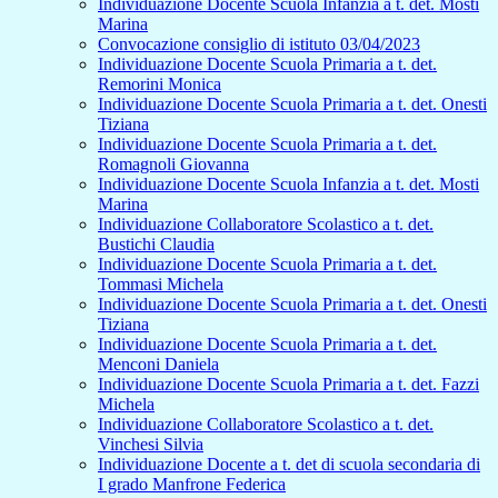
Individuazione Docente Scuola Infanzia a t. det. Mosti
Marina
Convocazione consiglio di istituto 03/04/2023
Individuazione Docente Scuola Primaria a t. det.
Remorini Monica
Individuazione Docente Scuola Primaria a t. det. Onesti
Tiziana
Individuazione Docente Scuola Primaria a t. det.
Romagnoli Giovanna
Individuazione Docente Scuola Infanzia a t. det. Mosti
Marina
Individuazione Collaboratore Scolastico a t. det.
Bustichi Claudia
Individuazione Docente Scuola Primaria a t. det.
Tommasi Michela
Individuazione Docente Scuola Primaria a t. det. Onesti
Tiziana
Individuazione Docente Scuola Primaria a t. det.
Menconi Daniela
Individuazione Docente Scuola Primaria a t. det. Fazzi
Michela
Individuazione Collaboratore Scolastico a t. det.
Vinchesi Silvia
Individuazione Docente a t. det di scuola secondaria di
I grado Manfrone Federica