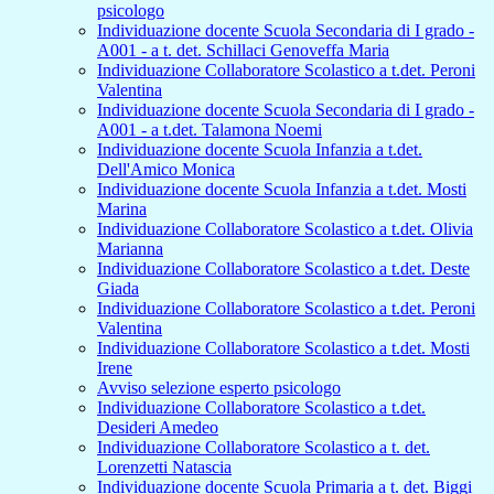
psicologo
Individuazione docente Scuola Secondaria di I grado -
A001 - a t. det. Schillaci Genoveffa Maria
Individuazione Collaboratore Scolastico a t.det. Peroni
Valentina
Individuazione docente Scuola Secondaria di I grado -
A001 - a t.det. Talamona Noemi
Individuazione docente Scuola Infanzia a t.det.
Dell'Amico Monica
Individuazione docente Scuola Infanzia a t.det. Mosti
Marina
Individuazione Collaboratore Scolastico a t.det. Olivia
Marianna
Individuazione Collaboratore Scolastico a t.det. Deste
Giada
Individuazione Collaboratore Scolastico a t.det. Peroni
Valentina
Individuazione Collaboratore Scolastico a t.det. Mosti
Irene
Avviso selezione esperto psicologo
Individuazione Collaboratore Scolastico a t.det.
Desideri Amedeo
Individuazione Collaboratore Scolastico a t. det.
Lorenzetti Natascia
Individuazione docente Scuola Primaria a t. det. Biggi