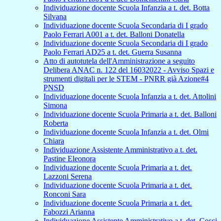
Individuazione docente Scuola Infanzia a t. det. Botta
Silvana
Individuazione docente Scuola Secondaria di I grado
Paolo Ferrari A001 a t. det. Balloni Donatella
Individuazione docente Scuola Secondaria di I grado
Paolo Ferrari AD25 a t. det. Guerra Susanna
Atto di autotutela dell'Amministrazione a seguito
Delibera ANAC n. 122 del 16032022 - Avviso Spazi e
strumenti digitali per le STEM - PNRR già Azione#4
PNSD
Individuazione docente Scuola Infanzia a t. det. Attolini
Simona
Individuazione docente Scuola Primaria a t. det. Balloni
Roberta
Individuazione docente Scuola Infanzia a t. det. Olmi
Chiara
Individuazione Assistente Amministrativo a t. det.
Pastine Eleonora
Individuazione docente Scuola Primaria a t. det.
Lazzoni Serena
Individuazione docente Scuola Primaria a t. det.
Ronconi Sara
Individuazione docente Scuola Primaria a t. det.
Fabozzi Arianna
Individuazione Assistente Amministrativo a t. det. Cosci