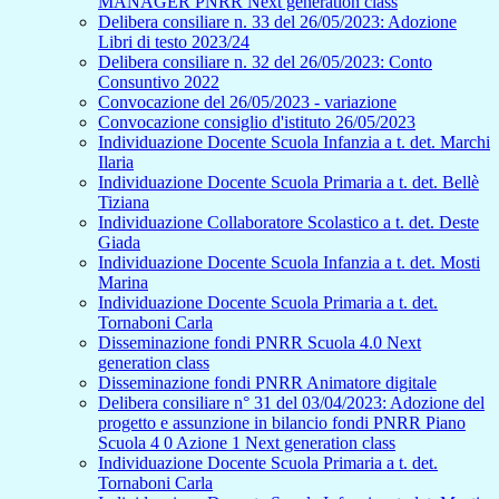
MANAGER PNRR Next generation class
Delibera consiliare n. 33 del 26/05/2023: Adozione
Libri di testo 2023/24
Delibera consiliare n. 32 del 26/05/2023: Conto
Consuntivo 2022
Convocazione del 26/05/2023 - variazione
Convocazione consiglio d'istituto 26/05/2023
Individuazione Docente Scuola Infanzia a t. det. Marchi
Ilaria
Individuazione Docente Scuola Primaria a t. det. Bellè
Tiziana
Individuazione Collaboratore Scolastico a t. det. Deste
Giada
Individuazione Docente Scuola Infanzia a t. det. Mosti
Marina
Individuazione Docente Scuola Primaria a t. det.
Tornaboni Carla
Disseminazione fondi PNRR Scuola 4.0 Next
generation class
Disseminazione fondi PNRR Animatore digitale
Delibera consiliare n° 31 del 03/04/2023: Adozione del
progetto e assunzione in bilancio fondi PNRR Piano
Scuola 4 0 Azione 1 Next generation class
Individuazione Docente Scuola Primaria a t. det.
Tornaboni Carla