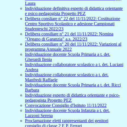
Laura
Individuazione definitiva esperto di didattica orientante
e psico-pedagogista Progetto PEZ
Delibera consliare n° 22 del 11/11/2022: Costituzione
Centro Sportivo Scolastico e adesione Campionati
Studenteschi 2022/23
Delibera consiliare n° 21 del 11/11/2022: Nomina
"Organo di Garanzia" a.s. 2022/23
Delibera consiliare n° 20 del 11/11/2022: Variazioni al
programma Annuale 2022
Individuazione docente Scuola Primaria a t. det.
Gherardi Ilenia
Individuazione collaboratore scolastico a t. det. Luciani
Andrea
Individuazione collaboratore scolastico a t. det.
Manfredi Raffaele
Individuazione docente Scuola Primaria a t. det. Ricci
Barbara
Individuazione esperto di didattica orientante e psico-
pedagogista Progetto PEZ
Convocazione Consiglio d'Istituto 11/11/2022
Individuazione docente Scuola Infanzia a t. det.
Lazzoni Serena
Proclamazione eletti rappresentanti dei genitori
consiglio di classe 2 E P. Ferrari