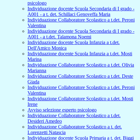
psicologo
Individuazione docente Scuola Secondaria di I grado -
A001 - a t. det. Schillaci Genoveffa Maria
Individuazione Collaboratore Scolastico a t.det. Peroni
Valentina
Individuazione docente Scuola Secondaria di I grado -
A001 - a t.det. Talamona Noemi
Individuazione docente Scuola Infanzia a t.det.
Dell'Amico Monica
Individuazione docente Scuola Infanzia a t.det. Mosti
Marina
Individuazione Collaboratore Scolastico a t.det. Olivia
Marianna
Individuazione Collaboratore Scolastico a t.det. Deste
Giada
Individuazione Collaboratore Scolastico a t.det. Peroni
Valentina
Individuazione Collaboratore Scolastico a t.det. Mosti
Irene
Avviso selezione esperto psicologo
Individuazione Collaboratore Scolastico a t.det.
Desideri Amedeo
Individuazione Collaboratore Scolastico a t. det.
Lorenzetti Natascia
Individuazione docente Scuola Primaria a t. det. Biggi