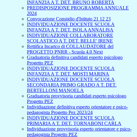
INFANZIA A T. DET. BRUNO ROBERTA
PREDISPOSIZIONE PROGRAMMA ANNUALE
2024
Convocazione Consiglio d'Istituto 21 12 23
INDIVIDUAZIONE DOCENTE SCUOLA
INFANZIA A T. DET. ISOLA ANNALISA
INDIVIDUAZIONE COLLABORATORE
SCOLASTICO A T. DET. BELLE' IRENE
Rettifica Incarico di COLLAUDATORE del
PROGETTO PNRR - Scuola 4.0 Next
Graduatoria definitiva candidati esperto psicologo
Progetto PEZ
INDIVIDUAZIONE DOCENTE SCUOLA
INFANZIA A T. DET. MOSTI MARINA
INDIVIDUAZIONE DOCENTE SCUOLA
SECONDARIA PRIMO GRADO A T. DET.
BERTELLONI MANOELA
Graduatoria provvisoria candidati esperto psicologo
Progetto PEZ
Individuazione definitiva esperto orientatore e psico-
pedagogista Progetto Pez 2023/24
INDIVIDUAZIONE DOCENTE SCUOLA
PRIMARIA A T. DET. TORNABONI CARLA
Individuazione provvisoria esperto orientatore e psico-
pedagogista Progetto PEZ