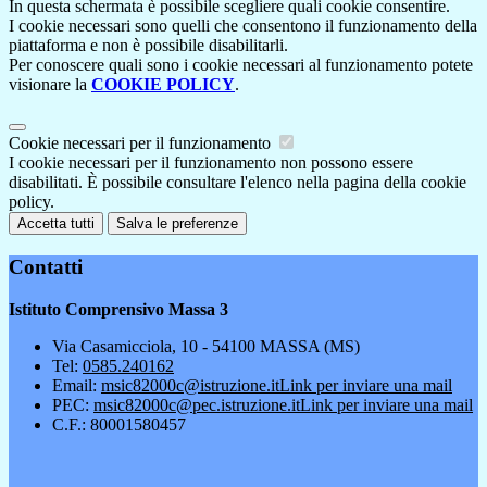
In questa schermata è possibile scegliere quali cookie consentire.
I cookie necessari sono quelli che consentono il funzionamento della
piattaforma e non è possibile disabilitarli.
Per conoscere quali sono i cookie necessari al funzionamento potete
visionare la
COOKIE POLICY
.
Cookie necessari per il funzionamento
I cookie necessari per il funzionamento non possono essere
disabilitati. È possibile consultare l'elenco nella pagina della cookie
policy.
Accetta tutti
Salva le preferenze
Contatti
Istituto Comprensivo Massa 3
Via Casamicciola, 10 - 54100 MASSA (MS)
Tel:
0585.240162
Email:
msic82000c@istruzione.it
Link per inviare una mail
PEC:
msic82000c@pec.istruzione.it
Link per inviare una mail
C.F.: 80001580457