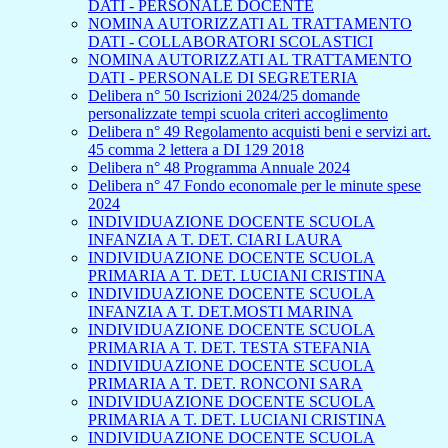
DATI - PERSONALE DOCENTE
NOMINA AUTORIZZATI AL TRATTAMENTO
DATI - COLLABORATORI SCOLASTICI
NOMINA AUTORIZZATI AL TRATTAMENTO
DATI - PERSONALE DI SEGRETERIA
Delibera n° 50 Iscrizioni 2024/25 domande
personalizzate tempi scuola criteri accoglimento
Delibera n° 49 Regolamento acquisti beni e servizi art.
45 comma 2 lettera a DI 129 2018
Delibera n° 48 Programma Annuale 2024
Delibera n° 47 Fondo economale per le minute spese
2024
INDIVIDUAZIONE DOCENTE SCUOLA
INFANZIA A T. DET. CIARI LAURA
INDIVIDUAZIONE DOCENTE SCUOLA
PRIMARIA A T. DET. LUCIANI CRISTINA
INDIVIDUAZIONE DOCENTE SCUOLA
INFANZIA A T. DET.MOSTI MARINA
INDIVIDUAZIONE DOCENTE SCUOLA
PRIMARIA A T. DET. TESTA STEFANIA
INDIVIDUAZIONE DOCENTE SCUOLA
PRIMARIA A T. DET. RONCONI SARA
INDIVIDUAZIONE DOCENTE SCUOLA
PRIMARIA A T. DET. LUCIANI CRISTINA
INDIVIDUAZIONE DOCENTE SCUOLA