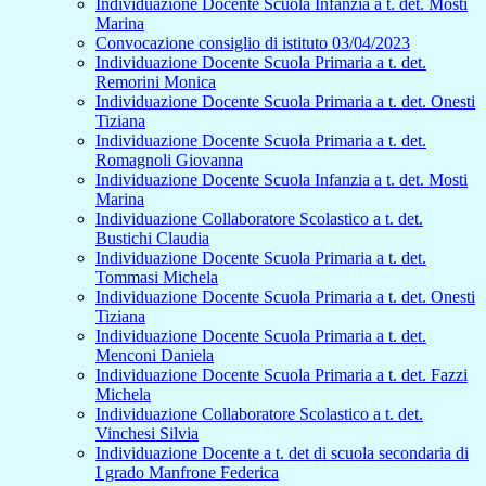
Individuazione Docente Scuola Infanzia a t. det. Mosti
Marina
Convocazione consiglio di istituto 03/04/2023
Individuazione Docente Scuola Primaria a t. det.
Remorini Monica
Individuazione Docente Scuola Primaria a t. det. Onesti
Tiziana
Individuazione Docente Scuola Primaria a t. det.
Romagnoli Giovanna
Individuazione Docente Scuola Infanzia a t. det. Mosti
Marina
Individuazione Collaboratore Scolastico a t. det.
Bustichi Claudia
Individuazione Docente Scuola Primaria a t. det.
Tommasi Michela
Individuazione Docente Scuola Primaria a t. det. Onesti
Tiziana
Individuazione Docente Scuola Primaria a t. det.
Menconi Daniela
Individuazione Docente Scuola Primaria a t. det. Fazzi
Michela
Individuazione Collaboratore Scolastico a t. det.
Vinchesi Silvia
Individuazione Docente a t. det di scuola secondaria di
I grado Manfrone Federica