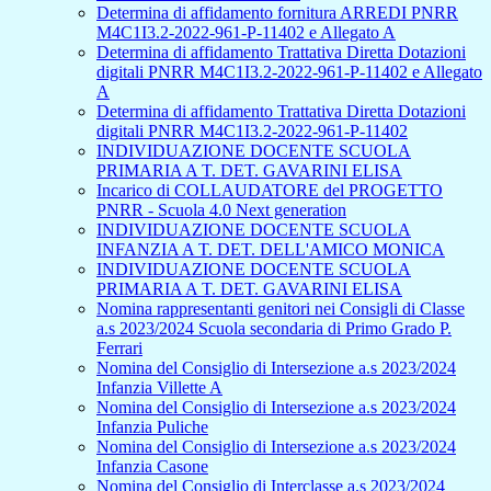
Determina di affidamento fornitura ARREDI PNRR
M4C1I3.2-2022-961-P-11402 e Allegato A
Determina di affidamento Trattativa Diretta Dotazioni
digitali PNRR M4C1I3.2-2022-961-P-11402 e Allegato
A
Determina di affidamento Trattativa Diretta Dotazioni
digitali PNRR M4C1I3.2-2022-961-P-11402
INDIVIDUAZIONE DOCENTE SCUOLA
PRIMARIA A T. DET. GAVARINI ELISA
Incarico di COLLAUDATORE del PROGETTO
PNRR - Scuola 4.0 Next generation
INDIVIDUAZIONE DOCENTE SCUOLA
INFANZIA A T. DET. DELL'AMICO MONICA
INDIVIDUAZIONE DOCENTE SCUOLA
PRIMARIA A T. DET. GAVARINI ELISA
Nomina rappresentanti genitori nei Consigli di Classe
a.s 2023/2024 Scuola secondaria di Primo Grado P.
Ferrari
Nomina del Consiglio di Intersezione a.s 2023/2024
Infanzia Villette A
Nomina del Consiglio di Intersezione a.s 2023/2024
Infanzia Puliche
Nomina del Consiglio di Intersezione a.s 2023/2024
Infanzia Casone
Nomina del Consiglio di Interclasse a.s 2023/2024