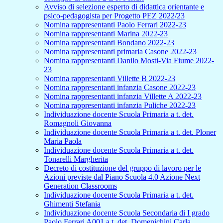
Avviso di selezione esperto di didattica orientante e
psico-pedagogista per Progetto PEZ 2022/23
Nomina rappresentanti Paolo Ferrari 2022-23
Nomina rappresentanti Marina 2022-23
Nomina rappresentanti Bondano 2022-23
Nomina rappresentanti primaria Casone 2022-23
Nomina rappresentanti Danilo Mosti-Via Fiume 2022-
23
Nomina rappresentanti Villette B 2022-23
Nomina rappresentanti infanzia Casone 2022-23
Nomina rappresentanti infanzia Villette A 2022-23
Nomina rappresentanti infanzia Puliche 2022-23
Individuazione docente Scuola Primaria a t. det.
Romagnoli Giovanna
Individuazione docente Scuola Primaria a t. det. Ploner
Maria Paola
Individuazione docente Scuola Primaria a t. det.
Tonarelli Margherita
Decreto di costituzione del gruppo di lavoro per le
Azioni previste dal Piano Scuola 4.0 Azione Next
Generation Classrooms
Individuazione docente Scuola Primaria a t. det.
Ghimenti Stefania
Individuazione docente Scuola Secondaria di I grado
Paolo Ferrari A001 a t. det. Domenichini Carla