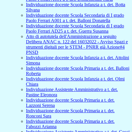
Individuazione docente Scuola Infanzia a t. det. Botta
Silvana
Individuazione docente Scuola Secondaria di I grado
Paolo Ferrari A001 a t. det. Balloni Donatella
Individuazione docente Scuola Secondaria di I grado
Paolo Ferrari AD25 a t. det. Guerra Susanna
Atto di autotutela dell'Amministrazione a seguito
Delibera ANAC n. 122 del 16032022 - Avviso Spazi e
strumenti digitali per le STEM - PNRR già Azione#4
PNSD
Individuazione docente Scuola Infanzia a t. det. Attolini
Simona
Individuazione docente Scuola Primaria a t. det. Balloni
Roberta
Individuazione docente Scuola Infanzia a t. det. Olmi
Chiara
Individuazione Assistente Amministrativo a t. det.
Pastine Eleonora
Individuazione docente Scuola Primaria a t. det.
Lazzoni Serena
Individuazione docente Scuola Primaria a t. det.
Ronconi Sara
Individuazione docente Scuola Primaria a t. det.
Fabozzi Arianna
Individuazione Assistente Amministrativo a t. det. Cosci