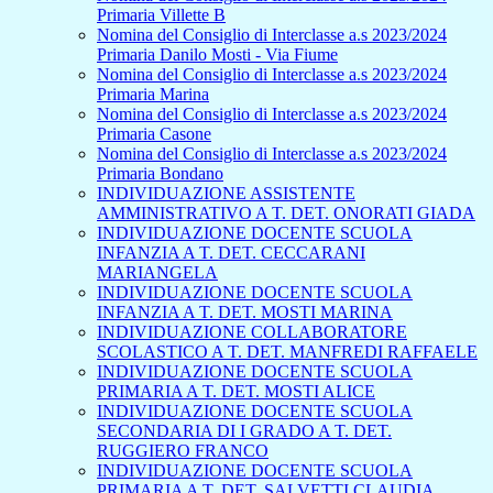
Primaria Villette B
Nomina del Consiglio di Interclasse a.s 2023/2024
Primaria Danilo Mosti - Via Fiume
Nomina del Consiglio di Interclasse a.s 2023/2024
Primaria Marina
Nomina del Consiglio di Interclasse a.s 2023/2024
Primaria Casone
Nomina del Consiglio di Interclasse a.s 2023/2024
Primaria Bondano
INDIVIDUAZIONE ASSISTENTE
AMMINISTRATIVO A T. DET. ONORATI GIADA
INDIVIDUAZIONE DOCENTE SCUOLA
INFANZIA A T. DET. CECCARANI
MARIANGELA
INDIVIDUAZIONE DOCENTE SCUOLA
INFANZIA A T. DET. MOSTI MARINA
INDIVIDUAZIONE COLLABORATORE
SCOLASTICO A T. DET. MANFREDI RAFFAELE
INDIVIDUAZIONE DOCENTE SCUOLA
PRIMARIA A T. DET. MOSTI ALICE
INDIVIDUAZIONE DOCENTE SCUOLA
SECONDARIA DI I GRADO A T. DET.
RUGGIERO FRANCO
INDIVIDUAZIONE DOCENTE SCUOLA
PRIMARIA A T. DET. SALVETTI CLAUDIA