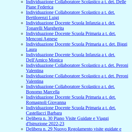
Individuazione Collaboratore Scolastico a t. det. Delle
Piane Federica
Individuazione Collaboratore Scolastico a t. det.
Bertilorenzi Luigi
Individuazione Docente Scuola Infanzia a t. det.
Tonarelli Margherita
Individuazione Docente Scuola Primaria a t. det.
Menconi Agnese
Individuazione Docente Scuola Primaria a t. det. Biggi
Laura
Individuazione Docente Scuola Infanzia a t. det.
Dell'Amico Monica
Individuazione Collaboratore Scolastico a t. det. Peroni
Valentina
Individuazione Collaboratore Scolastico a t. det. Peroni
Valentina
Individuazione Collaboratore Scolastico a t. det.
Bonomo Marcella
Individuazione Docente Scuola Primaria a t. det.
Romagnoli Giovanna
Individuazione Docente Scuola Primaria a t. det.
Castellacci Barbara
Delibera n. 30 Piano Visite Guidate e Viaggi
d'Istruzione 2022-23
Delibera n. 29 Nuovo Regolamento visite guidate e