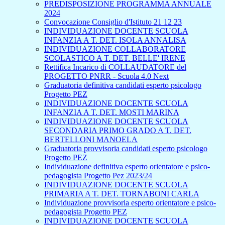
PREDISPOSIZIONE PROGRAMMA ANNUALE
2024
Convocazione Consiglio d'Istituto 21 12 23
INDIVIDUAZIONE DOCENTE SCUOLA
INFANZIA A T. DET. ISOLA ANNALISA
INDIVIDUAZIONE COLLABORATORE
SCOLASTICO A T. DET. BELLE' IRENE
Rettifica Incarico di COLLAUDATORE del
PROGETTO PNRR - Scuola 4.0 Next
Graduatoria definitiva candidati esperto psicologo
Progetto PEZ
INDIVIDUAZIONE DOCENTE SCUOLA
INFANZIA A T. DET. MOSTI MARINA
INDIVIDUAZIONE DOCENTE SCUOLA
SECONDARIA PRIMO GRADO A T. DET.
BERTELLONI MANOELA
Graduatoria provvisoria candidati esperto psicologo
Progetto PEZ
Individuazione definitiva esperto orientatore e psico-
pedagogista Progetto Pez 2023/24
INDIVIDUAZIONE DOCENTE SCUOLA
PRIMARIA A T. DET. TORNABONI CARLA
Individuazione provvisoria esperto orientatore e psico-
pedagogista Progetto PEZ
INDIVIDUAZIONE DOCENTE SCUOLA