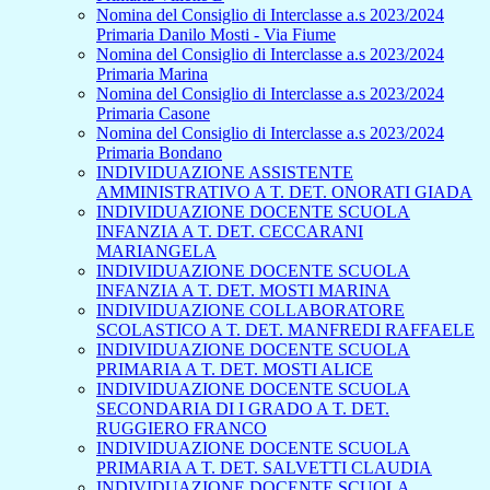
Nomina del Consiglio di Interclasse a.s 2023/2024
Primaria Danilo Mosti - Via Fiume
Nomina del Consiglio di Interclasse a.s 2023/2024
Primaria Marina
Nomina del Consiglio di Interclasse a.s 2023/2024
Primaria Casone
Nomina del Consiglio di Interclasse a.s 2023/2024
Primaria Bondano
INDIVIDUAZIONE ASSISTENTE
AMMINISTRATIVO A T. DET. ONORATI GIADA
INDIVIDUAZIONE DOCENTE SCUOLA
INFANZIA A T. DET. CECCARANI
MARIANGELA
INDIVIDUAZIONE DOCENTE SCUOLA
INFANZIA A T. DET. MOSTI MARINA
INDIVIDUAZIONE COLLABORATORE
SCOLASTICO A T. DET. MANFREDI RAFFAELE
INDIVIDUAZIONE DOCENTE SCUOLA
PRIMARIA A T. DET. MOSTI ALICE
INDIVIDUAZIONE DOCENTE SCUOLA
SECONDARIA DI I GRADO A T. DET.
RUGGIERO FRANCO
INDIVIDUAZIONE DOCENTE SCUOLA
PRIMARIA A T. DET. SALVETTI CLAUDIA
INDIVIDUAZIONE DOCENTE SCUOLA