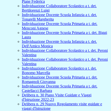
Piane Federica
Individuazione Collaboratore Scolastico a t. det.
Bertilorenzi Luigi
Individuazione Docente Scuola Infanzia a t. det.
Tonarelli Margherita
Individuazione Docente Scuola Primaria a t. det.
Menconi Agnese
Individuazione Docente Scuola Primaria a t. det. Biggi
Laura
Individuazione Docente Scuola Infanzia a t. det.
Dell'Amico Monica
Individuazione Collaboratore Scolastico a t. det. Peroni
Valentina
Individuazione Collaboratore Scolastico a t. det. Peroni
Valentina
Individuazione Collaboratore Scolastico a t. det.
Bonomo Marcella
Individuazione Docente Scuola Primaria a t. det.
Romagnoli Giovanna
Individuazione Docente Scuola Primaria a t. det.
Castellacci Barbara
Delibera n. 30 Piano Visite Guidate e Viaggi
d'Istruzione 2022-23
Delibera n. 29 Nuovo Regolamento visite guidate e
viaggi d'Istruzione