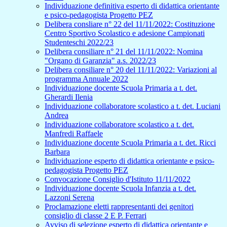
Individuazione definitiva esperto di didattica orientante
e psico-pedagogista Progetto PEZ
Delibera consliare n° 22 del 11/11/2022: Costituzione
Centro Sportivo Scolastico e adesione Campionati
Studenteschi 2022/23
Delibera consiliare n° 21 del 11/11/2022: Nomina
"Organo di Garanzia" a.s. 2022/23
Delibera consiliare n° 20 del 11/11/2022: Variazioni al
programma Annuale 2022
Individuazione docente Scuola Primaria a t. det.
Gherardi Ilenia
Individuazione collaboratore scolastico a t. det. Luciani
Andrea
Individuazione collaboratore scolastico a t. det.
Manfredi Raffaele
Individuazione docente Scuola Primaria a t. det. Ricci
Barbara
Individuazione esperto di didattica orientante e psico-
pedagogista Progetto PEZ
Convocazione Consiglio d'Istituto 11/11/2022
Individuazione docente Scuola Infanzia a t. det.
Lazzoni Serena
Proclamazione eletti rappresentanti dei genitori
consiglio di classe 2 E P. Ferrari
Avviso di selezione esperto di didattica orientante e