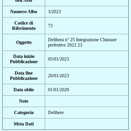
dell'Atto
Numero Albo
3/2023
Codice di
73
Riferimento
Delibera n° 25 Integrazione Chiusure
Oggetto
prefestive 2022 23
Data inizio
05/01/2023
Pubblicazione
Data fine
20/01/2023
Pubblicazione
Data oblio
01/01/2029
Note
Categoria
Delibere
Meta Dati