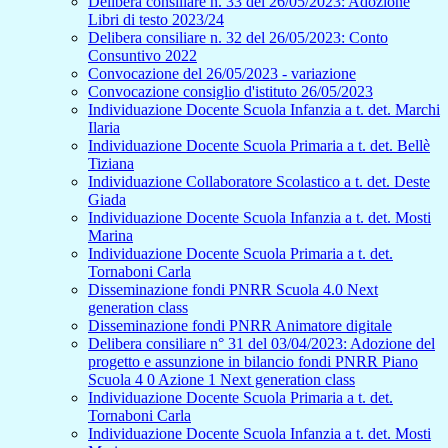
Delibera consiliare n. 33 del 26/05/2023: Adozione
Libri di testo 2023/24
Delibera consiliare n. 32 del 26/05/2023: Conto
Consuntivo 2022
Convocazione del 26/05/2023 - variazione
Convocazione consiglio d'istituto 26/05/2023
Individuazione Docente Scuola Infanzia a t. det. Marchi
Ilaria
Individuazione Docente Scuola Primaria a t. det. Bellè
Tiziana
Individuazione Collaboratore Scolastico a t. det. Deste
Giada
Individuazione Docente Scuola Infanzia a t. det. Mosti
Marina
Individuazione Docente Scuola Primaria a t. det.
Tornaboni Carla
Disseminazione fondi PNRR Scuola 4.0 Next
generation class
Disseminazione fondi PNRR Animatore digitale
Delibera consiliare n° 31 del 03/04/2023: Adozione del
progetto e assunzione in bilancio fondi PNRR Piano
Scuola 4 0 Azione 1 Next generation class
Individuazione Docente Scuola Primaria a t. det.
Tornaboni Carla
Individuazione Docente Scuola Infanzia a t. det. Mosti