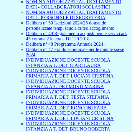
NOMINA AUTORIZZATI AL TRATTAMENTO
DATI - COLLABORATORI SCOLASTICI
NOMINA AUTORIZZATI AL TRATTAMENTO
DATI - PERSONALE DI SEGRETERIA
Delibera n° 50 Iscrizioni 2024/25 domande
personalizzate tempi scuola criteri accoglimento
Delibera n° 49 Regolamento acquisti beni e servizi art.
45 comma 2 lettera a DI 129 2018
Delibera n° 48 Programma Annuale 2024
Delibera n° 47 Fondo economale per le minute spese
2024
INDIVIDUAZIONE DOCENTE SCUOLA
INFANZIA A T. DET. CIARI LAURA
INDIVIDUAZIONE DOCENTE SCUOLA
PRIMARIA A T. DET. LUCIANI CRISTINA
INDIVIDUAZIONE DOCENTE SCUOLA
INFANZIA A T. DET.MOSTI MARINA
INDIVIDUAZIONE DOCENTE SCUOLA
PRIMARIA A T. DET. TESTA STEFANIA
INDIVIDUAZIONE DOCENTE SCUOLA
PRIMARIA A T. DET. RONCONI SARA
INDIVIDUAZIONE DOCENTE SCUOLA
PRIMARIA A T. DET. LUCIANI CRISTINA
INDIVIDUAZIONE DOCENTE SCUOLA
INFANZIA A T. DET. BRUNO ROBERTA