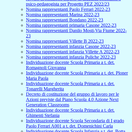
psico-pedagogista per Progetto PEZ 2022/23
Nomina rappresentanti Paolo Ferrari 2022-23
Nomina rappresentanti Marina 2022-23
Nomina rappresentanti Bondano 2022-23
Nomina rappresentanti primaria Casone 2022-23
Nomina rappresentanti Danilo Mosti-Via Fiume 2022-
23
Nomina rappresentanti Villette B 2022-23
Nomina rappresentanti infanzia Casone 2022-23
Nomina rappresentanti infanzia Villette A 2022-23
Nomina rappresentanti infanzia Puliche 2022-23
Individuazione docente Scuola Primaria a t. det.
Romagnoli Giovanna
Individuazione docente Scuola Primaria a t. det. Ploner
Maria Paola
Individuazione docente Scuola Primaria a t. det.
Tonarelli Margherita
Decreto di costituzione del gruppo di lavoro per le
Azioni previste dal Piano Scuola 4.0 Azione Next
Generation Classrooms
Individuazione docente Scuola Primaria a t. det.
Ghimenti Stefania
Individuazione docente Scuola Secondaria di I grado
Paolo Ferrari A001 a t. det. Domenichini Carla
Individuazione docente Scuola Infanzia a t. det. Botta