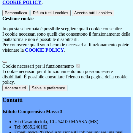
COOKIE POLICY
.
Personalizza
Rifiuta tutti
i cookies
Accetta tutti
i cookies
Gestione cookie
In questa schermata è possibile scegliere quali cookie consentire.
I cookie necessari sono quelli che consentono il funzionamento della
piattaforma e non è possibile disabilitarli.
Per conoscere quali sono i cookie necessari al funzionamento potete
visionare la
COOKIE POLICY
.
Cookie necessari per il funzionamento
I cookie necessari per il funzionamento non possono essere
disabilitati. È possibile consultare l'elenco nella pagina della cookie
policy.
Accetta tutti
Salva le preferenze
Contatti
Istituto Comprensivo Massa 3
Via Casamicciola, 10 - 54100 MASSA (MS)
Tel:
0585.240162
Email:
msic82000c@istruzione.it
Link per inviare una mail