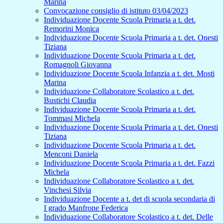
Marina
Convocazione consiglio di istituto 03/04/2023
Individuazione Docente Scuola Primaria a t. det.
Remorini Monica
Individuazione Docente Scuola Primaria a t. det. Onesti
Tiziana
Individuazione Docente Scuola Primaria a t. det.
Romagnoli Giovanna
Individuazione Docente Scuola Infanzia a t. det. Mosti
Marina
Individuazione Collaboratore Scolastico a t. det.
Bustichi Claudia
Individuazione Docente Scuola Primaria a t. det.
Tommasi Michela
Individuazione Docente Scuola Primaria a t. det. Onesti
Tiziana
Individuazione Docente Scuola Primaria a t. det.
Menconi Daniela
Individuazione Docente Scuola Primaria a t. det. Fazzi
Michela
Individuazione Collaboratore Scolastico a t. det.
Vinchesi Silvia
Individuazione Docente a t. det di scuola secondaria di
I grado Manfrone Federica
Individuazione Collaboratore Scolastico a t. det. Delle