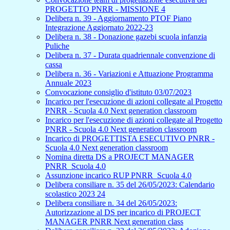
PROGETTO PNRR - MISSIONE 4
Delibera n. 39 - Aggiornamento PTOF Piano
Integrazione Aggiornato 2022-23
Delibera n. 38 - Donazione gazebi scuola infanzia
Puliche
Delibera n. 37 - Durata quadriennale convenzione di
cassa
Delibera n. 36 - Variazioni e Attuazione Programma
Annuale 2023
Convocazione consiglio d'istituto 03/07/2023
Incarico per l'esecuzione di azioni collegate al Progetto
PNRR - Scuola 4.0 Next generation classroom
Incarico per l'esecuzione di azioni collegate al Progetto
PNRR - Scuola 4.0 Next generation classroom
Incarico di PROGETTISTA ESECUTIVO PNRR -
Scuola 4.0 Next generation classroom
Nomina diretta DS a PROJECT MANAGER
PNRR_Scuola 4.0
Assunzione incarico RUP PNRR_Scuola 4.0
Delibera consiliare n. 35 del 26/05/2023: Calendario
scolastico 2023 24
Delibera consiliare n. 34 del 26/05/2023:
Autorizzazione al DS per incarico di PROJECT
MANAGER PNRR Next generation class