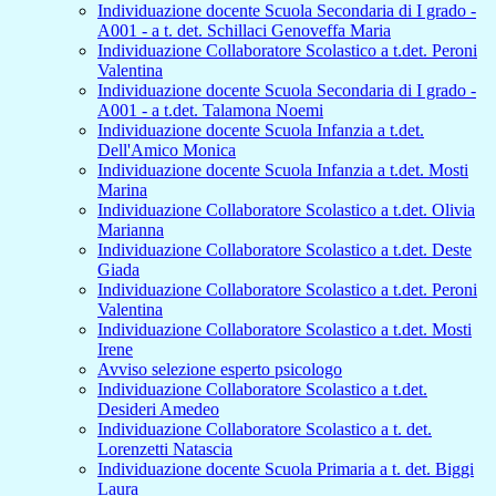
Individuazione docente Scuola Secondaria di I grado -
A001 - a t. det. Schillaci Genoveffa Maria
Individuazione Collaboratore Scolastico a t.det. Peroni
Valentina
Individuazione docente Scuola Secondaria di I grado -
A001 - a t.det. Talamona Noemi
Individuazione docente Scuola Infanzia a t.det.
Dell'Amico Monica
Individuazione docente Scuola Infanzia a t.det. Mosti
Marina
Individuazione Collaboratore Scolastico a t.det. Olivia
Marianna
Individuazione Collaboratore Scolastico a t.det. Deste
Giada
Individuazione Collaboratore Scolastico a t.det. Peroni
Valentina
Individuazione Collaboratore Scolastico a t.det. Mosti
Irene
Avviso selezione esperto psicologo
Individuazione Collaboratore Scolastico a t.det.
Desideri Amedeo
Individuazione Collaboratore Scolastico a t. det.
Lorenzetti Natascia
Individuazione docente Scuola Primaria a t. det. Biggi
Laura