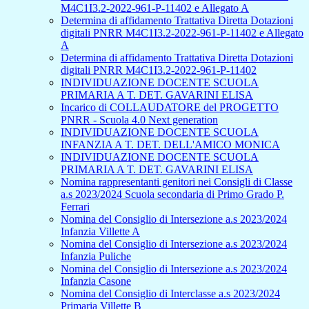
M4C1I3.2-2022-961-P-11402 e Allegato A
Determina di affidamento Trattativa Diretta Dotazioni
digitali PNRR M4C1I3.2-2022-961-P-11402 e Allegato
A
Determina di affidamento Trattativa Diretta Dotazioni
digitali PNRR M4C1I3.2-2022-961-P-11402
INDIVIDUAZIONE DOCENTE SCUOLA
PRIMARIA A T. DET. GAVARINI ELISA
Incarico di COLLAUDATORE del PROGETTO
PNRR - Scuola 4.0 Next generation
INDIVIDUAZIONE DOCENTE SCUOLA
INFANZIA A T. DET. DELL'AMICO MONICA
INDIVIDUAZIONE DOCENTE SCUOLA
PRIMARIA A T. DET. GAVARINI ELISA
Nomina rappresentanti genitori nei Consigli di Classe
a.s 2023/2024 Scuola secondaria di Primo Grado P.
Ferrari
Nomina del Consiglio di Intersezione a.s 2023/2024
Infanzia Villette A
Nomina del Consiglio di Intersezione a.s 2023/2024
Infanzia Puliche
Nomina del Consiglio di Intersezione a.s 2023/2024
Infanzia Casone
Nomina del Consiglio di Interclasse a.s 2023/2024
Primaria Villette B