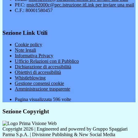
PEC:
msic82000c@pec.istruzione.it
Link per inviare una mail
C.F.: 80001580457
Sezione Link Utili
Cookie policy
Note legali
Informativa Privacy
Ufficio Relazioni con il Pubblico
Dichiarazione di accessibilità
Obiettivi di accessibilità
Whistleblowing
Gestione consensi cookie
Amministrazione trasparente
Pagina visualizzata
596
volte
Sezione Copyright
Copyright 2026 | Engineered and powered by Gruppo Spaggiari
Parma S.p.A. | Divisione Publishing & New Social Media