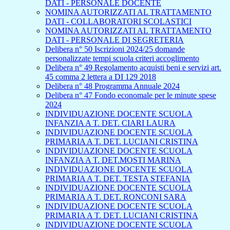
DATI - PERSONALE DOCENTE
NOMINA AUTORIZZATI AL TRATTAMENTO
DATI - COLLABORATORI SCOLASTICI
NOMINA AUTORIZZATI AL TRATTAMENTO
DATI - PERSONALE DI SEGRETERIA
Delibera n° 50 Iscrizioni 2024/25 domande
personalizzate tempi scuola criteri accoglimento
Delibera n° 49 Regolamento acquisti beni e servizi art.
45 comma 2 lettera a DI 129 2018
Delibera n° 48 Programma Annuale 2024
Delibera n° 47 Fondo economale per le minute spese
2024
INDIVIDUAZIONE DOCENTE SCUOLA
INFANZIA A T. DET. CIARI LAURA
INDIVIDUAZIONE DOCENTE SCUOLA
PRIMARIA A T. DET. LUCIANI CRISTINA
INDIVIDUAZIONE DOCENTE SCUOLA
INFANZIA A T. DET.MOSTI MARINA
INDIVIDUAZIONE DOCENTE SCUOLA
PRIMARIA A T. DET. TESTA STEFANIA
INDIVIDUAZIONE DOCENTE SCUOLA
PRIMARIA A T. DET. RONCONI SARA
INDIVIDUAZIONE DOCENTE SCUOLA
PRIMARIA A T. DET. LUCIANI CRISTINA
INDIVIDUAZIONE DOCENTE SCUOLA