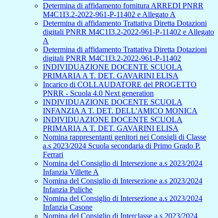
Determina di affidamento fornitura ARREDI PNRR
M4C1I3.2-2022-961-P-11402 e Allegato A
Determina di affidamento Trattativa Diretta Dotazioni
digitali PNRR M4C1I3.2-2022-961-P-11402 e Allegato
A
Determina di affidamento Trattativa Diretta Dotazioni
digitali PNRR M4C1I3.2-2022-961-P-11402
INDIVIDUAZIONE DOCENTE SCUOLA
PRIMARIA A T. DET. GAVARINI ELISA
Incarico di COLLAUDATORE del PROGETTO
PNRR - Scuola 4.0 Next generation
INDIVIDUAZIONE DOCENTE SCUOLA
INFANZIA A T. DET. DELL'AMICO MONICA
INDIVIDUAZIONE DOCENTE SCUOLA
PRIMARIA A T. DET. GAVARINI ELISA
Nomina rappresentanti genitori nei Consigli di Classe
a.s 2023/2024 Scuola secondaria di Primo Grado P.
Ferrari
Nomina del Consiglio di Intersezione a.s 2023/2024
Infanzia Villette A
Nomina del Consiglio di Intersezione a.s 2023/2024
Infanzia Puliche
Nomina del Consiglio di Intersezione a.s 2023/2024
Infanzia Casone
Nomina del Consiglio di Interclasse a.s 2023/2024