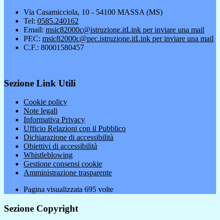
Via Casamicciola, 10 - 54100 MASSA (MS)
Tel:
0585.240162
Email:
msic82000c@istruzione.it
Link per inviare una mail
PEC:
msic82000c@pec.istruzione.it
Link per inviare una mail
C.F.: 80001580457
Sezione Link Utili
Cookie policy
Note legali
Informativa Privacy
Ufficio Relazioni con il Pubblico
Dichiarazione di accessibilità
Obiettivi di accessibilità
Whistleblowing
Gestione consensi cookie
Amministrazione trasparente
Pagina visualizzata
695
volte
Sezione Copyright