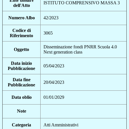
Ente titolare
ISTITUTO COMPRENSIVO MASSA 3
dell'Atto
Numero Albo
42/2023
Codice di
3065
Riferimento
Disseminazione fondi PNRR Scuola 4.0
Oggetto
Next generation class
Data inizio
05/04/2023
Pubblicazione
Data fine
20/04/2023
Pubblicazione
Data oblio
01/01/2029
Note
Categoria
Atti Amministrativi