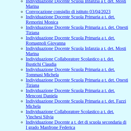
Individuazione Docente Scuola Infanzia a t. det. Mosti
Marina
Convocazione consiglio di istituto 03/04/2023
Individuazione Docente Scuola Primaria a t. det.
Remorini Monica
Individuazione Docente Scuola Primaria a t. det. Onesti
Tiziana
Individuazione Docente Scuola Primaria a t. det.
Romagnoli Giovanna
Individuazione Docente Scuola Infanzia a t. det. Mosti
Marina
Individuazione Collaboratore Scolastico a t. det.
Bustichi Claudia
Individuazione Docente Scuola Primaria a t. det.
Tommasi Michela
Individuazione Docente Scuola Primaria a t. det. Onesti
Tiziana
Individuazione Docente Scuola Primaria a t. det.
Menconi Daniela
Individuazione Docente Scuola Primaria a t. det. Fazzi
Michela
Individuazione Collaboratore Scolastico a t. det.
Vinchesi Silvia
Individuazione Docente a t. det di scuola secondaria di
I grado Manfrone Federica