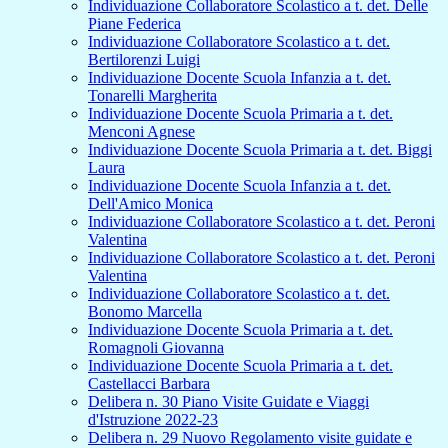
Individuazione Collaboratore Scolastico a t. det. Delle
Piane Federica
Individuazione Collaboratore Scolastico a t. det.
Bertilorenzi Luigi
Individuazione Docente Scuola Infanzia a t. det.
Tonarelli Margherita
Individuazione Docente Scuola Primaria a t. det.
Menconi Agnese
Individuazione Docente Scuola Primaria a t. det. Biggi
Laura
Individuazione Docente Scuola Infanzia a t. det.
Dell'Amico Monica
Individuazione Collaboratore Scolastico a t. det. Peroni
Valentina
Individuazione Collaboratore Scolastico a t. det. Peroni
Valentina
Individuazione Collaboratore Scolastico a t. det.
Bonomo Marcella
Individuazione Docente Scuola Primaria a t. det.
Romagnoli Giovanna
Individuazione Docente Scuola Primaria a t. det.
Castellacci Barbara
Delibera n. 30 Piano Visite Guidate e Viaggi
d'Istruzione 2022-23
Delibera n. 29 Nuovo Regolamento visite guidate e