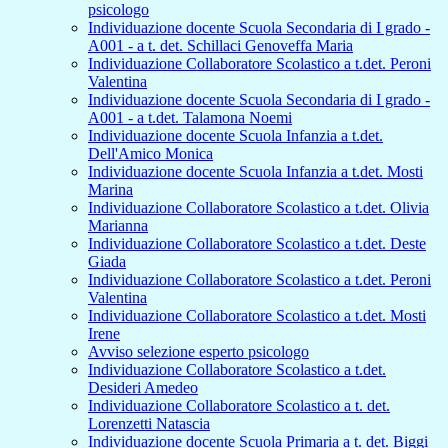
psicologo
Individuazione docente Scuola Secondaria di I grado -
A001 - a t. det. Schillaci Genoveffa Maria
Individuazione Collaboratore Scolastico a t.det. Peroni
Valentina
Individuazione docente Scuola Secondaria di I grado -
A001 - a t.det. Talamona Noemi
Individuazione docente Scuola Infanzia a t.det.
Dell'Amico Monica
Individuazione docente Scuola Infanzia a t.det. Mosti
Marina
Individuazione Collaboratore Scolastico a t.det. Olivia
Marianna
Individuazione Collaboratore Scolastico a t.det. Deste
Giada
Individuazione Collaboratore Scolastico a t.det. Peroni
Valentina
Individuazione Collaboratore Scolastico a t.det. Mosti
Irene
Avviso selezione esperto psicologo
Individuazione Collaboratore Scolastico a t.det.
Desideri Amedeo
Individuazione Collaboratore Scolastico a t. det.
Lorenzetti Natascia
Individuazione docente Scuola Primaria a t. det. Biggi