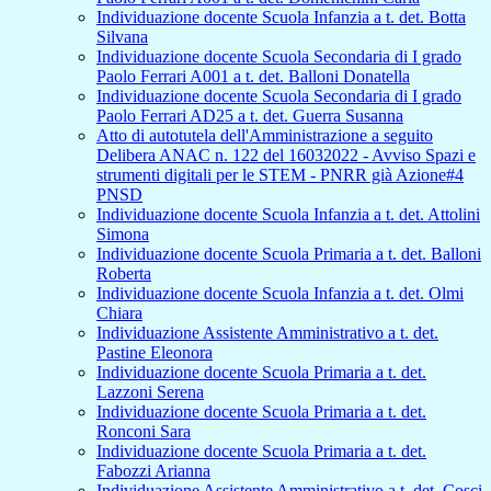
Individuazione docente Scuola Infanzia a t. det. Botta
Silvana
Individuazione docente Scuola Secondaria di I grado
Paolo Ferrari A001 a t. det. Balloni Donatella
Individuazione docente Scuola Secondaria di I grado
Paolo Ferrari AD25 a t. det. Guerra Susanna
Atto di autotutela dell'Amministrazione a seguito
Delibera ANAC n. 122 del 16032022 - Avviso Spazi e
strumenti digitali per le STEM - PNRR già Azione#4
PNSD
Individuazione docente Scuola Infanzia a t. det. Attolini
Simona
Individuazione docente Scuola Primaria a t. det. Balloni
Roberta
Individuazione docente Scuola Infanzia a t. det. Olmi
Chiara
Individuazione Assistente Amministrativo a t. det.
Pastine Eleonora
Individuazione docente Scuola Primaria a t. det.
Lazzoni Serena
Individuazione docente Scuola Primaria a t. det.
Ronconi Sara
Individuazione docente Scuola Primaria a t. det.
Fabozzi Arianna
Individuazione Assistente Amministrativo a t. det. Cosci