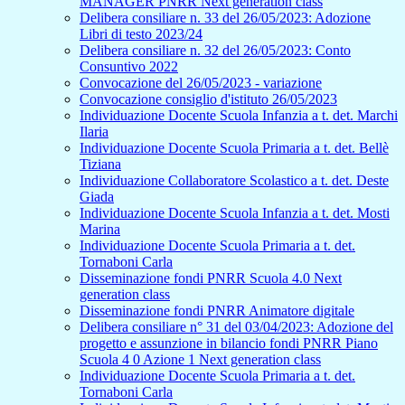
MANAGER PNRR Next generation class
Delibera consiliare n. 33 del 26/05/2023: Adozione
Libri di testo 2023/24
Delibera consiliare n. 32 del 26/05/2023: Conto
Consuntivo 2022
Convocazione del 26/05/2023 - variazione
Convocazione consiglio d'istituto 26/05/2023
Individuazione Docente Scuola Infanzia a t. det. Marchi
Ilaria
Individuazione Docente Scuola Primaria a t. det. Bellè
Tiziana
Individuazione Collaboratore Scolastico a t. det. Deste
Giada
Individuazione Docente Scuola Infanzia a t. det. Mosti
Marina
Individuazione Docente Scuola Primaria a t. det.
Tornaboni Carla
Disseminazione fondi PNRR Scuola 4.0 Next
generation class
Disseminazione fondi PNRR Animatore digitale
Delibera consiliare n° 31 del 03/04/2023: Adozione del
progetto e assunzione in bilancio fondi PNRR Piano
Scuola 4 0 Azione 1 Next generation class
Individuazione Docente Scuola Primaria a t. det.
Tornaboni Carla