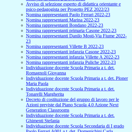
Avviso di selezione esperto di didattica orientante e
psico-pedagogista per Progetto PEZ 2022/23
Nomina rappresentanti Paolo Ferrari 2022-23
Nomina rappresentanti Marina 2022-23
Nomina rappresentanti Bondano 2022-23
Nomina rappresentanti primaria Casone 2022-23
Nomina rappresentanti Danilo Mosti-Via Fiume 2022-
23
Nomina rappresentanti Villette B 2022-23
Nomina rappresentanti infanzia Casone 2022-23
Nomina rappresentanti infanzia Villette A 2022-23
Nomina rappresentanti infanzia Puliche 2022-23
Individuazione docente Scuola Primaria a t. det.
Romagnoli Giovanna
Individuazione docente Scuola Primaria a t. det. Ploner
Maria Paola
Individuazione docente Scuola Primaria a t. det.
Tonarelli Margherita
Decreto di costituzione del gruppo di lavoro per le
Azioni previste dal Piano Scuola 4.0 Azione Next
Generation Classrooms
Individuazione docente Scuola Primaria a t. det.
Ghimenti Stefania
Individuazione docente Scuola Secondaria di I grado
Paolo Ferrari A001 a t. det. Domenichini Carla