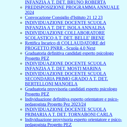
INFANZIA A T. DET. BRUNO ROBERTA
PREDISPOSIZIONE PROGRAMMA ANNUALE
2024
Convocazione Consiglio d'Istituto 21 12 23
INDIVIDUAZIONE DOCENTE SCUOLA
INFANZIA A T. DET. ISOLA ANNALISA
INDIVIDUAZIONE COLLABORATORE
SCOLASTICO A T. DET. BELLE' IRENE
Rettifica Incarico di COLLAUDATORE del
PROGETTO PNRR - Scuola 4.0 Next
Graduatoria definitiva candidati esperto psicologo
Progetto PEZ
INDIVIDUAZIONE DOCENTE SCUOLA
INFANZIA A T. DET. MOSTI MARINA
INDIVIDUAZIONE DOCENTE SCUOLA
SECONDARIA PRIMO GRADO A T. DET.
BERTELLONI MANOELA
Graduatoria provvisoria candidati esperto psicologo
Progetto PEZ
Individuazione definitiva esperto orientatore e psico-
pedagogista Progetto Pez 2023/24
INDIVIDUAZIONE DOCENTE SCUOLA
PRIMARIA A T. DET. TORNABONI CARLA
Individuazione provvisoria esperto orientatore e psico-
pedagogista Progetto PEZ