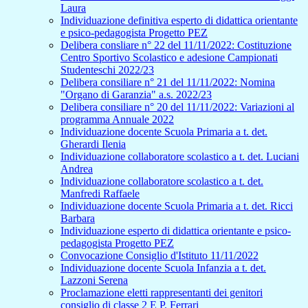
Laura
Individuazione definitiva esperto di didattica orientante
e psico-pedagogista Progetto PEZ
Delibera consliare n° 22 del 11/11/2022: Costituzione
Centro Sportivo Scolastico e adesione Campionati
Studenteschi 2022/23
Delibera consiliare n° 21 del 11/11/2022: Nomina
"Organo di Garanzia" a.s. 2022/23
Delibera consiliare n° 20 del 11/11/2022: Variazioni al
programma Annuale 2022
Individuazione docente Scuola Primaria a t. det.
Gherardi Ilenia
Individuazione collaboratore scolastico a t. det. Luciani
Andrea
Individuazione collaboratore scolastico a t. det.
Manfredi Raffaele
Individuazione docente Scuola Primaria a t. det. Ricci
Barbara
Individuazione esperto di didattica orientante e psico-
pedagogista Progetto PEZ
Convocazione Consiglio d'Istituto 11/11/2022
Individuazione docente Scuola Infanzia a t. det.
Lazzoni Serena
Proclamazione eletti rappresentanti dei genitori
consiglio di classe 2 E P. Ferrari