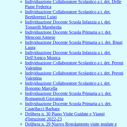
Individuazione Collaboratore Scolastico a t. det. Delle
Piane Federica
Individuazione Collaboratore Scolastico a t. det.
Bertilorenzi Luigi
Individuazione Docente Scuola Infanzia a t. det.
Tonarelli Margherita
Individuazione Docente Scuola Primaria a t. det.
Menconi Agnese
Individuazione Docente Scuola Primaria a t. det. Biggi
Laura
Individuazione Docente Scuola Infanzia a t. det.
Dell'Amico Monica
Individuazione Collaboratore Scolastico a t. det. Peroni
Valentina
Individuazione Collaboratore Scolastico a t. det. Peroni
Valentina
Individuazione Collaboratore Scolastico a t. det.
Bonomo Marcella
Individuazione Docente Scuola Primaria a t. det.
Romagnoli Giovanna
Individuazione Docente Scuola Primaria a t. det.
Castellacci Barbara
Delibera n. 30 Piano Visite Guidate e Viaggi
d'Istruzione 2022-23
Delibera n. 29 Nuovo Regolamento visite guidate e