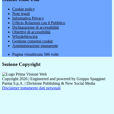
Cookie policy
Note legali
Informativa Privacy
Ufficio Relazioni con il Pubblico
Dichiarazione di accessibilità
Obiettivi di accessibilità
Whistleblowing
Gestione consensi cookie
Amministrazione trasparente
Pagina visualizzata
586
volte
Sezione Copyright
Copyright 2026 | Engineered and powered by Gruppo Spaggiari
Parma S.p.A. | Divisione Publishing & New Social Media
Disclaimer trattamento dati personali