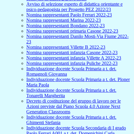
Avviso di selezione esperto di didattica orientante e
psico-pedagogista per Progetto PEZ 2022/23
Nomina rappresentanti Paolo Ferrari 2022-23
Nomina rappresentanti Marina 2022-23
Nomina rappresentanti Bondano 2022-23
Nomina rappresentanti primaria Casone 2022-23
Nomina rappresentanti Danilo Mosti-Via Fiume 2022-
23
Nomina rappresentanti Villette B 2022-23
Nomina rappresentanti infanzia Casone 2022-23
Nomina rappresentanti infanzia Villette A 2022-23
Nomina rappresentanti infanzia Puliche 2022-23
Individuazione docente Scuola Primaria a t. det.
Romagnoli Giovanna
Individuazione docente Scuola Primaria a t. det. Ploner
Maria Paola
Individuazione docente Scuola Primaria a t. det.
Tonarelli Margherita
Decreto di costituzione del gruppo di lavoro per le
Azioni previste dal Piano Scuola 4.0 Azione Next
Generation Classrooms
Individuazione docente Scuola Primaria a t. det.
Ghimenti Stefania
Individuazione docente Scuola Secondaria di I grado
Paolo Ferrari A001 a t. det. Domenichini Carla