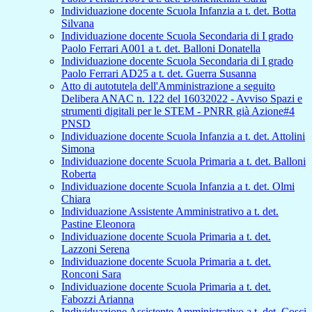
Individuazione docente Scuola Infanzia a t. det. Botta
Silvana
Individuazione docente Scuola Secondaria di I grado
Paolo Ferrari A001 a t. det. Balloni Donatella
Individuazione docente Scuola Secondaria di I grado
Paolo Ferrari AD25 a t. det. Guerra Susanna
Atto di autotutela dell'Amministrazione a seguito
Delibera ANAC n. 122 del 16032022 - Avviso Spazi e
strumenti digitali per le STEM - PNRR già Azione#4
PNSD
Individuazione docente Scuola Infanzia a t. det. Attolini
Simona
Individuazione docente Scuola Primaria a t. det. Balloni
Roberta
Individuazione docente Scuola Infanzia a t. det. Olmi
Chiara
Individuazione Assistente Amministrativo a t. det.
Pastine Eleonora
Individuazione docente Scuola Primaria a t. det.
Lazzoni Serena
Individuazione docente Scuola Primaria a t. det.
Ronconi Sara
Individuazione docente Scuola Primaria a t. det.
Fabozzi Arianna
Individuazione Assistente Amministrativo a t. det. Cosci