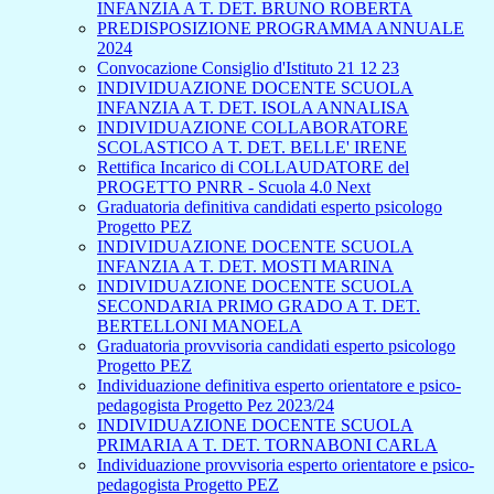
INFANZIA A T. DET. BRUNO ROBERTA
PREDISPOSIZIONE PROGRAMMA ANNUALE
2024
Convocazione Consiglio d'Istituto 21 12 23
INDIVIDUAZIONE DOCENTE SCUOLA
INFANZIA A T. DET. ISOLA ANNALISA
INDIVIDUAZIONE COLLABORATORE
SCOLASTICO A T. DET. BELLE' IRENE
Rettifica Incarico di COLLAUDATORE del
PROGETTO PNRR - Scuola 4.0 Next
Graduatoria definitiva candidati esperto psicologo
Progetto PEZ
INDIVIDUAZIONE DOCENTE SCUOLA
INFANZIA A T. DET. MOSTI MARINA
INDIVIDUAZIONE DOCENTE SCUOLA
SECONDARIA PRIMO GRADO A T. DET.
BERTELLONI MANOELA
Graduatoria provvisoria candidati esperto psicologo
Progetto PEZ
Individuazione definitiva esperto orientatore e psico-
pedagogista Progetto Pez 2023/24
INDIVIDUAZIONE DOCENTE SCUOLA
PRIMARIA A T. DET. TORNABONI CARLA
Individuazione provvisoria esperto orientatore e psico-
pedagogista Progetto PEZ