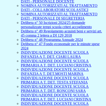
DATI - PERSONALE DOCENTE
NOMINA AUTORIZZATI AL TRATTAMENTO
DATI - COLLABORATORI SCOLASTICI
NOMINA AUTORIZZATI AL TRATTAMENTO
DATI - PERSONALE DI SEGRETERIA
Delibera n° 50 Iscrizioni 2024/25 domande
personalizzate tempi scuola criteri accoglimento
Delibera n° 49 Regolamento acquisti beni e servizi art.
45 comma 2 lettera a DI 129 2018
Delibera n° 48 Programma Annuale 2024
Delibera n° 47 Fondo economale per le minute spese
2024
INDIVIDUAZIONE DOCENTE SCUOLA
INFANZIA A T. DET. CIARI LAURA
INDIVIDUAZIONE DOCENTE SCUOLA
PRIMARIA A T. DET. LUCIANI CRISTINA
INDIVIDUAZIONE DOCENTE SCUOLA
INFANZIA A T. DET.MOSTI MARINA
INDIVIDUAZIONE DOCENTE SCUOLA
PRIMARIA A T. DET. TESTA STEFANIA
INDIVIDUAZIONE DOCENTE SCUOLA
PRIMARIA A T. DET. RONCONI SARA
INDIVIDUAZIONE DOCENTE SCUOLA
PRIMARIA A T. DET. LUCIANI CRISTINA
INDIVIDUAZIONE DOCENTE SCUOLA