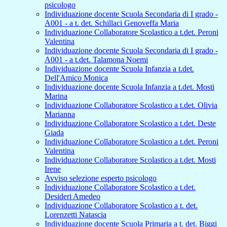
psicologo
Individuazione docente Scuola Secondaria di I grado -
A001 - a t. det. Schillaci Genoveffa Maria
Individuazione Collaboratore Scolastico a t.det. Peroni
Valentina
Individuazione docente Scuola Secondaria di I grado -
A001 - a t.det. Talamona Noemi
Individuazione docente Scuola Infanzia a t.det.
Dell'Amico Monica
Individuazione docente Scuola Infanzia a t.det. Mosti
Marina
Individuazione Collaboratore Scolastico a t.det. Olivia
Marianna
Individuazione Collaboratore Scolastico a t.det. Deste
Giada
Individuazione Collaboratore Scolastico a t.det. Peroni
Valentina
Individuazione Collaboratore Scolastico a t.det. Mosti
Irene
Avviso selezione esperto psicologo
Individuazione Collaboratore Scolastico a t.det.
Desideri Amedeo
Individuazione Collaboratore Scolastico a t. det.
Lorenzetti Natascia
Individuazione docente Scuola Primaria a t. det. Biggi