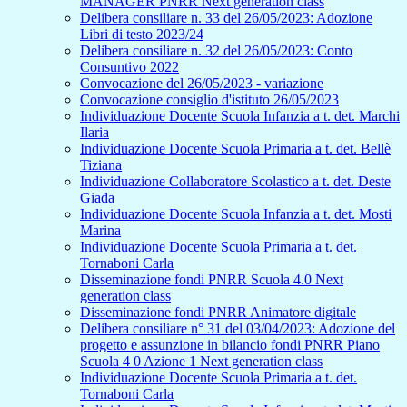
MANAGER PNRR Next generation class
Delibera consiliare n. 33 del 26/05/2023: Adozione
Libri di testo 2023/24
Delibera consiliare n. 32 del 26/05/2023: Conto
Consuntivo 2022
Convocazione del 26/05/2023 - variazione
Convocazione consiglio d'istituto 26/05/2023
Individuazione Docente Scuola Infanzia a t. det. Marchi
Ilaria
Individuazione Docente Scuola Primaria a t. det. Bellè
Tiziana
Individuazione Collaboratore Scolastico a t. det. Deste
Giada
Individuazione Docente Scuola Infanzia a t. det. Mosti
Marina
Individuazione Docente Scuola Primaria a t. det.
Tornaboni Carla
Disseminazione fondi PNRR Scuola 4.0 Next
generation class
Disseminazione fondi PNRR Animatore digitale
Delibera consiliare n° 31 del 03/04/2023: Adozione del
progetto e assunzione in bilancio fondi PNRR Piano
Scuola 4 0 Azione 1 Next generation class
Individuazione Docente Scuola Primaria a t. det.
Tornaboni Carla