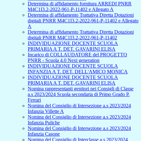
Determina di affidamento fornitura ARREDI PNRR
M4C1I3.2-2022-961-P-11402 e Allegato A
Determina di affidamento Trattativa Diretta Dotazioni
digitali PNRR M4C1I3.2-2022-961-P-11402 e Allegato
A
Determina di affidamento Trattativa Diretta Dotazioni
digitali PNRR M4C1I3.2-2022-961-P-11402
INDIVIDUAZIONE DOCENTE SCUOLA
PRIMARIA A T. DET. GAVARINI ELISA
Incarico di COLLAUDATORE del PROGETTO
PNRR - Scuola 4.0 Next generation
INDIVIDUAZIONE DOCENTE SCUOLA
INFANZIA A T. DET. DELL'AMICO MONICA
INDIVIDUAZIONE DOCENTE SCUOLA
PRIMARIA A T. DET. GAVARINI ELISA
Nomina rappresentanti genitori nei Consigli di Classe
a.s 2023/2024 Scuola secondaria di Primo Grado P.
Ferrari
Nomina del Consiglio di Intersezione a.s 2023/2024
Infanzia Villette A
Nomina del Consiglio di Intersezione a.s 2023/2024
Infanzia Puliche
Nomina del Consiglio di Intersezione a.s 2023/2024
Infanzia Casone
Nomina del Consiglio di Interclasse a.s 2023/2024