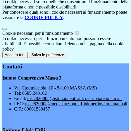
I cookie necessari sono quelli che consentono il funzionamento della
piattaforma e non è possibile disabilitarli.
Per conoscere quali sono i cookie necessari al funzionamento potete
visionare la
COOKIE POLICY
.
Cookie necessari per il funzionamento
I cookie necessari per il funzionamento non possono essere
disabilitati. È possibile consultare l'elenco nella pagina della cookie
policy.
Accetta tutti
Salva le preferenze
Contatti
Istituto Comprensivo Massa 3
Via Casamicciola, 10 - 54100 MASSA (MS)
Tel:
0585.240162
Email:
msic82000c@istruzione.it
Link per inviare una mail
PEC:
msic82000c@pec.istruzione.it
Link per inviare una mail
C.F.: 80001580457
Sezione Link Utili