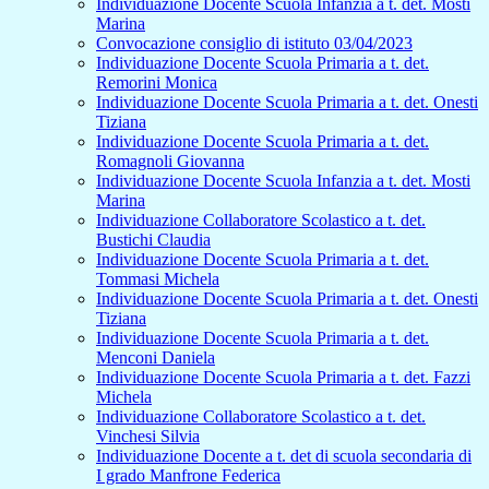
Individuazione Docente Scuola Infanzia a t. det. Mosti
Marina
Convocazione consiglio di istituto 03/04/2023
Individuazione Docente Scuola Primaria a t. det.
Remorini Monica
Individuazione Docente Scuola Primaria a t. det. Onesti
Tiziana
Individuazione Docente Scuola Primaria a t. det.
Romagnoli Giovanna
Individuazione Docente Scuola Infanzia a t. det. Mosti
Marina
Individuazione Collaboratore Scolastico a t. det.
Bustichi Claudia
Individuazione Docente Scuola Primaria a t. det.
Tommasi Michela
Individuazione Docente Scuola Primaria a t. det. Onesti
Tiziana
Individuazione Docente Scuola Primaria a t. det.
Menconi Daniela
Individuazione Docente Scuola Primaria a t. det. Fazzi
Michela
Individuazione Collaboratore Scolastico a t. det.
Vinchesi Silvia
Individuazione Docente a t. det di scuola secondaria di
I grado Manfrone Federica