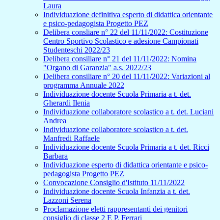
Laura
Individuazione definitiva esperto di didattica orientante
e psico-pedagogista Progetto PEZ
Delibera consliare n° 22 del 11/11/2022: Costituzione
Centro Sportivo Scolastico e adesione Campionati
Studenteschi 2022/23
Delibera consiliare n° 21 del 11/11/2022: Nomina
"Organo di Garanzia" a.s. 2022/23
Delibera consiliare n° 20 del 11/11/2022: Variazioni al
programma Annuale 2022
Individuazione docente Scuola Primaria a t. det.
Gherardi Ilenia
Individuazione collaboratore scolastico a t. det. Luciani
Andrea
Individuazione collaboratore scolastico a t. det.
Manfredi Raffaele
Individuazione docente Scuola Primaria a t. det. Ricci
Barbara
Individuazione esperto di didattica orientante e psico-
pedagogista Progetto PEZ
Convocazione Consiglio d'Istituto 11/11/2022
Individuazione docente Scuola Infanzia a t. det.
Lazzoni Serena
Proclamazione eletti rappresentanti dei genitori
consiglio di classe 2 E P. Ferrari