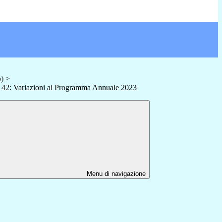
o)
>
n° 42: Variazioni al Programma Annuale 2023
Menu di navigazione