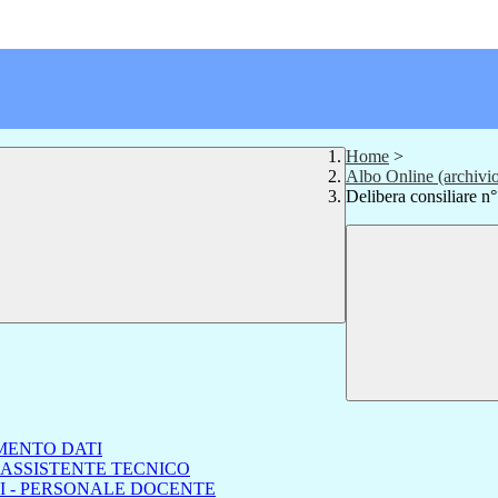
Home
>
Albo Online (archivi
Delibera consiliare 
MENTO DATI
 ASSISTENTE TECNICO
I - PERSONALE DOCENTE