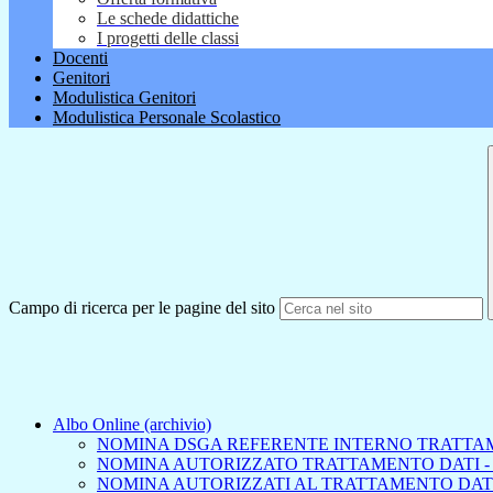
Le schede didattiche
I progetti delle classi
Docenti
Genitori
Modulistica Genitori
Modulistica Personale Scolastico
Campo di ricerca per le pagine del sito
Albo Online (archivio)
NOMINA DSGA REFERENTE INTERNO TRATTA
NOMINA AUTORIZZATO TRATTAMENTO DATI -
NOMINA AUTORIZZATI AL TRATTAMENTO DAT