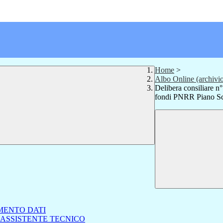
Home
>
Albo Online (archivi
Delibera consiliare n
fondi PNRR Piano Scu
MENTO DATI
 ASSISTENTE TECNICO