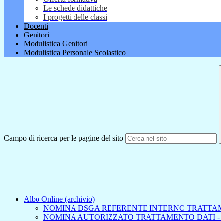
Le schede didattiche
I progetti delle classi
Docenti
Genitori
Modulistica Genitori
Modulistica Personale Scolastico
Campo di ricerca per le pagine del sito
Albo Online (archivio)
NOMINA DSGA REFERENTE INTERNO TRATTA
NOMINA AUTORIZZATO TRATTAMENTO DATI -