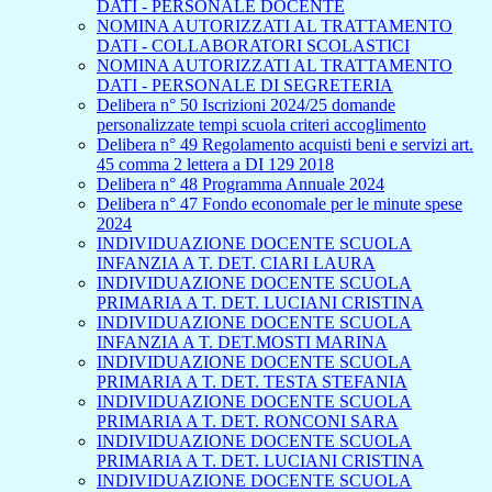
DATI - PERSONALE DOCENTE
NOMINA AUTORIZZATI AL TRATTAMENTO
DATI - COLLABORATORI SCOLASTICI
NOMINA AUTORIZZATI AL TRATTAMENTO
DATI - PERSONALE DI SEGRETERIA
Delibera n° 50 Iscrizioni 2024/25 domande
personalizzate tempi scuola criteri accoglimento
Delibera n° 49 Regolamento acquisti beni e servizi art.
45 comma 2 lettera a DI 129 2018
Delibera n° 48 Programma Annuale 2024
Delibera n° 47 Fondo economale per le minute spese
2024
INDIVIDUAZIONE DOCENTE SCUOLA
INFANZIA A T. DET. CIARI LAURA
INDIVIDUAZIONE DOCENTE SCUOLA
PRIMARIA A T. DET. LUCIANI CRISTINA
INDIVIDUAZIONE DOCENTE SCUOLA
INFANZIA A T. DET.MOSTI MARINA
INDIVIDUAZIONE DOCENTE SCUOLA
PRIMARIA A T. DET. TESTA STEFANIA
INDIVIDUAZIONE DOCENTE SCUOLA
PRIMARIA A T. DET. RONCONI SARA
INDIVIDUAZIONE DOCENTE SCUOLA
PRIMARIA A T. DET. LUCIANI CRISTINA
INDIVIDUAZIONE DOCENTE SCUOLA