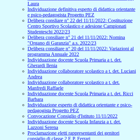
Laura
Individuazione definitiva esperto di didattica orientante
e psico-pedagogista Progetto PEZ
Delibera consliare n° 22 del 11/11/2022: Costituzione
Centro Sportivo Scolastico e adesione Campionati
Studenteschi 2022/23
Delibera consiliare n° 21 del 11/11/2022: Nomina
"Organo di Garanzia" a.s. 2022/23
Delibera consiliare n° 20 del 11/11/2022: Variazioni al
programma Annuale 2022
Individuazione docente Scuola Primaria a t. det.
Gherardi Ilenia
Individuazione collaboratore scolastico a t. det. Luciani
Andrea
Individuazione collaboratore scolastico a t. det.
Manfredi Raffaele
Individuazione docente Scuola Primaria a t. det. Ricci
Barbara
Individuazione esperto di didattica orientante e psico-
pedagogista Progetto PEZ
Convocazione Consiglio d'Istituto 11/11/2022
Individuazione docente Scuola Infanzia a t. det.
Lazzoni Serena
Proclamazione eletti rappresentanti dei genitori
consiglio di classe 2 E P. Ferrari