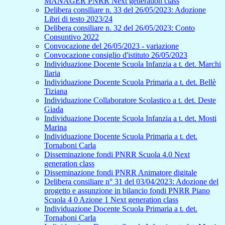
MANAGER PNRR Next generation class
Delibera consiliare n. 33 del 26/05/2023: Adozione
Libri di testo 2023/24
Delibera consiliare n. 32 del 26/05/2023: Conto
Consuntivo 2022
Convocazione del 26/05/2023 - variazione
Convocazione consiglio d'istituto 26/05/2023
Individuazione Docente Scuola Infanzia a t. det. Marchi
Ilaria
Individuazione Docente Scuola Primaria a t. det. Bellè
Tiziana
Individuazione Collaboratore Scolastico a t. det. Deste
Giada
Individuazione Docente Scuola Infanzia a t. det. Mosti
Marina
Individuazione Docente Scuola Primaria a t. det.
Tornaboni Carla
Disseminazione fondi PNRR Scuola 4.0 Next
generation class
Disseminazione fondi PNRR Animatore digitale
Delibera consiliare n° 31 del 03/04/2023: Adozione del
progetto e assunzione in bilancio fondi PNRR Piano
Scuola 4 0 Azione 1 Next generation class
Individuazione Docente Scuola Primaria a t. det.
Tornaboni Carla