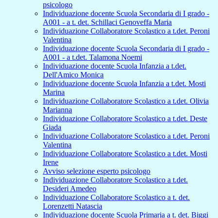
psicologo
Individuazione docente Scuola Secondaria di I grado -
A001 - a t. det. Schillaci Genoveffa Maria
Individuazione Collaboratore Scolastico a t.det. Peroni
Valentina
Individuazione docente Scuola Secondaria di I grado -
A001 - a t.det. Talamona Noemi
Individuazione docente Scuola Infanzia a t.det.
Dell'Amico Monica
Individuazione docente Scuola Infanzia a t.det. Mosti
Marina
Individuazione Collaboratore Scolastico a t.det. Olivia
Marianna
Individuazione Collaboratore Scolastico a t.det. Deste
Giada
Individuazione Collaboratore Scolastico a t.det. Peroni
Valentina
Individuazione Collaboratore Scolastico a t.det. Mosti
Irene
Avviso selezione esperto psicologo
Individuazione Collaboratore Scolastico a t.det.
Desideri Amedeo
Individuazione Collaboratore Scolastico a t. det.
Lorenzetti Natascia
Individuazione docente Scuola Primaria a t. det. Biggi