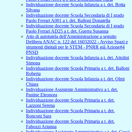
Individuazione docente Scuola Infanzia a t. det. Botta
Silvana
Individuazione docente Scuola Secondaria di I grado
Paolo Ferrari A001 a t. det. Balloni Donatella
Individuazione docente Scuola Secondaria di I grado
Paolo Ferrari AD25 a t. det. Guerra Susanna
Atto di autotutela dell'Amministrazione a seguito
Delibera ANAC n. 122 del 16032022 - Avviso Spazi e
strumenti digitali per le STEM - PNRR già Azione#4
PNSD
Individuazione docente Scuola Infanzia a t. det. Attolini
Simona
Individuazione docente Scuola Primaria a t. det. Balloni
Roberta
Individuazione docente Scuola Infanzia a t. det. Olmi
Chiara
Individuazione Assistente Amministrativo a t. det.
Pastine Eleonora
Individuazione docente Scuola Primaria a t. det.
Lazzoni Serena
Individuazione docente Scuola Primaria a t. det.
Ronconi Sara
Individuazione docente Scuola Primaria a t. det.
Fabozzi Arianna
Individuazione Assistente Amministrativo a t. det. Cosci