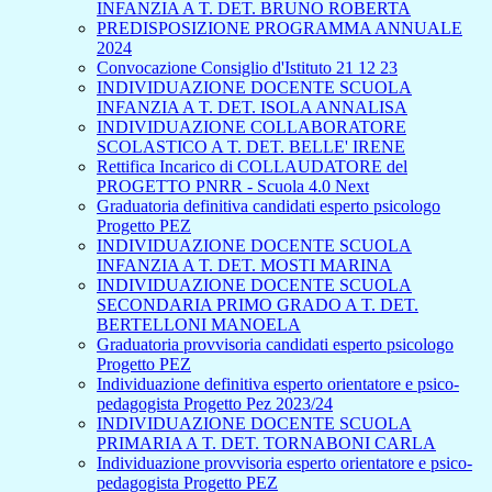
INFANZIA A T. DET. BRUNO ROBERTA
PREDISPOSIZIONE PROGRAMMA ANNUALE
2024
Convocazione Consiglio d'Istituto 21 12 23
INDIVIDUAZIONE DOCENTE SCUOLA
INFANZIA A T. DET. ISOLA ANNALISA
INDIVIDUAZIONE COLLABORATORE
SCOLASTICO A T. DET. BELLE' IRENE
Rettifica Incarico di COLLAUDATORE del
PROGETTO PNRR - Scuola 4.0 Next
Graduatoria definitiva candidati esperto psicologo
Progetto PEZ
INDIVIDUAZIONE DOCENTE SCUOLA
INFANZIA A T. DET. MOSTI MARINA
INDIVIDUAZIONE DOCENTE SCUOLA
SECONDARIA PRIMO GRADO A T. DET.
BERTELLONI MANOELA
Graduatoria provvisoria candidati esperto psicologo
Progetto PEZ
Individuazione definitiva esperto orientatore e psico-
pedagogista Progetto Pez 2023/24
INDIVIDUAZIONE DOCENTE SCUOLA
PRIMARIA A T. DET. TORNABONI CARLA
Individuazione provvisoria esperto orientatore e psico-
pedagogista Progetto PEZ