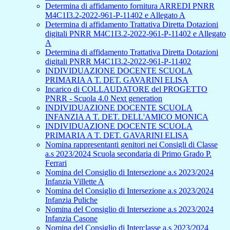
Determina di affidamento fornitura ARREDI PNRR
M4C1I3.2-2022-961-P-11402 e Allegato A
Determina di affidamento Trattativa Diretta Dotazioni
digitali PNRR M4C1I3.2-2022-961-P-11402 e Allegato
A
Determina di affidamento Trattativa Diretta Dotazioni
digitali PNRR M4C1I3.2-2022-961-P-11402
INDIVIDUAZIONE DOCENTE SCUOLA
PRIMARIA A T. DET. GAVARINI ELISA
Incarico di COLLAUDATORE del PROGETTO
PNRR - Scuola 4.0 Next generation
INDIVIDUAZIONE DOCENTE SCUOLA
INFANZIA A T. DET. DELL'AMICO MONICA
INDIVIDUAZIONE DOCENTE SCUOLA
PRIMARIA A T. DET. GAVARINI ELISA
Nomina rappresentanti genitori nei Consigli di Classe
a.s 2023/2024 Scuola secondaria di Primo Grado P.
Ferrari
Nomina del Consiglio di Intersezione a.s 2023/2024
Infanzia Villette A
Nomina del Consiglio di Intersezione a.s 2023/2024
Infanzia Puliche
Nomina del Consiglio di Intersezione a.s 2023/2024
Infanzia Casone
Nomina del Consiglio di Interclasse a.s 2023/2024