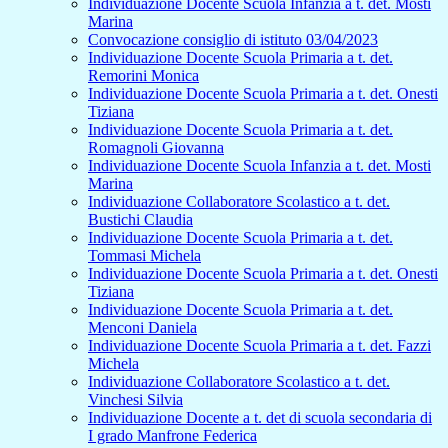
Individuazione Docente Scuola Infanzia a t. det. Mosti
Marina
Convocazione consiglio di istituto 03/04/2023
Individuazione Docente Scuola Primaria a t. det.
Remorini Monica
Individuazione Docente Scuola Primaria a t. det. Onesti
Tiziana
Individuazione Docente Scuola Primaria a t. det.
Romagnoli Giovanna
Individuazione Docente Scuola Infanzia a t. det. Mosti
Marina
Individuazione Collaboratore Scolastico a t. det.
Bustichi Claudia
Individuazione Docente Scuola Primaria a t. det.
Tommasi Michela
Individuazione Docente Scuola Primaria a t. det. Onesti
Tiziana
Individuazione Docente Scuola Primaria a t. det.
Menconi Daniela
Individuazione Docente Scuola Primaria a t. det. Fazzi
Michela
Individuazione Collaboratore Scolastico a t. det.
Vinchesi Silvia
Individuazione Docente a t. det di scuola secondaria di
I grado Manfrone Federica