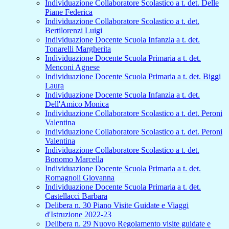
Individuazione Collaboratore Scolastico a t. det. Delle
Piane Federica
Individuazione Collaboratore Scolastico a t. det.
Bertilorenzi Luigi
Individuazione Docente Scuola Infanzia a t. det.
Tonarelli Margherita
Individuazione Docente Scuola Primaria a t. det.
Menconi Agnese
Individuazione Docente Scuola Primaria a t. det. Biggi
Laura
Individuazione Docente Scuola Infanzia a t. det.
Dell'Amico Monica
Individuazione Collaboratore Scolastico a t. det. Peroni
Valentina
Individuazione Collaboratore Scolastico a t. det. Peroni
Valentina
Individuazione Collaboratore Scolastico a t. det.
Bonomo Marcella
Individuazione Docente Scuola Primaria a t. det.
Romagnoli Giovanna
Individuazione Docente Scuola Primaria a t. det.
Castellacci Barbara
Delibera n. 30 Piano Visite Guidate e Viaggi
d'Istruzione 2022-23
Delibera n. 29 Nuovo Regolamento visite guidate e