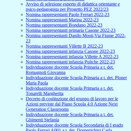
Avviso di selezione esperto di didattica orientante e
psico-pedagogista per Progetto PEZ 2022/23
Nomina rappresentanti Paolo Ferrari 2022-23
Nomina rappresentanti Marina 2022-23
Nomina rappresentanti Bondano 2022-23
Nomina rappresentanti primaria Casone 2022-23
Nomina rappresentanti Danilo Mosti-Via Fiume 2022-
23
Nomina rappresentanti Villette B 2022-23
Nomina rappresentanti infanzia Casone 2022-23
Nomina rappresentanti infanzia Villette A 2022-23
Nomina rappresentanti infanzia Puliche 2022-23
Individuazione docente Scuola Primaria a t. det.
Romagnoli Giovanna
Individuazione docente Scuola Primaria a t. det. Ploner
Maria Paola
Individuazione docente Scuola Primaria a t. det.
Tonarelli Margherita
Decreto di costituzione del gruppo di lavoro per le
Azioni previste dal Piano Scuola 4.0 Azione Next
Generation Classrooms
Individuazione docente Scuola Primaria a t. det.
Ghimenti Stefania
Individuazione docente Scuola Secondaria di I grado
Paolo Ferrari A001 a t. det. Domenichini Carla