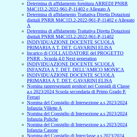
Determina di affidamento fornitura ARREDI PNRR
M4C1I3.2-2022-961-P-11402 e Allegato A
Determina di affidamento Trattativa Diretta Dotazioni
digitali PNRR M4C1I3.2-2022-961-P-11402 e Allegato
A
Determina di affidamento Trattativa Diretta Dotazioni
digitali PNRR M4C1I3.2-2022-961-P-11402
INDIVIDUAZIONE DOCENTE SCUOLA
PRIMARIA A T. DET. GAVARINI ELISA
Incarico di COLLAUDATORE del PROGETTO
PNRR - Scuola 4.0 Next generation
INDIVIDUAZIONE DOCENTE SCUOLA
INFANZIA A T. DET. DELL'AMICO MONICA
INDIVIDUAZIONE DOCENTE SCUOLA
PRIMARIA A T. DET. GAVARINI ELISA
Nomina rappresentanti genitori nei Consigli di Classe
a.s 2023/2024 Scuola secondaria di Primo Grado P.
Ferrari
Nomina del Consiglio di Intersezione a.s 2023/2024
Infanzia Villette A
Nomina del Consiglio di Intersezione a.s 2023/2024
Infanzia Puliche
Nomina del Consiglio di Intersezione a.s 2023/2024
Infanzia Casone
Nomina del Consiglio di Interclasse a.s 2023/2024