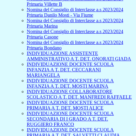
Primaria Villette B
Nomina del Consiglio di Interclasse a.s 2023/2024
Primaria Danilo Mosti - Via Fiume
Nomina del Consiglio di Interclasse a.s 2023/2024
Primaria Marina
Nomina del Consiglio di Interclasse a.s 2023/2024
Primaria Casone
Nomina del Consiglio di Interclasse a.s 2023/2024
Primaria Bondano
INDIVIDUAZIONE ASSISTENTE
AMMINISTRATIVO A T. DET. ONORATI GIADA
INDIVIDUAZIONE DOCENTE SCUOLA
INFANZIA A T. DET. CECCARANI
MARIANGELA
INDIVIDUAZIONE DOCENTE SCUOLA
INFANZIA A T. DET. MOSTI MARINA
INDIVIDUAZIONE COLLABORATORE
SCOLASTICO A T. DET. MANFREDI RAFFAELE
INDIVIDUAZIONE DOCENTE SCUOLA
PRIMARIA A T. DET. MOSTI ALICE
INDIVIDUAZIONE DOCENTE SCUOLA
SECONDARIA DI I GRADO A T. DET.
RUGGIERO FRANCO
INDIVIDUAZIONE DOCENTE SCUOLA
PRIMARIA A T. DET. SALVETTI CLAUDIA