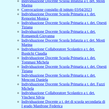
Individuazione Docente Scuola Infanzia a t. det. Mosti
Marina
Convocazione consiglio di istituto 03/04/2023
Individuazione Docente Scuola Primaria a t. det.
Remorini Monica
Individuazione Docente Scuola Primaria a t. det. Onesti
Tiziana
Individuazione Docente Scuola Primaria a t. det.
Romagnoli Giovanna
Individuazione Docente Scuola Infanzia a t. det. Mosti
Marina
Individuazione Collaboratore Scolastico a t. det.
Bustichi Claudia
Individuazione Docente Scuola Primaria a t. det.
Tommasi Michela
Individuazione Docente Scuola Primaria a t. det. Onesti
Tiziana
Individuazione Docente Scuola Primaria a t. det.
Menconi Daniela
Individuazione Docente Scuola Primaria a t. det. Fazzi
Michela
Individuazione Collaboratore Scolastico a t. det.
Vinchesi Silvia
Individuazione Docente a t. det di scuola secondaria di
I grado Manfrone Federica