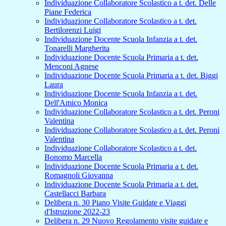
Individuazione Collaboratore Scolastico a t. det. Delle
Piane Federica
Individuazione Collaboratore Scolastico a t. det.
Bertilorenzi Luigi
Individuazione Docente Scuola Infanzia a t. det.
Tonarelli Margherita
Individuazione Docente Scuola Primaria a t. det.
Menconi Agnese
Individuazione Docente Scuola Primaria a t. det. Biggi
Laura
Individuazione Docente Scuola Infanzia a t. det.
Dell'Amico Monica
Individuazione Collaboratore Scolastico a t. det. Peroni
Valentina
Individuazione Collaboratore Scolastico a t. det. Peroni
Valentina
Individuazione Collaboratore Scolastico a t. det.
Bonomo Marcella
Individuazione Docente Scuola Primaria a t. det.
Romagnoli Giovanna
Individuazione Docente Scuola Primaria a t. det.
Castellacci Barbara
Delibera n. 30 Piano Visite Guidate e Viaggi
d'Istruzione 2022-23
Delibera n. 29 Nuovo Regolamento visite guidate e