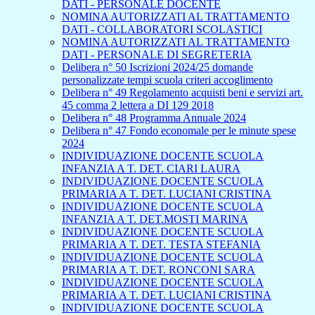
DATI - PERSONALE DOCENTE
NOMINA AUTORIZZATI AL TRATTAMENTO
DATI - COLLABORATORI SCOLASTICI
NOMINA AUTORIZZATI AL TRATTAMENTO
DATI - PERSONALE DI SEGRETERIA
Delibera n° 50 Iscrizioni 2024/25 domande
personalizzate tempi scuola criteri accoglimento
Delibera n° 49 Regolamento acquisti beni e servizi art.
45 comma 2 lettera a DI 129 2018
Delibera n° 48 Programma Annuale 2024
Delibera n° 47 Fondo economale per le minute spese
2024
INDIVIDUAZIONE DOCENTE SCUOLA
INFANZIA A T. DET. CIARI LAURA
INDIVIDUAZIONE DOCENTE SCUOLA
PRIMARIA A T. DET. LUCIANI CRISTINA
INDIVIDUAZIONE DOCENTE SCUOLA
INFANZIA A T. DET.MOSTI MARINA
INDIVIDUAZIONE DOCENTE SCUOLA
PRIMARIA A T. DET. TESTA STEFANIA
INDIVIDUAZIONE DOCENTE SCUOLA
PRIMARIA A T. DET. RONCONI SARA
INDIVIDUAZIONE DOCENTE SCUOLA
PRIMARIA A T. DET. LUCIANI CRISTINA
INDIVIDUAZIONE DOCENTE SCUOLA