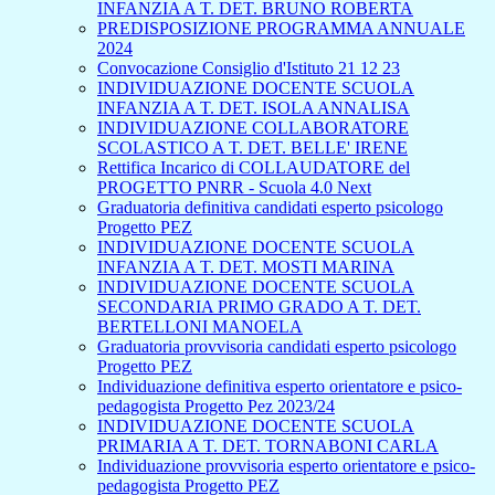
INFANZIA A T. DET. BRUNO ROBERTA
PREDISPOSIZIONE PROGRAMMA ANNUALE
2024
Convocazione Consiglio d'Istituto 21 12 23
INDIVIDUAZIONE DOCENTE SCUOLA
INFANZIA A T. DET. ISOLA ANNALISA
INDIVIDUAZIONE COLLABORATORE
SCOLASTICO A T. DET. BELLE' IRENE
Rettifica Incarico di COLLAUDATORE del
PROGETTO PNRR - Scuola 4.0 Next
Graduatoria definitiva candidati esperto psicologo
Progetto PEZ
INDIVIDUAZIONE DOCENTE SCUOLA
INFANZIA A T. DET. MOSTI MARINA
INDIVIDUAZIONE DOCENTE SCUOLA
SECONDARIA PRIMO GRADO A T. DET.
BERTELLONI MANOELA
Graduatoria provvisoria candidati esperto psicologo
Progetto PEZ
Individuazione definitiva esperto orientatore e psico-
pedagogista Progetto Pez 2023/24
INDIVIDUAZIONE DOCENTE SCUOLA
PRIMARIA A T. DET. TORNABONI CARLA
Individuazione provvisoria esperto orientatore e psico-
pedagogista Progetto PEZ