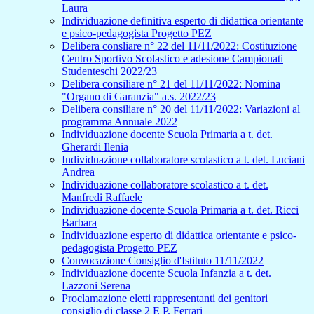
Laura
Individuazione definitiva esperto di didattica orientante
e psico-pedagogista Progetto PEZ
Delibera consliare n° 22 del 11/11/2022: Costituzione
Centro Sportivo Scolastico e adesione Campionati
Studenteschi 2022/23
Delibera consiliare n° 21 del 11/11/2022: Nomina
"Organo di Garanzia" a.s. 2022/23
Delibera consiliare n° 20 del 11/11/2022: Variazioni al
programma Annuale 2022
Individuazione docente Scuola Primaria a t. det.
Gherardi Ilenia
Individuazione collaboratore scolastico a t. det. Luciani
Andrea
Individuazione collaboratore scolastico a t. det.
Manfredi Raffaele
Individuazione docente Scuola Primaria a t. det. Ricci
Barbara
Individuazione esperto di didattica orientante e psico-
pedagogista Progetto PEZ
Convocazione Consiglio d'Istituto 11/11/2022
Individuazione docente Scuola Infanzia a t. det.
Lazzoni Serena
Proclamazione eletti rappresentanti dei genitori
consiglio di classe 2 E P. Ferrari