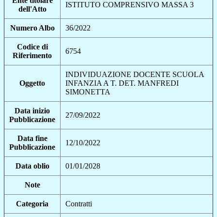
Ente titolare
ISTITUTO COMPRENSIVO MASSA 3
dell'Atto
Numero Albo
36/2022
Codice di
6754
Riferimento
INDIVIDUAZIONE DOCENTE SCUOLA
Oggetto
INFANZIA A T. DET. MANFREDI
SIMONETTA
Data inizio
27/09/2022
Pubblicazione
Data fine
12/10/2022
Pubblicazione
Data oblio
01/01/2028
Note
Categoria
Contratti