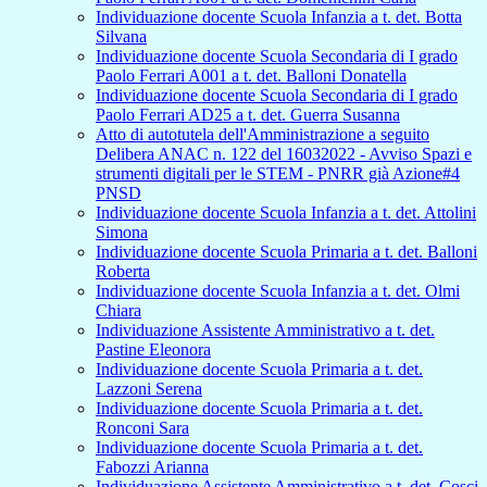
Individuazione docente Scuola Infanzia a t. det. Botta
Silvana
Individuazione docente Scuola Secondaria di I grado
Paolo Ferrari A001 a t. det. Balloni Donatella
Individuazione docente Scuola Secondaria di I grado
Paolo Ferrari AD25 a t. det. Guerra Susanna
Atto di autotutela dell'Amministrazione a seguito
Delibera ANAC n. 122 del 16032022 - Avviso Spazi e
strumenti digitali per le STEM - PNRR già Azione#4
PNSD
Individuazione docente Scuola Infanzia a t. det. Attolini
Simona
Individuazione docente Scuola Primaria a t. det. Balloni
Roberta
Individuazione docente Scuola Infanzia a t. det. Olmi
Chiara
Individuazione Assistente Amministrativo a t. det.
Pastine Eleonora
Individuazione docente Scuola Primaria a t. det.
Lazzoni Serena
Individuazione docente Scuola Primaria a t. det.
Ronconi Sara
Individuazione docente Scuola Primaria a t. det.
Fabozzi Arianna
Individuazione Assistente Amministrativo a t. det. Cosci