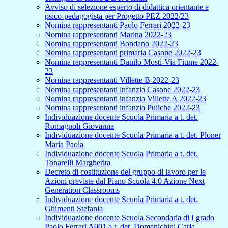
Avviso di selezione esperto di didattica orientante e
psico-pedagogista per Progetto PEZ 2022/23
Nomina rappresentanti Paolo Ferrari 2022-23
Nomina rappresentanti Marina 2022-23
Nomina rappresentanti Bondano 2022-23
Nomina rappresentanti primaria Casone 2022-23
Nomina rappresentanti Danilo Mosti-Via Fiume 2022-
23
Nomina rappresentanti Villette B 2022-23
Nomina rappresentanti infanzia Casone 2022-23
Nomina rappresentanti infanzia Villette A 2022-23
Nomina rappresentanti infanzia Puliche 2022-23
Individuazione docente Scuola Primaria a t. det.
Romagnoli Giovanna
Individuazione docente Scuola Primaria a t. det. Ploner
Maria Paola
Individuazione docente Scuola Primaria a t. det.
Tonarelli Margherita
Decreto di costituzione del gruppo di lavoro per le
Azioni previste dal Piano Scuola 4.0 Azione Next
Generation Classrooms
Individuazione docente Scuola Primaria a t. det.
Ghimenti Stefania
Individuazione docente Scuola Secondaria di I grado
Paolo Ferrari A001 a t. det. Domenichini Carla