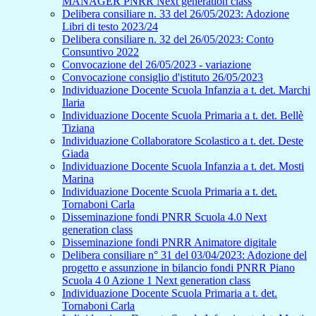
MANAGER PNRR Next generation class
Delibera consiliare n. 33 del 26/05/2023: Adozione
Libri di testo 2023/24
Delibera consiliare n. 32 del 26/05/2023: Conto
Consuntivo 2022
Convocazione del 26/05/2023 - variazione
Convocazione consiglio d'istituto 26/05/2023
Individuazione Docente Scuola Infanzia a t. det. Marchi
Ilaria
Individuazione Docente Scuola Primaria a t. det. Bellè
Tiziana
Individuazione Collaboratore Scolastico a t. det. Deste
Giada
Individuazione Docente Scuola Infanzia a t. det. Mosti
Marina
Individuazione Docente Scuola Primaria a t. det.
Tornaboni Carla
Disseminazione fondi PNRR Scuola 4.0 Next
generation class
Disseminazione fondi PNRR Animatore digitale
Delibera consiliare n° 31 del 03/04/2023: Adozione del
progetto e assunzione in bilancio fondi PNRR Piano
Scuola 4 0 Azione 1 Next generation class
Individuazione Docente Scuola Primaria a t. det.
Tornaboni Carla