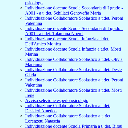
psicologo
Individuazione docente Scuola Secondaria di I grado -
A001 - a t. det. Schillaci Genoveffa Maria
Individuazione Collaboratore Scolastico a t.det. Peroni
Valentina
Individuazione docente Scuola Secondaria di I grado -
A001 - a t.det. Talamona Noemi
Individuazione docente Scuola Infanzia a t.det.
Dell'Amico Monica
Individuazione docente Scuola Infanzia a t.det. Mosti
Marina
Individuazione Collaboratore Scolastico a t.det. Olivia
Marianna
Individuazione Collaboratore Scolastico a t.det. Deste
Giada
Individuazione Collaboratore Scolastico a t.det. Peroni
Valentina
Individuazione Collaboratore Scolastico a t.det. Mosti
Irene
Avviso selezione esperto psicologo
Individuazione Collaboratore Scolastico a t.det.
Desideri Amedeo
Individuazione Collaboratore Scolastico a t. det.
Lorenzetti Natascia
Individuazione docente Scuola Primaria a t. det. Biggi