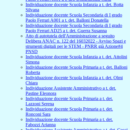
Individuazione docente Scuola Infanzia a t. det. Botta
Silvana
Individuazione docente Scuola Secondaria di I grado
Paolo Ferrari A001 a t. det. Balloni Donatella
Individuazione docente Scuola Secondaria di I grado
Paolo Ferrari AD25 a t. det. Guerra Susanna
Atto di autotutela dell'Amministrazione a seguito
Delibera ANAC n. 122 del 16032022 - Avviso Spazi e
strumenti digitali per le STEM - PNRR già Azione#4
PNSD
Individuazione docente Scuola Infanzia a t. det. Attolini
Simona
Individuazione docente Scuola Primaria a t. det. Balloni
Roberta
Individuazione docente Scuola Infanzia a t. det. Olmi
Chiara
Individuazione Assistente Amministrativo a t. det.
Pastine Eleonora
Individuazione docente Scuola Primaria a t. det.
Lazzoni Serena
Individuazione docente Scuola Primaria a t. det.
Ronconi Sara
Individuazione docente Scuola Primaria a t. det.
Fabozzi Arianna
Individuazione Assistente Amministrativo a t. det. Cosci