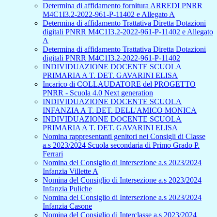
Determina di affidamento fornitura ARREDI PNRR
M4C1I3.2-2022-961-P-11402 e Allegato A
Determina di affidamento Trattativa Diretta Dotazioni
digitali PNRR M4C1I3.2-2022-961-P-11402 e Allegato
A
Determina di affidamento Trattativa Diretta Dotazioni
digitali PNRR M4C1I3.2-2022-961-P-11402
INDIVIDUAZIONE DOCENTE SCUOLA
PRIMARIA A T. DET. GAVARINI ELISA
Incarico di COLLAUDATORE del PROGETTO
PNRR - Scuola 4.0 Next generation
INDIVIDUAZIONE DOCENTE SCUOLA
INFANZIA A T. DET. DELL'AMICO MONICA
INDIVIDUAZIONE DOCENTE SCUOLA
PRIMARIA A T. DET. GAVARINI ELISA
Nomina rappresentanti genitori nei Consigli di Classe
a.s 2023/2024 Scuola secondaria di Primo Grado P.
Ferrari
Nomina del Consiglio di Intersezione a.s 2023/2024
Infanzia Villette A
Nomina del Consiglio di Intersezione a.s 2023/2024
Infanzia Puliche
Nomina del Consiglio di Intersezione a.s 2023/2024
Infanzia Casone
Nomina del Consiglio di Interclasse a.s 2023/2024