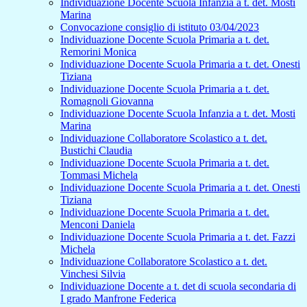
Individuazione Docente Scuola Infanzia a t. det. Mosti
Marina
Convocazione consiglio di istituto 03/04/2023
Individuazione Docente Scuola Primaria a t. det.
Remorini Monica
Individuazione Docente Scuola Primaria a t. det. Onesti
Tiziana
Individuazione Docente Scuola Primaria a t. det.
Romagnoli Giovanna
Individuazione Docente Scuola Infanzia a t. det. Mosti
Marina
Individuazione Collaboratore Scolastico a t. det.
Bustichi Claudia
Individuazione Docente Scuola Primaria a t. det.
Tommasi Michela
Individuazione Docente Scuola Primaria a t. det. Onesti
Tiziana
Individuazione Docente Scuola Primaria a t. det.
Menconi Daniela
Individuazione Docente Scuola Primaria a t. det. Fazzi
Michela
Individuazione Collaboratore Scolastico a t. det.
Vinchesi Silvia
Individuazione Docente a t. det di scuola secondaria di
I grado Manfrone Federica