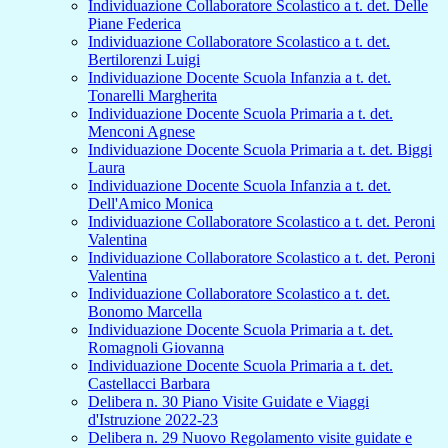
Individuazione Collaboratore Scolastico a t. det. Delle
Piane Federica
Individuazione Collaboratore Scolastico a t. det.
Bertilorenzi Luigi
Individuazione Docente Scuola Infanzia a t. det.
Tonarelli Margherita
Individuazione Docente Scuola Primaria a t. det.
Menconi Agnese
Individuazione Docente Scuola Primaria a t. det. Biggi
Laura
Individuazione Docente Scuola Infanzia a t. det.
Dell'Amico Monica
Individuazione Collaboratore Scolastico a t. det. Peroni
Valentina
Individuazione Collaboratore Scolastico a t. det. Peroni
Valentina
Individuazione Collaboratore Scolastico a t. det.
Bonomo Marcella
Individuazione Docente Scuola Primaria a t. det.
Romagnoli Giovanna
Individuazione Docente Scuola Primaria a t. det.
Castellacci Barbara
Delibera n. 30 Piano Visite Guidate e Viaggi
d'Istruzione 2022-23
Delibera n. 29 Nuovo Regolamento visite guidate e