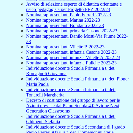
Avviso di selezione esperto di didattica orientante e
psico-pedagogista per Progetto PEZ 2022/23
Nomina rappresentanti Paolo Ferrari 2022-23
Nomina rappresentanti Marina 2022-23
Nomina rappresentanti Bondano 2022-23
Nomina rappresentanti primaria Casone 2022-23
Nomina rappresentanti Danilo Mosti-Via Fiume 2022-
23
Nomina rappresentanti Villette B 2022-23
Nomina rappresentanti infanzia Casone 2022-23
Nomina rappresentanti infanzia Villette A 2022-23
Nomina rappresentanti infanzia Puliche 2022-23
Individuazione docente Scuola Primaria a t. det.
Romagnoli Giovanna
Individuazione docente Scuola Primaria a t. det. Ploner
Maria Paola
Individuazione docente Scuola Primaria a t. det.
Tonarelli Margherita
Decreto di costituzione del gruppo di lavoro per le
Azioni previste dal Piano Scuola 4.0 Azione Next
Generation Classrooms
Individuazione docente Scuola Primaria a t. det.
Ghimenti Stefania
Individuazione docente Scuola Secondaria di I grado
Paolo Ferrari A001 a t. det. Domenichini Carla