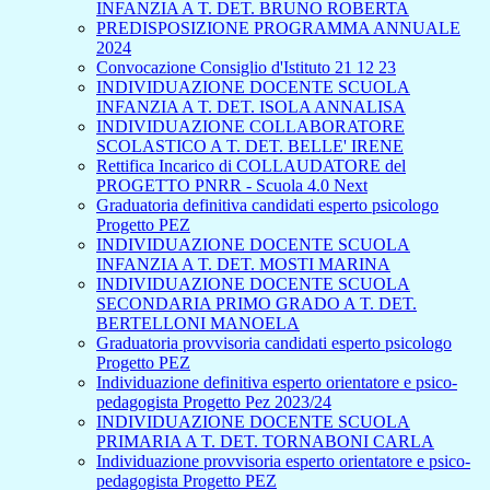
INFANZIA A T. DET. BRUNO ROBERTA
PREDISPOSIZIONE PROGRAMMA ANNUALE
2024
Convocazione Consiglio d'Istituto 21 12 23
INDIVIDUAZIONE DOCENTE SCUOLA
INFANZIA A T. DET. ISOLA ANNALISA
INDIVIDUAZIONE COLLABORATORE
SCOLASTICO A T. DET. BELLE' IRENE
Rettifica Incarico di COLLAUDATORE del
PROGETTO PNRR - Scuola 4.0 Next
Graduatoria definitiva candidati esperto psicologo
Progetto PEZ
INDIVIDUAZIONE DOCENTE SCUOLA
INFANZIA A T. DET. MOSTI MARINA
INDIVIDUAZIONE DOCENTE SCUOLA
SECONDARIA PRIMO GRADO A T. DET.
BERTELLONI MANOELA
Graduatoria provvisoria candidati esperto psicologo
Progetto PEZ
Individuazione definitiva esperto orientatore e psico-
pedagogista Progetto Pez 2023/24
INDIVIDUAZIONE DOCENTE SCUOLA
PRIMARIA A T. DET. TORNABONI CARLA
Individuazione provvisoria esperto orientatore e psico-
pedagogista Progetto PEZ