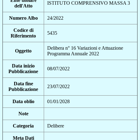
Ente titolare
ISTITUTO COMPRENSIVO MASSA 3
dell'Atto
Numero Albo
24/2022
Codice di
5435
Riferimento
Delibera n° 16 Variazioni e Attuazione
Oggetto
Programma Annuale 2022
Data inizio
08/07/2022
Pubblicazione
Data fine
23/07/2022
Pubblicazione
Data oblio
01/01/2028
Note
Categoria
Delibere
Meta Dati