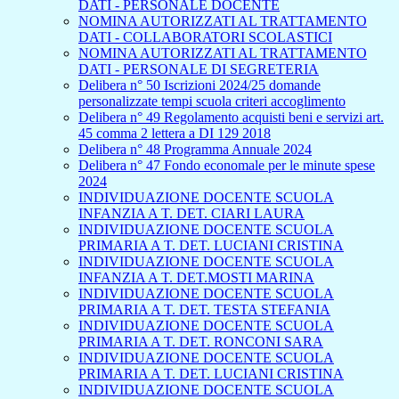
DATI - PERSONALE DOCENTE
NOMINA AUTORIZZATI AL TRATTAMENTO
DATI - COLLABORATORI SCOLASTICI
NOMINA AUTORIZZATI AL TRATTAMENTO
DATI - PERSONALE DI SEGRETERIA
Delibera n° 50 Iscrizioni 2024/25 domande
personalizzate tempi scuola criteri accoglimento
Delibera n° 49 Regolamento acquisti beni e servizi art.
45 comma 2 lettera a DI 129 2018
Delibera n° 48 Programma Annuale 2024
Delibera n° 47 Fondo economale per le minute spese
2024
INDIVIDUAZIONE DOCENTE SCUOLA
INFANZIA A T. DET. CIARI LAURA
INDIVIDUAZIONE DOCENTE SCUOLA
PRIMARIA A T. DET. LUCIANI CRISTINA
INDIVIDUAZIONE DOCENTE SCUOLA
INFANZIA A T. DET.MOSTI MARINA
INDIVIDUAZIONE DOCENTE SCUOLA
PRIMARIA A T. DET. TESTA STEFANIA
INDIVIDUAZIONE DOCENTE SCUOLA
PRIMARIA A T. DET. RONCONI SARA
INDIVIDUAZIONE DOCENTE SCUOLA
PRIMARIA A T. DET. LUCIANI CRISTINA
INDIVIDUAZIONE DOCENTE SCUOLA