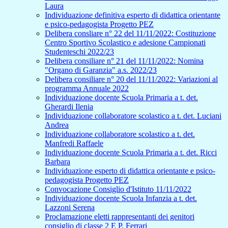
Laura
Individuazione definitiva esperto di didattica orientante
e psico-pedagogista Progetto PEZ
Delibera consliare n° 22 del 11/11/2022: Costituzione
Centro Sportivo Scolastico e adesione Campionati
Studenteschi 2022/23
Delibera consiliare n° 21 del 11/11/2022: Nomina
"Organo di Garanzia" a.s. 2022/23
Delibera consiliare n° 20 del 11/11/2022: Variazioni al
programma Annuale 2022
Individuazione docente Scuola Primaria a t. det.
Gherardi Ilenia
Individuazione collaboratore scolastico a t. det. Luciani
Andrea
Individuazione collaboratore scolastico a t. det.
Manfredi Raffaele
Individuazione docente Scuola Primaria a t. det. Ricci
Barbara
Individuazione esperto di didattica orientante e psico-
pedagogista Progetto PEZ
Convocazione Consiglio d'Istituto 11/11/2022
Individuazione docente Scuola Infanzia a t. det.
Lazzoni Serena
Proclamazione eletti rappresentanti dei genitori
consiglio di classe 2 E P. Ferrari