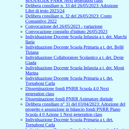
MANAGER PNRR Next generation class
Delibera consiliare n. 33 del 26/05/2023: Adozione
Libri di testo 2023/24
Delibera consiliare n. 32 del 26/05/2023: Conto
Consuntivo 2022
Convocazione del 26/05/2023 - variazione
Convocazione consiglio d'istituto 26/05/2023
Individuazione Docente Scuola Infanzia a t. det. Marchi
Ilaria
Individuazione Docente Scuola Primaria a t. det. Bellè
Tiziana
Individuazione Collaboratore Scolastico a t. det. Deste
Giada
Individuazione Docente Scuola Infanzia a t. det. Mosti
Marina
Individuazione Docente Scuola Primaria a t. det.
Tornaboni Carla
Disseminazione fondi PNRR Scuola 4.0 Next
generation class
Disseminazione fondi PNRR Animatore digitale
Delibera consiliare n° 31 del 03/04/2023: Adozione del
progetto e assunzione in bilancio fondi PNRR Piano
Scuola 4 0 Azione 1 Next generation class
Individuazione Docente Scuola Primaria a t. det.
Tornaboni Carla