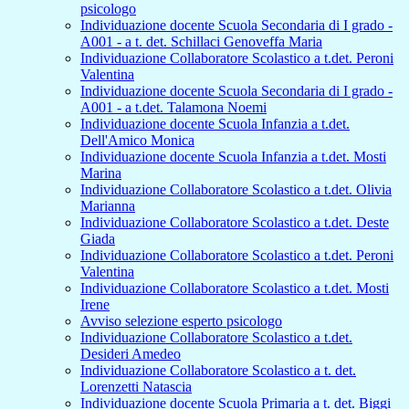
psicologo
Individuazione docente Scuola Secondaria di I grado -
A001 - a t. det. Schillaci Genoveffa Maria
Individuazione Collaboratore Scolastico a t.det. Peroni
Valentina
Individuazione docente Scuola Secondaria di I grado -
A001 - a t.det. Talamona Noemi
Individuazione docente Scuola Infanzia a t.det.
Dell'Amico Monica
Individuazione docente Scuola Infanzia a t.det. Mosti
Marina
Individuazione Collaboratore Scolastico a t.det. Olivia
Marianna
Individuazione Collaboratore Scolastico a t.det. Deste
Giada
Individuazione Collaboratore Scolastico a t.det. Peroni
Valentina
Individuazione Collaboratore Scolastico a t.det. Mosti
Irene
Avviso selezione esperto psicologo
Individuazione Collaboratore Scolastico a t.det.
Desideri Amedeo
Individuazione Collaboratore Scolastico a t. det.
Lorenzetti Natascia
Individuazione docente Scuola Primaria a t. det. Biggi