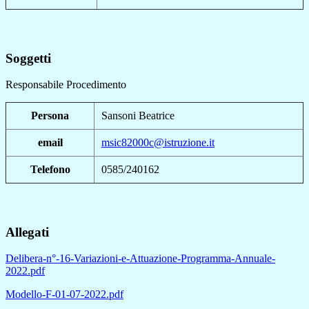
Soggetti
Responsabile Procedimento
Persona
Sansoni Beatrice
email
msic82000c@istruzione.it
Telefono
0585/240162
Allegati
Delibera-n°-16-Variazioni-e-Attuazione-Programma-Annuale-
2022.pdf
Modello-F-01-07-2022.pdf