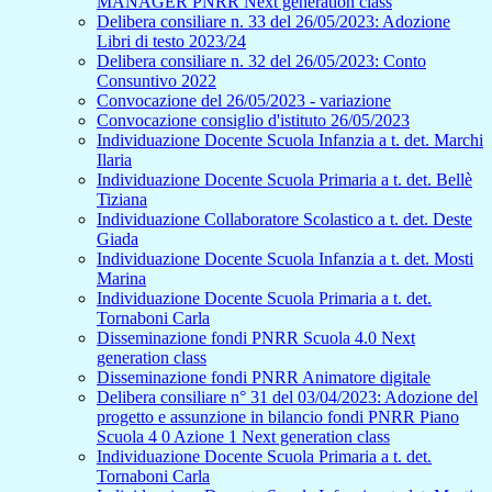
MANAGER PNRR Next generation class
Delibera consiliare n. 33 del 26/05/2023: Adozione
Libri di testo 2023/24
Delibera consiliare n. 32 del 26/05/2023: Conto
Consuntivo 2022
Convocazione del 26/05/2023 - variazione
Convocazione consiglio d'istituto 26/05/2023
Individuazione Docente Scuola Infanzia a t. det. Marchi
Ilaria
Individuazione Docente Scuola Primaria a t. det. Bellè
Tiziana
Individuazione Collaboratore Scolastico a t. det. Deste
Giada
Individuazione Docente Scuola Infanzia a t. det. Mosti
Marina
Individuazione Docente Scuola Primaria a t. det.
Tornaboni Carla
Disseminazione fondi PNRR Scuola 4.0 Next
generation class
Disseminazione fondi PNRR Animatore digitale
Delibera consiliare n° 31 del 03/04/2023: Adozione del
progetto e assunzione in bilancio fondi PNRR Piano
Scuola 4 0 Azione 1 Next generation class
Individuazione Docente Scuola Primaria a t. det.
Tornaboni Carla