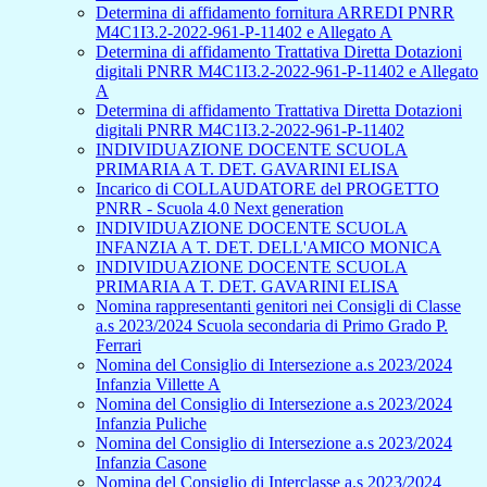
Determina di affidamento fornitura ARREDI PNRR
M4C1I3.2-2022-961-P-11402 e Allegato A
Determina di affidamento Trattativa Diretta Dotazioni
digitali PNRR M4C1I3.2-2022-961-P-11402 e Allegato
A
Determina di affidamento Trattativa Diretta Dotazioni
digitali PNRR M4C1I3.2-2022-961-P-11402
INDIVIDUAZIONE DOCENTE SCUOLA
PRIMARIA A T. DET. GAVARINI ELISA
Incarico di COLLAUDATORE del PROGETTO
PNRR - Scuola 4.0 Next generation
INDIVIDUAZIONE DOCENTE SCUOLA
INFANZIA A T. DET. DELL'AMICO MONICA
INDIVIDUAZIONE DOCENTE SCUOLA
PRIMARIA A T. DET. GAVARINI ELISA
Nomina rappresentanti genitori nei Consigli di Classe
a.s 2023/2024 Scuola secondaria di Primo Grado P.
Ferrari
Nomina del Consiglio di Intersezione a.s 2023/2024
Infanzia Villette A
Nomina del Consiglio di Intersezione a.s 2023/2024
Infanzia Puliche
Nomina del Consiglio di Intersezione a.s 2023/2024
Infanzia Casone
Nomina del Consiglio di Interclasse a.s 2023/2024