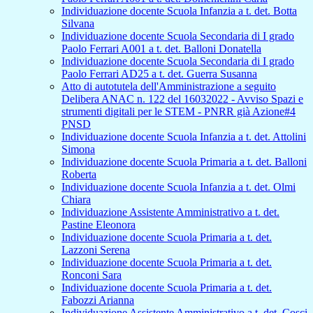
Individuazione docente Scuola Infanzia a t. det. Botta
Silvana
Individuazione docente Scuola Secondaria di I grado
Paolo Ferrari A001 a t. det. Balloni Donatella
Individuazione docente Scuola Secondaria di I grado
Paolo Ferrari AD25 a t. det. Guerra Susanna
Atto di autotutela dell'Amministrazione a seguito
Delibera ANAC n. 122 del 16032022 - Avviso Spazi e
strumenti digitali per le STEM - PNRR già Azione#4
PNSD
Individuazione docente Scuola Infanzia a t. det. Attolini
Simona
Individuazione docente Scuola Primaria a t. det. Balloni
Roberta
Individuazione docente Scuola Infanzia a t. det. Olmi
Chiara
Individuazione Assistente Amministrativo a t. det.
Pastine Eleonora
Individuazione docente Scuola Primaria a t. det.
Lazzoni Serena
Individuazione docente Scuola Primaria a t. det.
Ronconi Sara
Individuazione docente Scuola Primaria a t. det.
Fabozzi Arianna
Individuazione Assistente Amministrativo a t. det. Cosci