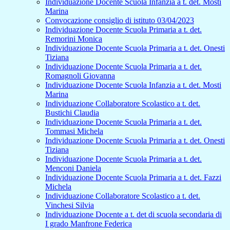
Individuazione Docente Scuola Infanzia a t. det. Mosti
Marina
Convocazione consiglio di istituto 03/04/2023
Individuazione Docente Scuola Primaria a t. det.
Remorini Monica
Individuazione Docente Scuola Primaria a t. det. Onesti
Tiziana
Individuazione Docente Scuola Primaria a t. det.
Romagnoli Giovanna
Individuazione Docente Scuola Infanzia a t. det. Mosti
Marina
Individuazione Collaboratore Scolastico a t. det.
Bustichi Claudia
Individuazione Docente Scuola Primaria a t. det.
Tommasi Michela
Individuazione Docente Scuola Primaria a t. det. Onesti
Tiziana
Individuazione Docente Scuola Primaria a t. det.
Menconi Daniela
Individuazione Docente Scuola Primaria a t. det. Fazzi
Michela
Individuazione Collaboratore Scolastico a t. det.
Vinchesi Silvia
Individuazione Docente a t. det di scuola secondaria di
I grado Manfrone Federica