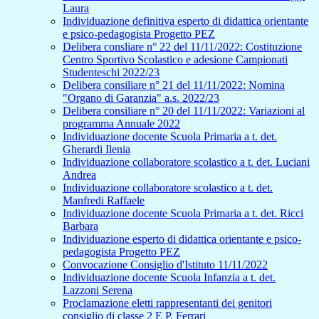
Laura
Individuazione definitiva esperto di didattica orientante
e psico-pedagogista Progetto PEZ
Delibera consliare n° 22 del 11/11/2022: Costituzione
Centro Sportivo Scolastico e adesione Campionati
Studenteschi 2022/23
Delibera consiliare n° 21 del 11/11/2022: Nomina
"Organo di Garanzia" a.s. 2022/23
Delibera consiliare n° 20 del 11/11/2022: Variazioni al
programma Annuale 2022
Individuazione docente Scuola Primaria a t. det.
Gherardi Ilenia
Individuazione collaboratore scolastico a t. det. Luciani
Andrea
Individuazione collaboratore scolastico a t. det.
Manfredi Raffaele
Individuazione docente Scuola Primaria a t. det. Ricci
Barbara
Individuazione esperto di didattica orientante e psico-
pedagogista Progetto PEZ
Convocazione Consiglio d'Istituto 11/11/2022
Individuazione docente Scuola Infanzia a t. det.
Lazzoni Serena
Proclamazione eletti rappresentanti dei genitori
consiglio di classe 2 E P. Ferrari