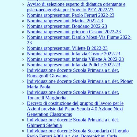
Avviso di selezione esperto di didattica orientante e
psico-pedagogista per Progetto PEZ 2022/23
Nomina rappresentanti Paolo Ferrari 2022-23
Nomina rappresentanti Marina 2022-23
Nomina rappresentanti Bondano 2022-23
Nomina rappresentanti primaria Casone 2022-23
Nomina rappresentanti Danilo Mosti-Via Fiume 2022-
23
Nomina rappresentanti Villette B 2022-23
Nomina rappresentanti infanzia Casone 2022-23
Nomina rappresentanti infanzia Villette A 2022-23
Nomina rappresentanti infanzia Puliche 2022-23
Individuazione docente Scuola Primaria a t. det.
Romagnoli Giovanna
Individuazione docente Scuola Primaria a t. det. Ploner
Maria Paola
Individuazione docente Scuola Primaria a t. det.
Tonarelli Margherita
Decreto di costituzione del gruppo di lavoro per le
Azioni previste dal Piano Scuola 4.0 Azione Next
Generation Classrooms
Individuazione docente Scuola Primaria a t. det.
Ghimenti Stefania
Individuazione docente Scuola Secondaria di I grado
Paolo Ferrari A001 a t. det. Domenichini Carla