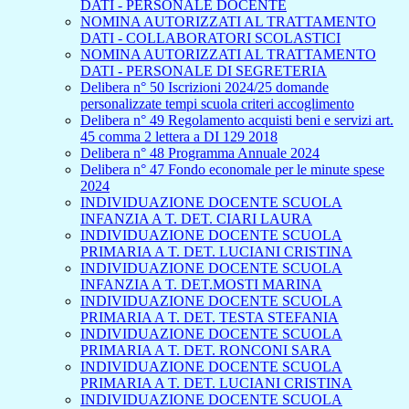
DATI - PERSONALE DOCENTE
NOMINA AUTORIZZATI AL TRATTAMENTO
DATI - COLLABORATORI SCOLASTICI
NOMINA AUTORIZZATI AL TRATTAMENTO
DATI - PERSONALE DI SEGRETERIA
Delibera n° 50 Iscrizioni 2024/25 domande
personalizzate tempi scuola criteri accoglimento
Delibera n° 49 Regolamento acquisti beni e servizi art.
45 comma 2 lettera a DI 129 2018
Delibera n° 48 Programma Annuale 2024
Delibera n° 47 Fondo economale per le minute spese
2024
INDIVIDUAZIONE DOCENTE SCUOLA
INFANZIA A T. DET. CIARI LAURA
INDIVIDUAZIONE DOCENTE SCUOLA
PRIMARIA A T. DET. LUCIANI CRISTINA
INDIVIDUAZIONE DOCENTE SCUOLA
INFANZIA A T. DET.MOSTI MARINA
INDIVIDUAZIONE DOCENTE SCUOLA
PRIMARIA A T. DET. TESTA STEFANIA
INDIVIDUAZIONE DOCENTE SCUOLA
PRIMARIA A T. DET. RONCONI SARA
INDIVIDUAZIONE DOCENTE SCUOLA
PRIMARIA A T. DET. LUCIANI CRISTINA
INDIVIDUAZIONE DOCENTE SCUOLA