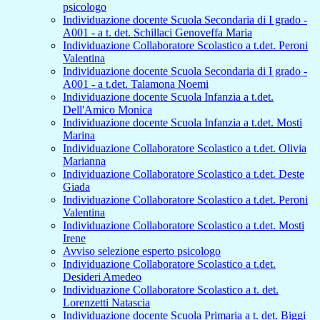
psicologo
Individuazione docente Scuola Secondaria di I grado -
A001 - a t. det. Schillaci Genoveffa Maria
Individuazione Collaboratore Scolastico a t.det. Peroni
Valentina
Individuazione docente Scuola Secondaria di I grado -
A001 - a t.det. Talamona Noemi
Individuazione docente Scuola Infanzia a t.det.
Dell'Amico Monica
Individuazione docente Scuola Infanzia a t.det. Mosti
Marina
Individuazione Collaboratore Scolastico a t.det. Olivia
Marianna
Individuazione Collaboratore Scolastico a t.det. Deste
Giada
Individuazione Collaboratore Scolastico a t.det. Peroni
Valentina
Individuazione Collaboratore Scolastico a t.det. Mosti
Irene
Avviso selezione esperto psicologo
Individuazione Collaboratore Scolastico a t.det.
Desideri Amedeo
Individuazione Collaboratore Scolastico a t. det.
Lorenzetti Natascia
Individuazione docente Scuola Primaria a t. det. Biggi