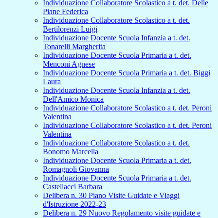
Individuazione Collaboratore Scolastico a t. det. Delle
Piane Federica
Individuazione Collaboratore Scolastico a t. det.
Bertilorenzi Luigi
Individuazione Docente Scuola Infanzia a t. det.
Tonarelli Margherita
Individuazione Docente Scuola Primaria a t. det.
Menconi Agnese
Individuazione Docente Scuola Primaria a t. det. Biggi
Laura
Individuazione Docente Scuola Infanzia a t. det.
Dell'Amico Monica
Individuazione Collaboratore Scolastico a t. det. Peroni
Valentina
Individuazione Collaboratore Scolastico a t. det. Peroni
Valentina
Individuazione Collaboratore Scolastico a t. det.
Bonomo Marcella
Individuazione Docente Scuola Primaria a t. det.
Romagnoli Giovanna
Individuazione Docente Scuola Primaria a t. det.
Castellacci Barbara
Delibera n. 30 Piano Visite Guidate e Viaggi
d'Istruzione 2022-23
Delibera n. 29 Nuovo Regolamento visite guidate e