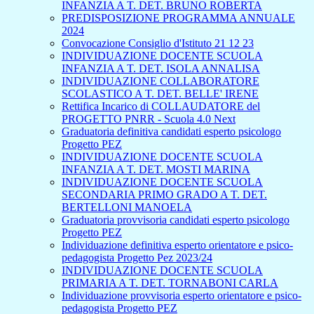
INFANZIA A T. DET. BRUNO ROBERTA
PREDISPOSIZIONE PROGRAMMA ANNUALE
2024
Convocazione Consiglio d'Istituto 21 12 23
INDIVIDUAZIONE DOCENTE SCUOLA
INFANZIA A T. DET. ISOLA ANNALISA
INDIVIDUAZIONE COLLABORATORE
SCOLASTICO A T. DET. BELLE' IRENE
Rettifica Incarico di COLLAUDATORE del
PROGETTO PNRR - Scuola 4.0 Next
Graduatoria definitiva candidati esperto psicologo
Progetto PEZ
INDIVIDUAZIONE DOCENTE SCUOLA
INFANZIA A T. DET. MOSTI MARINA
INDIVIDUAZIONE DOCENTE SCUOLA
SECONDARIA PRIMO GRADO A T. DET.
BERTELLONI MANOELA
Graduatoria provvisoria candidati esperto psicologo
Progetto PEZ
Individuazione definitiva esperto orientatore e psico-
pedagogista Progetto Pez 2023/24
INDIVIDUAZIONE DOCENTE SCUOLA
PRIMARIA A T. DET. TORNABONI CARLA
Individuazione provvisoria esperto orientatore e psico-
pedagogista Progetto PEZ