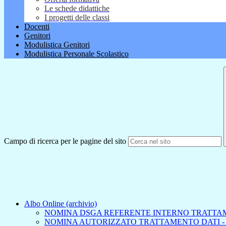
Le schede didattiche
I progetti delle classi
Docenti
Genitori
Modulistica Genitori
Modulistica Personale Scolastico
Campo di ricerca per le pagine del sito
Albo Online (archivio)
NOMINA DSGA REFERENTE INTERNO TRATTA
NOMINA AUTORIZZATO TRATTAMENTO DATI -