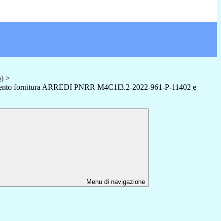
o)
>
amento fornitura ARREDI PNRR M4C1I3.2-2022-961-P-11402 e
Menu di navigazione