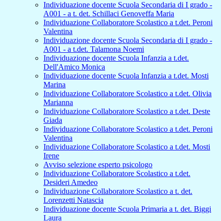
Individuazione docente Scuola Secondaria di I grado -
A001 - a t. det. Schillaci Genoveffa Maria
Individuazione Collaboratore Scolastico a t.det. Peroni
Valentina
Individuazione docente Scuola Secondaria di I grado -
A001 - a t.det. Talamona Noemi
Individuazione docente Scuola Infanzia a t.det.
Dell'Amico Monica
Individuazione docente Scuola Infanzia a t.det. Mosti
Marina
Individuazione Collaboratore Scolastico a t.det. Olivia
Marianna
Individuazione Collaboratore Scolastico a t.det. Deste
Giada
Individuazione Collaboratore Scolastico a t.det. Peroni
Valentina
Individuazione Collaboratore Scolastico a t.det. Mosti
Irene
Avviso selezione esperto psicologo
Individuazione Collaboratore Scolastico a t.det.
Desideri Amedeo
Individuazione Collaboratore Scolastico a t. det.
Lorenzetti Natascia
Individuazione docente Scuola Primaria a t. det. Biggi
Laura