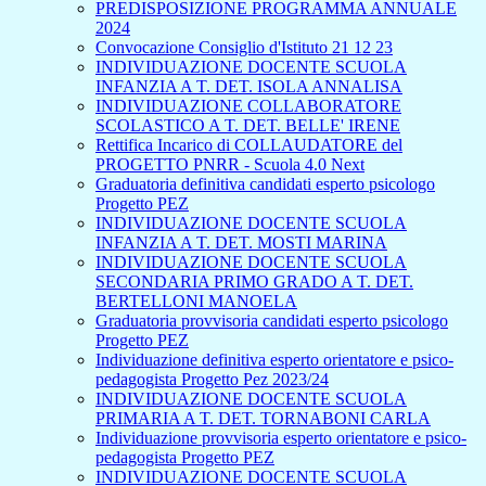
PREDISPOSIZIONE PROGRAMMA ANNUALE
2024
Convocazione Consiglio d'Istituto 21 12 23
INDIVIDUAZIONE DOCENTE SCUOLA
INFANZIA A T. DET. ISOLA ANNALISA
INDIVIDUAZIONE COLLABORATORE
SCOLASTICO A T. DET. BELLE' IRENE
Rettifica Incarico di COLLAUDATORE del
PROGETTO PNRR - Scuola 4.0 Next
Graduatoria definitiva candidati esperto psicologo
Progetto PEZ
INDIVIDUAZIONE DOCENTE SCUOLA
INFANZIA A T. DET. MOSTI MARINA
INDIVIDUAZIONE DOCENTE SCUOLA
SECONDARIA PRIMO GRADO A T. DET.
BERTELLONI MANOELA
Graduatoria provvisoria candidati esperto psicologo
Progetto PEZ
Individuazione definitiva esperto orientatore e psico-
pedagogista Progetto Pez 2023/24
INDIVIDUAZIONE DOCENTE SCUOLA
PRIMARIA A T. DET. TORNABONI CARLA
Individuazione provvisoria esperto orientatore e psico-
pedagogista Progetto PEZ
INDIVIDUAZIONE DOCENTE SCUOLA