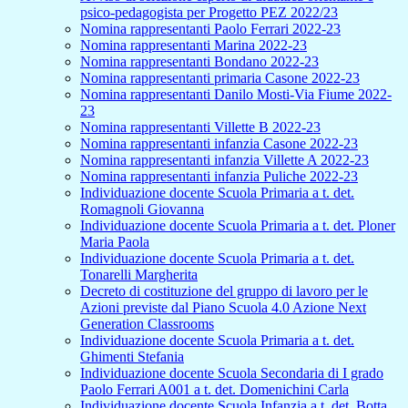
psico-pedagogista per Progetto PEZ 2022/23
Nomina rappresentanti Paolo Ferrari 2022-23
Nomina rappresentanti Marina 2022-23
Nomina rappresentanti Bondano 2022-23
Nomina rappresentanti primaria Casone 2022-23
Nomina rappresentanti Danilo Mosti-Via Fiume 2022-
23
Nomina rappresentanti Villette B 2022-23
Nomina rappresentanti infanzia Casone 2022-23
Nomina rappresentanti infanzia Villette A 2022-23
Nomina rappresentanti infanzia Puliche 2022-23
Individuazione docente Scuola Primaria a t. det.
Romagnoli Giovanna
Individuazione docente Scuola Primaria a t. det. Ploner
Maria Paola
Individuazione docente Scuola Primaria a t. det.
Tonarelli Margherita
Decreto di costituzione del gruppo di lavoro per le
Azioni previste dal Piano Scuola 4.0 Azione Next
Generation Classrooms
Individuazione docente Scuola Primaria a t. det.
Ghimenti Stefania
Individuazione docente Scuola Secondaria di I grado
Paolo Ferrari A001 a t. det. Domenichini Carla
Individuazione docente Scuola Infanzia a t. det. Botta