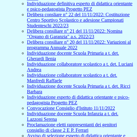
Individuazione definitiva esperto di didattica orientante
e psico-pedagogista Progetto PEZ
Delibera consliare n° 22 del 11/11/2022: Costituzione
Centro Sportivo Scolastico e adesione Campionati
Studenteschi 2022/23
Delibera consiliare n° 21 del 11/11/2022: Nomina
"Organo di Garanzia" a.s. 2022/23
Delibera consiliare n° 20 del 11/11/2022: Variazioni al
programma Annuale 2022
Individuazione docente Scuola Primaria a t. det.
Gherardi Ilenia
Individuazione collaboratore scolastico a t. det. Luciani
Andrea
Individuazione collaboratore scolastico a t. det.
Manfredi Raffaele
Individuazione docente Scuola Primaria a t. det. Ricci
Barbara
Individuazione esperto di didattica orientante e psico-
pedagogista Progetto PEZ
Convocazione Consiglio d'Istituto 11/11/2022
Individuazione docente Scuola Infanzia a t. det.
Lazzoni Serena
Proclamazione eletti rappresentanti dei genitori
consiglio di classe 2 E P. Ferrari
Avviso di selezione esperto di didattica orientante e