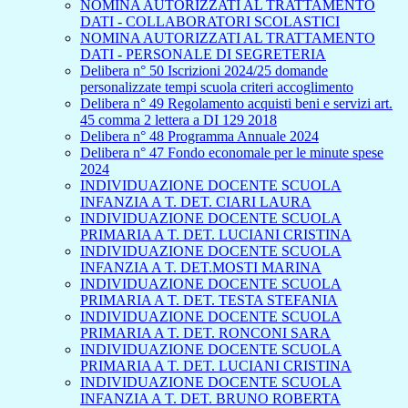
NOMINA AUTORIZZATI AL TRATTAMENTO
DATI - COLLABORATORI SCOLASTICI
NOMINA AUTORIZZATI AL TRATTAMENTO
DATI - PERSONALE DI SEGRETERIA
Delibera n° 50 Iscrizioni 2024/25 domande
personalizzate tempi scuola criteri accoglimento
Delibera n° 49 Regolamento acquisti beni e servizi art.
45 comma 2 lettera a DI 129 2018
Delibera n° 48 Programma Annuale 2024
Delibera n° 47 Fondo economale per le minute spese
2024
INDIVIDUAZIONE DOCENTE SCUOLA
INFANZIA A T. DET. CIARI LAURA
INDIVIDUAZIONE DOCENTE SCUOLA
PRIMARIA A T. DET. LUCIANI CRISTINA
INDIVIDUAZIONE DOCENTE SCUOLA
INFANZIA A T. DET.MOSTI MARINA
INDIVIDUAZIONE DOCENTE SCUOLA
PRIMARIA A T. DET. TESTA STEFANIA
INDIVIDUAZIONE DOCENTE SCUOLA
PRIMARIA A T. DET. RONCONI SARA
INDIVIDUAZIONE DOCENTE SCUOLA
PRIMARIA A T. DET. LUCIANI CRISTINA
INDIVIDUAZIONE DOCENTE SCUOLA
INFANZIA A T. DET. BRUNO ROBERTA