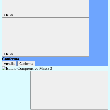
Chiudi
Chiudi
Conferma
Annulla
Conferma