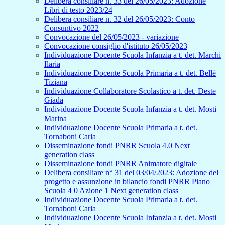
Delibera consiliare n. 33 del 26/05/2023: Adozione
Libri di testo 2023/24
Delibera consiliare n. 32 del 26/05/2023: Conto
Consuntivo 2022
Convocazione del 26/05/2023 - variazione
Convocazione consiglio d'istituto 26/05/2023
Individuazione Docente Scuola Infanzia a t. det. Marchi
Ilaria
Individuazione Docente Scuola Primaria a t. det. Bellè
Tiziana
Individuazione Collaboratore Scolastico a t. det. Deste
Giada
Individuazione Docente Scuola Infanzia a t. det. Mosti
Marina
Individuazione Docente Scuola Primaria a t. det.
Tornaboni Carla
Disseminazione fondi PNRR Scuola 4.0 Next
generation class
Disseminazione fondi PNRR Animatore digitale
Delibera consiliare n° 31 del 03/04/2023: Adozione del
progetto e assunzione in bilancio fondi PNRR Piano
Scuola 4 0 Azione 1 Next generation class
Individuazione Docente Scuola Primaria a t. det.
Tornaboni Carla
Individuazione Docente Scuola Infanzia a t. det. Mosti