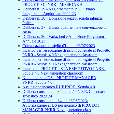
PROGETTO PNRR - MISSIONE 4
Delibera n. 39 - Aggiornamento PTOF Piano
Integrazione Aggiornato 2022-23
Delibera n. 38 - Donazione gazebi scuola infanzia
Puliche
Delibera n. 37 - Durata quadriennale convenzione di
cassa
Delibera n. 36 - Variazioni e Attuazione Programma
Annuale 2023
Convocazione consiglio d'istituto 03/07/2023
Incarico per l'esecuzione di azioni collegate al Progetto
PNRR - Scuola 4.0 Next generation classroom
Incarico per l'esecuzione di azioni collegate al Progetto
PNRR - Scuola 4.0 Next generation classroom
Incarico di PROGETTISTA ESECUTIVO PNRR -
Scuola 4.0 Next generation classroom
Nomina diretta DS a PROJECT MANAGER
PNRR_Scuola 4.0
Assunzione incarico RUP PNRR_Scuola 4.0
Delibera consiliare n. 35 del 26/05/2023: Calendario
scolastico 2023 24
Delibera consiliare n. 34 del 26/05/2023:
Autorizzazione al DS per incarico di PROJECT
MANAGER PNRR Next generation class