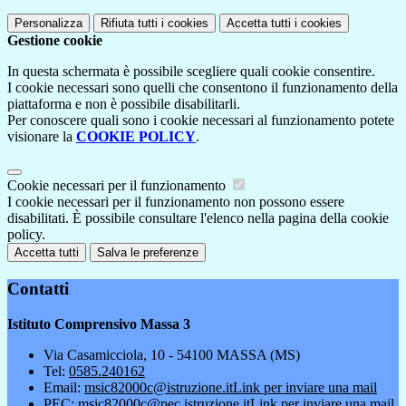
Personalizza
Rifiuta tutti
i cookies
Accetta tutti
i cookies
Gestione cookie
In questa schermata è possibile scegliere quali cookie consentire.
I cookie necessari sono quelli che consentono il funzionamento della
piattaforma e non è possibile disabilitarli.
Per conoscere quali sono i cookie necessari al funzionamento potete
visionare la
COOKIE POLICY
.
Cookie necessari per il funzionamento
I cookie necessari per il funzionamento non possono essere
disabilitati. È possibile consultare l'elenco nella pagina della cookie
policy.
Accetta tutti
Salva le preferenze
Contatti
Istituto Comprensivo Massa 3
Via Casamicciola, 10 - 54100 MASSA (MS)
Tel:
0585.240162
Email:
msic82000c@istruzione.it
Link per inviare una mail
PEC:
msic82000c@pec.istruzione.it
Link per inviare una mail