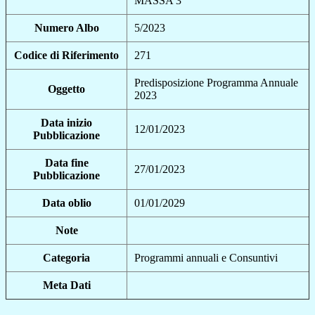
MASSA 3
Numero Albo
5/2023
Codice di Riferimento
271
Predisposizione Programma Annuale
Oggetto
2023
Data inizio
12/01/2023
Pubblicazione
Data fine
27/01/2023
Pubblicazione
Data oblio
01/01/2029
Note
Categoria
Programmi annuali e Consuntivi
Meta Dati