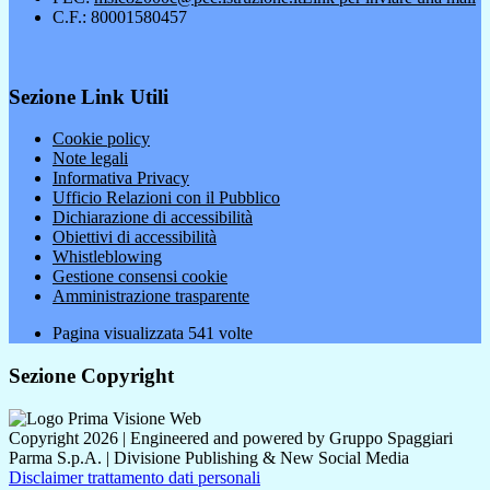
C.F.: 80001580457
Sezione Link Utili
Cookie policy
Note legali
Informativa Privacy
Ufficio Relazioni con il Pubblico
Dichiarazione di accessibilità
Obiettivi di accessibilità
Whistleblowing
Gestione consensi cookie
Amministrazione trasparente
Pagina visualizzata
541
volte
Sezione Copyright
Copyright 2026 | Engineered and powered by Gruppo Spaggiari
Parma S.p.A. | Divisione Publishing & New Social Media
Disclaimer trattamento dati personali