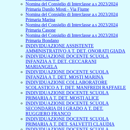
Nomina del Consiglio di Interclasse a.s 2023/2024
Primaria Danilo Mosti - Via Fiume
Nomina del Consiglio di Interclasse a.s 2023/2024
Primaria Marina
Nomina del Consiglio di Interclasse a.s 2023/2024
Primaria Casone
Nomina del Consiglio di Interclasse a.s 2023/2024
Primaria Bondano
INDIVIDUAZIONE ASSISTENTE
AMMINISTRATIVO A T. DET. ONORATI GIADA
INDIVIDUAZIONE DOCENTE SCUOLA
INFANZIA A T. DET. CECCARANI
MARIANGELA
INDIVIDUAZIONE DOCENTE SCUOLA
INFANZIA A T. DET. MOSTI MARINA
INDIVIDUAZIONE COLLABORATORE
SCOLASTICO A T. DET. MANFREDI RAFFAELE
INDIVIDUAZIONE DOCENTE SCUOLA
PRIMARIA A T. DET. MOSTI ALICE
INDIVIDUAZIONE DOCENTE SCUOLA
SECONDARIA DI I GRADO A T. DET.
RUGGIERO FRANCO
INDIVIDUAZIONE DOCENTE SCUOLA
PRIMARIA A T. DET. SALVETTI CLAUDIA
INDIVIDUAZIONE DOCENTE SCUOLA