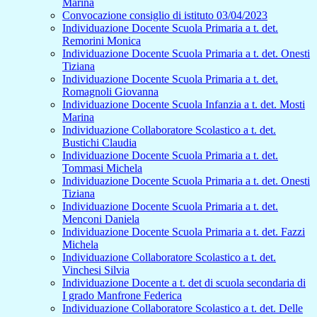
Marina
Convocazione consiglio di istituto 03/04/2023
Individuazione Docente Scuola Primaria a t. det.
Remorini Monica
Individuazione Docente Scuola Primaria a t. det. Onesti
Tiziana
Individuazione Docente Scuola Primaria a t. det.
Romagnoli Giovanna
Individuazione Docente Scuola Infanzia a t. det. Mosti
Marina
Individuazione Collaboratore Scolastico a t. det.
Bustichi Claudia
Individuazione Docente Scuola Primaria a t. det.
Tommasi Michela
Individuazione Docente Scuola Primaria a t. det. Onesti
Tiziana
Individuazione Docente Scuola Primaria a t. det.
Menconi Daniela
Individuazione Docente Scuola Primaria a t. det. Fazzi
Michela
Individuazione Collaboratore Scolastico a t. det.
Vinchesi Silvia
Individuazione Docente a t. det di scuola secondaria di
I grado Manfrone Federica
Individuazione Collaboratore Scolastico a t. det. Delle