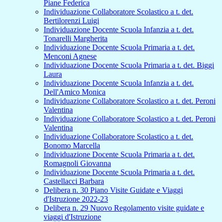
Piane Federica
Individuazione Collaboratore Scolastico a t. det.
Bertilorenzi Luigi
Individuazione Docente Scuola Infanzia a t. det.
Tonarelli Margherita
Individuazione Docente Scuola Primaria a t. det.
Menconi Agnese
Individuazione Docente Scuola Primaria a t. det. Biggi
Laura
Individuazione Docente Scuola Infanzia a t. det.
Dell'Amico Monica
Individuazione Collaboratore Scolastico a t. det. Peroni
Valentina
Individuazione Collaboratore Scolastico a t. det. Peroni
Valentina
Individuazione Collaboratore Scolastico a t. det.
Bonomo Marcella
Individuazione Docente Scuola Primaria a t. det.
Romagnoli Giovanna
Individuazione Docente Scuola Primaria a t. det.
Castellacci Barbara
Delibera n. 30 Piano Visite Guidate e Viaggi
d'Istruzione 2022-23
Delibera n. 29 Nuovo Regolamento visite guidate e
viaggi d'Istruzione