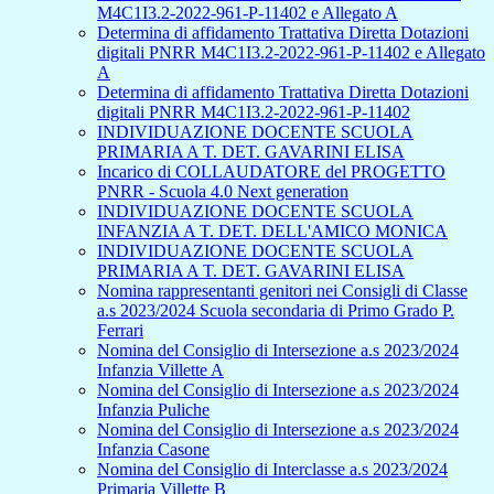
M4C1I3.2-2022-961-P-11402 e Allegato A
Determina di affidamento Trattativa Diretta Dotazioni
digitali PNRR M4C1I3.2-2022-961-P-11402 e Allegato
A
Determina di affidamento Trattativa Diretta Dotazioni
digitali PNRR M4C1I3.2-2022-961-P-11402
INDIVIDUAZIONE DOCENTE SCUOLA
PRIMARIA A T. DET. GAVARINI ELISA
Incarico di COLLAUDATORE del PROGETTO
PNRR - Scuola 4.0 Next generation
INDIVIDUAZIONE DOCENTE SCUOLA
INFANZIA A T. DET. DELL'AMICO MONICA
INDIVIDUAZIONE DOCENTE SCUOLA
PRIMARIA A T. DET. GAVARINI ELISA
Nomina rappresentanti genitori nei Consigli di Classe
a.s 2023/2024 Scuola secondaria di Primo Grado P.
Ferrari
Nomina del Consiglio di Intersezione a.s 2023/2024
Infanzia Villette A
Nomina del Consiglio di Intersezione a.s 2023/2024
Infanzia Puliche
Nomina del Consiglio di Intersezione a.s 2023/2024
Infanzia Casone
Nomina del Consiglio di Interclasse a.s 2023/2024
Primaria Villette B