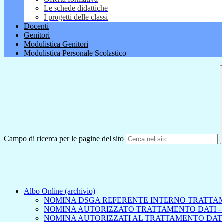
Le schede didattiche
I progetti delle classi
Docenti
Genitori
Modulistica Genitori
Modulistica Personale Scolastico
Campo di ricerca per le pagine del sito
Albo Online (archivio)
NOMINA DSGA REFERENTE INTERNO TRATTA
NOMINA AUTORIZZATO TRATTAMENTO DATI -
NOMINA AUTORIZZATI AL TRATTAMENTO DAT