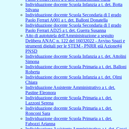
Individuazione docente Scuola Infanzia a t. det. Botta
Silvana
Individuazione docente Scuola Secondaria di I grado
Paolo Ferrari A001 a t. det. Balloni Donatella
Individuazione docente Scuola Secondaria di I grado
Paolo Ferrari AD25 a t. det. Guerra Susanna
Atto di autotutela dell'Amministrazione a seguito
Delibera ANAC n. 122 del 16032022 - Avviso Spazi e
strumenti digitali per le STEM - PNRR già Azione#4
PNSD
Individuazione docente Scuola Infanzia a t. det. Attolini
Simona
Individuazione docente Scuola Primaria a t. det. Balloni
Roberta
Individuazione docente Scuola Infanzia a t. det. Olmi
Chiara
Individuazione Assistente Amministrativo a t. det.
Pastine Eleonora
Individuazione docente Scuola Primaria a t. det.
Lazzoni Serena
Individuazione docente Scuola Primaria a t. det.
Ronconi Sara
Individuazione docente Scuola Primaria a t. det.
Fabozzi Arianna
Individuazione Assistente Amministrativo a t. det. Cosci