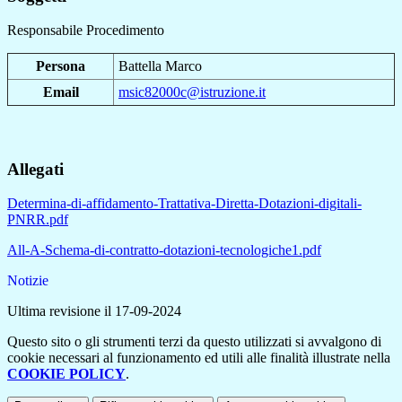
Responsabile Procedimento
Persona
Battella Marco
Email
msic82000c@istruzione.it
Allegati
Determina-di-affidamento-Trattativa-Diretta-Dotazioni-digitali-
PNRR.pdf
All-A-Schema-di-contratto-dotazioni-tecnologiche1.pdf
Notizie
Ultima revisione il 17-09-2024
Questo sito o gli strumenti terzi da questo utilizzati si avvalgono di
cookie necessari al funzionamento ed utili alle finalità illustrate nella
COOKIE POLICY
.