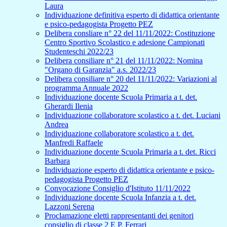
Laura
Individuazione definitiva esperto di didattica orientante
e psico-pedagogista Progetto PEZ
Delibera consliare n° 22 del 11/11/2022: Costituzione
Centro Sportivo Scolastico e adesione Campionati
Studenteschi 2022/23
Delibera consiliare n° 21 del 11/11/2022: Nomina
"Organo di Garanzia" a.s. 2022/23
Delibera consiliare n° 20 del 11/11/2022: Variazioni al
programma Annuale 2022
Individuazione docente Scuola Primaria a t. det.
Gherardi Ilenia
Individuazione collaboratore scolastico a t. det. Luciani
Andrea
Individuazione collaboratore scolastico a t. det.
Manfredi Raffaele
Individuazione docente Scuola Primaria a t. det. Ricci
Barbara
Individuazione esperto di didattica orientante e psico-
pedagogista Progetto PEZ
Convocazione Consiglio d'Istituto 11/11/2022
Individuazione docente Scuola Infanzia a t. det.
Lazzoni Serena
Proclamazione eletti rappresentanti dei genitori
consiglio di classe 2 E P. Ferrari