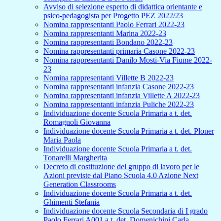
Avviso di selezione esperto di didattica orientante e
psico-pedagogista per Progetto PEZ 2022/23
Nomina rappresentanti Paolo Ferrari 2022-23
Nomina rappresentanti Marina 2022-23
Nomina rappresentanti Bondano 2022-23
Nomina rappresentanti primaria Casone 2022-23
Nomina rappresentanti Danilo Mosti-Via Fiume 2022-
23
Nomina rappresentanti Villette B 2022-23
Nomina rappresentanti infanzia Casone 2022-23
Nomina rappresentanti infanzia Villette A 2022-23
Nomina rappresentanti infanzia Puliche 2022-23
Individuazione docente Scuola Primaria a t. det.
Romagnoli Giovanna
Individuazione docente Scuola Primaria a t. det. Ploner
Maria Paola
Individuazione docente Scuola Primaria a t. det.
Tonarelli Margherita
Decreto di costituzione del gruppo di lavoro per le
Azioni previste dal Piano Scuola 4.0 Azione Next
Generation Classrooms
Individuazione docente Scuola Primaria a t. det.
Ghimenti Stefania
Individuazione docente Scuola Secondaria di I grado
Paolo Ferrari A001 a t. det. Domenichini Carla