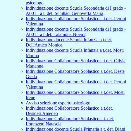
psicologo
Individuazione docente Scuola Secondaria di I grado -
A001 - a t. det. Schillaci Genoveffa Maria
Individuazione Collaboratore Scolastico a t.det. Peroni
Valentina
Individuazione docente Scuola Secondaria di I grado -
A001 - a t.det. Talamona Noemi
Individuazione docente Scuola Infanzia a t.det.
Dell'Amico Monica
Individuazione docente Scuola Infanzia a t.det. Mosti
Marina
Individuazione Collaboratore Scolastico a t.det. Olivia
Marianna
Individuazione Collaboratore Scolastico a t.det. Deste
Giada
Individuazione Collaboratore Scolastico a t.det. Peroni
Valentina
Individuazione Collaboratore Scolastico a t.det. Mosti
Irene
Avviso selezione esperto psicologo
Individuazione Collaboratore Scolastico a t.det.
Desideri Amedeo
Individuazione Collaboratore Scolastico a t. det.
Lorenzetti Natascia
Individuazione docente Scuola Primaria a t. det. Biggi