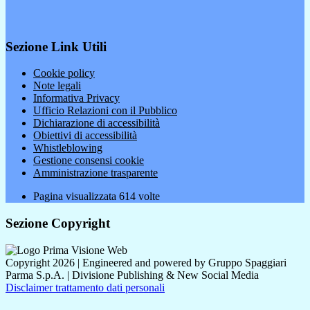
Sezione Link Utili
Cookie policy
Note legali
Informativa Privacy
Ufficio Relazioni con il Pubblico
Dichiarazione di accessibilità
Obiettivi di accessibilità
Whistleblowing
Gestione consensi cookie
Amministrazione trasparente
Pagina visualizzata
614
volte
Sezione Copyright
Copyright 2026 | Engineered and powered by Gruppo Spaggiari
Parma S.p.A. | Divisione Publishing & New Social Media
Disclaimer trattamento dati personali