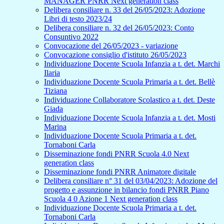
MANAGER PNRR Next generation class
Delibera consiliare n. 33 del 26/05/2023: Adozione
Libri di testo 2023/24
Delibera consiliare n. 32 del 26/05/2023: Conto
Consuntivo 2022
Convocazione del 26/05/2023 - variazione
Convocazione consiglio d'istituto 26/05/2023
Individuazione Docente Scuola Infanzia a t. det. Marchi
Ilaria
Individuazione Docente Scuola Primaria a t. det. Bellè
Tiziana
Individuazione Collaboratore Scolastico a t. det. Deste
Giada
Individuazione Docente Scuola Infanzia a t. det. Mosti
Marina
Individuazione Docente Scuola Primaria a t. det.
Tornaboni Carla
Disseminazione fondi PNRR Scuola 4.0 Next
generation class
Disseminazione fondi PNRR Animatore digitale
Delibera consiliare n° 31 del 03/04/2023: Adozione del
progetto e assunzione in bilancio fondi PNRR Piano
Scuola 4 0 Azione 1 Next generation class
Individuazione Docente Scuola Primaria a t. det.
Tornaboni Carla