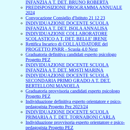
INFANZIA A T. DET. BRUNO ROBERTA
PREDISPOSIZIONE PROGRAMMA ANNUALE
2024
Convocazione Consiglio d'Istituto 21 12 23
INDIVIDUAZIONE DOCENTE SCUOLA
INFANZIA A T. DET. ISOLA ANNALISA
INDIVIDUAZIONE COLLABORATORE
SCOLASTICO A T. DET. BELLE' IRENE
Rettifica Incarico di COLLAUDATORE del
PROGETTO PNRR - Scuola 4.0 Next
Graduatoria definitiva candidati esperto psicologo
Progetto PEZ
INDIVIDUAZIONE DOCENTE SCUOLA
INFANZIA A T. DET. MOSTI MARINA
INDIVIDUAZIONE DOCENTE SCUOLA
SECONDARIA PRIMO GRADO A T. DET.
BERTELLONI MANOELA
Graduatoria provvisoria candidati esperto psicologo
Progetto PEZ
Individuazione definitiva esperto orientatore e psico-
pedagogista Progetto Pez 2023/24
INDIVIDUAZIONE DOCENTE SCUOLA
PRIMARIA A T. DET. TORNABONI CARLA
Individuazione provvisoria esperto orientatore e psico-
pedagogista Progetto PEZ