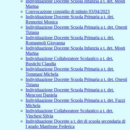
Individuazione Docente Scuola Infanzia a t. det. Mosti
Marina
Convocazione consiglio di istituto 03/04/2023
Individuazione Docente Scuola Primaria a t. det.
Remorini Monica
Individuazione Docente Scuola Primaria a t. det. Onesti
Tiziana
Individuazione Docente Scuola Primaria a t. det.
Romagnoli Giovanna
Individuazione Docente Scuola Infanzia a t. det. Mosti
Marina
Individuazione Collaboratore Scolastico a t. det.
Bustichi Claudia
Individuazione Docente Scuola Primaria a t. det.
Tommasi Michela
Individuazione Docente Scuola Primaria a t. det. Onesti
Tiziana
Individuazione Docente Scuola Primaria a t. det.
Menconi Daniela
Individuazione Docente Scuola Primaria a t. det. Fazzi
Michela
Individuazione Collaboratore Scolastico a t. det.
Vinchesi Silvia
Individuazione Docente a t. det di scuola secondaria di
I grado Manfrone Federica