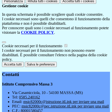
Personalizza
Rifiuta tutti
i cookies
Accetta tutti
i cookies
Gestione cookie
In questa schermata è possibile scegliere quali cookie consentire.
I cookie necessari sono quelli che consentono il funzionamento della
piattaforma e non è possibile disabilitarli.
Per conoscere quali sono i cookie necessari al funzionamento potete
visionare la
COOKIE POLICY
.
Cookie necessari per il funzionamento
I cookie necessari per il funzionamento non possono essere
disabilitati. È possibile consultare l'elenco nella pagina della cookie
policy.
Accetta tutti
Salva le preferenze
Contatti
Istituto Comprensivo Massa 3
Via Casamicciola, 10 - 54100 MASSA (MS)
Tel:
0585.240162
Email:
msic82000c@istruzione.it
Link per inviare una mail
PEC:
msic82000c@pec.istruzione.it
Link per inviare una mail
C.F.: 80001580457