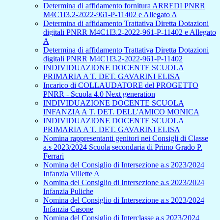
Determina di affidamento fornitura ARREDI PNRR
M4C1I3.2-2022-961-P-11402 e Allegato A
Determina di affidamento Trattativa Diretta Dotazioni
digitali PNRR M4C1I3.2-2022-961-P-11402 e Allegato
A
Determina di affidamento Trattativa Diretta Dotazioni
digitali PNRR M4C1I3.2-2022-961-P-11402
INDIVIDUAZIONE DOCENTE SCUOLA
PRIMARIA A T. DET. GAVARINI ELISA
Incarico di COLLAUDATORE del PROGETTO
PNRR - Scuola 4.0 Next generation
INDIVIDUAZIONE DOCENTE SCUOLA
INFANZIA A T. DET. DELL'AMICO MONICA
INDIVIDUAZIONE DOCENTE SCUOLA
PRIMARIA A T. DET. GAVARINI ELISA
Nomina rappresentanti genitori nei Consigli di Classe
a.s 2023/2024 Scuola secondaria di Primo Grado P.
Ferrari
Nomina del Consiglio di Intersezione a.s 2023/2024
Infanzia Villette A
Nomina del Consiglio di Intersezione a.s 2023/2024
Infanzia Puliche
Nomina del Consiglio di Intersezione a.s 2023/2024
Infanzia Casone
Nomina del Consiglio di Interclasse a.s 2023/2024