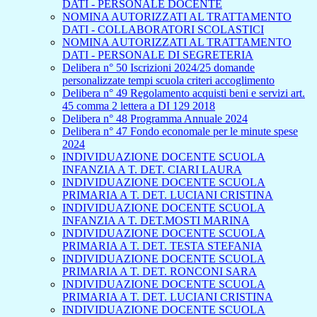
DATI - PERSONALE DOCENTE
NOMINA AUTORIZZATI AL TRATTAMENTO
DATI - COLLABORATORI SCOLASTICI
NOMINA AUTORIZZATI AL TRATTAMENTO
DATI - PERSONALE DI SEGRETERIA
Delibera n° 50 Iscrizioni 2024/25 domande
personalizzate tempi scuola criteri accoglimento
Delibera n° 49 Regolamento acquisti beni e servizi art.
45 comma 2 lettera a DI 129 2018
Delibera n° 48 Programma Annuale 2024
Delibera n° 47 Fondo economale per le minute spese
2024
INDIVIDUAZIONE DOCENTE SCUOLA
INFANZIA A T. DET. CIARI LAURA
INDIVIDUAZIONE DOCENTE SCUOLA
PRIMARIA A T. DET. LUCIANI CRISTINA
INDIVIDUAZIONE DOCENTE SCUOLA
INFANZIA A T. DET.MOSTI MARINA
INDIVIDUAZIONE DOCENTE SCUOLA
PRIMARIA A T. DET. TESTA STEFANIA
INDIVIDUAZIONE DOCENTE SCUOLA
PRIMARIA A T. DET. RONCONI SARA
INDIVIDUAZIONE DOCENTE SCUOLA
PRIMARIA A T. DET. LUCIANI CRISTINA
INDIVIDUAZIONE DOCENTE SCUOLA