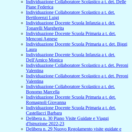
Individuazione Collaboratore Scolastico a t. det. Delle
Piane Federica
Individuazione Collaboratore Scolastico a t. det.
Bertilorenzi Luigi
Individuazione Docente Scuola Infanzia a t. det.
Tonarelli Margherita
Individuazione Docente Scuola Primaria a t. det.
Menconi Agnese
Individuazione Docente Scuola Primaria a t. det. Biggi
Laura
Individuazione Docente Scuola Infanzia a t. det.
Dell'Amico Monica
Individuazione Collaboratore Scolastico a t. det. Peroni
Valentina
Individuazione Collaboratore Scolastico a t. det. Peroni
Valentina
Individuazione Collaboratore Scolastico a t. det.
Bonomo Marcella
Individuazione Docente Scuola Primaria a t. det.
Romagnoli Giovanna
Individuazione Docente Scuola Primaria a t. det.
Castellacci Barbara
Delibera n. 30 Piano Visite Guidate e Viaggi
d'Istruzione 2022-23
Delibera n. 29 Nuovo Regolamento visite guidate e