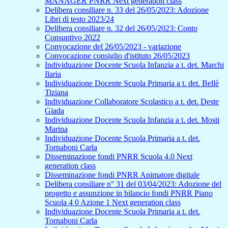
MANAGER PNRR Next generation class
Delibera consiliare n. 33 del 26/05/2023: Adozione
Libri di testo 2023/24
Delibera consiliare n. 32 del 26/05/2023: Conto
Consuntivo 2022
Convocazione del 26/05/2023 - variazione
Convocazione consiglio d'istituto 26/05/2023
Individuazione Docente Scuola Infanzia a t. det. Marchi
Ilaria
Individuazione Docente Scuola Primaria a t. det. Bellè
Tiziana
Individuazione Collaboratore Scolastico a t. det. Deste
Giada
Individuazione Docente Scuola Infanzia a t. det. Mosti
Marina
Individuazione Docente Scuola Primaria a t. det.
Tornaboni Carla
Disseminazione fondi PNRR Scuola 4.0 Next
generation class
Disseminazione fondi PNRR Animatore digitale
Delibera consiliare n° 31 del 03/04/2023: Adozione del
progetto e assunzione in bilancio fondi PNRR Piano
Scuola 4 0 Azione 1 Next generation class
Individuazione Docente Scuola Primaria a t. det.
Tornaboni Carla