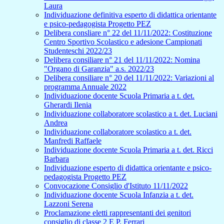
Laura
Individuazione definitiva esperto di didattica orientante
e psico-pedagogista Progetto PEZ
Delibera consliare n° 22 del 11/11/2022: Costituzione
Centro Sportivo Scolastico e adesione Campionati
Studenteschi 2022/23
Delibera consiliare n° 21 del 11/11/2022: Nomina
"Organo di Garanzia" a.s. 2022/23
Delibera consiliare n° 20 del 11/11/2022: Variazioni al
programma Annuale 2022
Individuazione docente Scuola Primaria a t. det.
Gherardi Ilenia
Individuazione collaboratore scolastico a t. det. Luciani
Andrea
Individuazione collaboratore scolastico a t. det.
Manfredi Raffaele
Individuazione docente Scuola Primaria a t. det. Ricci
Barbara
Individuazione esperto di didattica orientante e psico-
pedagogista Progetto PEZ
Convocazione Consiglio d'Istituto 11/11/2022
Individuazione docente Scuola Infanzia a t. det.
Lazzoni Serena
Proclamazione eletti rappresentanti dei genitori
consiglio di classe 2 E P. Ferrari