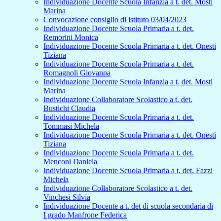
Individuazione Docente Scuola Infanzia a t. det. Mosti
Marina
Convocazione consiglio di istituto 03/04/2023
Individuazione Docente Scuola Primaria a t. det.
Remorini Monica
Individuazione Docente Scuola Primaria a t. det. Onesti
Tiziana
Individuazione Docente Scuola Primaria a t. det.
Romagnoli Giovanna
Individuazione Docente Scuola Infanzia a t. det. Mosti
Marina
Individuazione Collaboratore Scolastico a t. det.
Bustichi Claudia
Individuazione Docente Scuola Primaria a t. det.
Tommasi Michela
Individuazione Docente Scuola Primaria a t. det. Onesti
Tiziana
Individuazione Docente Scuola Primaria a t. det.
Menconi Daniela
Individuazione Docente Scuola Primaria a t. det. Fazzi
Michela
Individuazione Collaboratore Scolastico a t. det.
Vinchesi Silvia
Individuazione Docente a t. det di scuola secondaria di
I grado Manfrone Federica