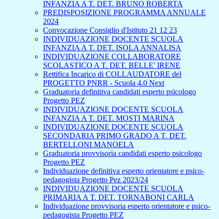
INFANZIA A T. DET. BRUNO ROBERTA
PREDISPOSIZIONE PROGRAMMA ANNUALE
2024
Convocazione Consiglio d'Istituto 21 12 23
INDIVIDUAZIONE DOCENTE SCUOLA
INFANZIA A T. DET. ISOLA ANNALISA
INDIVIDUAZIONE COLLABORATORE
SCOLASTICO A T. DET. BELLE' IRENE
Rettifica Incarico di COLLAUDATORE del
PROGETTO PNRR - Scuola 4.0 Next
Graduatoria definitiva candidati esperto psicologo
Progetto PEZ
INDIVIDUAZIONE DOCENTE SCUOLA
INFANZIA A T. DET. MOSTI MARINA
INDIVIDUAZIONE DOCENTE SCUOLA
SECONDARIA PRIMO GRADO A T. DET.
BERTELLONI MANOELA
Graduatoria provvisoria candidati esperto psicologo
Progetto PEZ
Individuazione definitiva esperto orientatore e psico-
pedagogista Progetto Pez 2023/24
INDIVIDUAZIONE DOCENTE SCUOLA
PRIMARIA A T. DET. TORNABONI CARLA
Individuazione provvisoria esperto orientatore e psico-
pedagogista Progetto PEZ