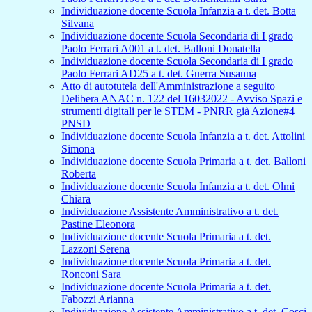
Individuazione docente Scuola Infanzia a t. det. Botta
Silvana
Individuazione docente Scuola Secondaria di I grado
Paolo Ferrari A001 a t. det. Balloni Donatella
Individuazione docente Scuola Secondaria di I grado
Paolo Ferrari AD25 a t. det. Guerra Susanna
Atto di autotutela dell'Amministrazione a seguito
Delibera ANAC n. 122 del 16032022 - Avviso Spazi e
strumenti digitali per le STEM - PNRR già Azione#4
PNSD
Individuazione docente Scuola Infanzia a t. det. Attolini
Simona
Individuazione docente Scuola Primaria a t. det. Balloni
Roberta
Individuazione docente Scuola Infanzia a t. det. Olmi
Chiara
Individuazione Assistente Amministrativo a t. det.
Pastine Eleonora
Individuazione docente Scuola Primaria a t. det.
Lazzoni Serena
Individuazione docente Scuola Primaria a t. det.
Ronconi Sara
Individuazione docente Scuola Primaria a t. det.
Fabozzi Arianna
Individuazione Assistente Amministrativo a t. det. Cosci