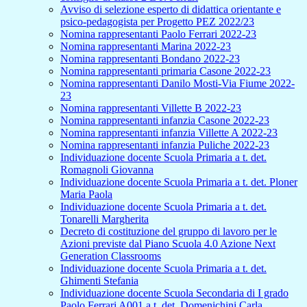
Avviso di selezione esperto di didattica orientante e
psico-pedagogista per Progetto PEZ 2022/23
Nomina rappresentanti Paolo Ferrari 2022-23
Nomina rappresentanti Marina 2022-23
Nomina rappresentanti Bondano 2022-23
Nomina rappresentanti primaria Casone 2022-23
Nomina rappresentanti Danilo Mosti-Via Fiume 2022-
23
Nomina rappresentanti Villette B 2022-23
Nomina rappresentanti infanzia Casone 2022-23
Nomina rappresentanti infanzia Villette A 2022-23
Nomina rappresentanti infanzia Puliche 2022-23
Individuazione docente Scuola Primaria a t. det.
Romagnoli Giovanna
Individuazione docente Scuola Primaria a t. det. Ploner
Maria Paola
Individuazione docente Scuola Primaria a t. det.
Tonarelli Margherita
Decreto di costituzione del gruppo di lavoro per le
Azioni previste dal Piano Scuola 4.0 Azione Next
Generation Classrooms
Individuazione docente Scuola Primaria a t. det.
Ghimenti Stefania
Individuazione docente Scuola Secondaria di I grado
Paolo Ferrari A001 a t. det. Domenichini Carla