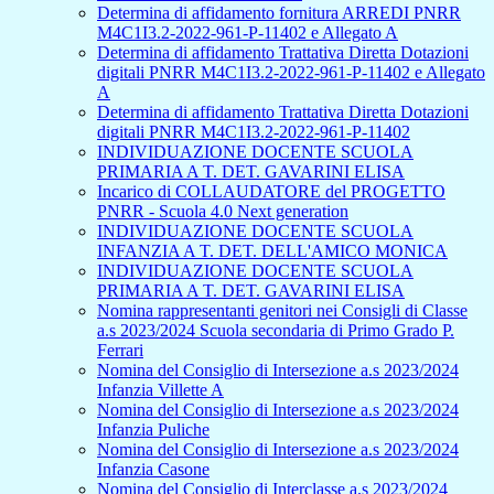
Determina di affidamento fornitura ARREDI PNRR
M4C1I3.2-2022-961-P-11402 e Allegato A
Determina di affidamento Trattativa Diretta Dotazioni
digitali PNRR M4C1I3.2-2022-961-P-11402 e Allegato
A
Determina di affidamento Trattativa Diretta Dotazioni
digitali PNRR M4C1I3.2-2022-961-P-11402
INDIVIDUAZIONE DOCENTE SCUOLA
PRIMARIA A T. DET. GAVARINI ELISA
Incarico di COLLAUDATORE del PROGETTO
PNRR - Scuola 4.0 Next generation
INDIVIDUAZIONE DOCENTE SCUOLA
INFANZIA A T. DET. DELL'AMICO MONICA
INDIVIDUAZIONE DOCENTE SCUOLA
PRIMARIA A T. DET. GAVARINI ELISA
Nomina rappresentanti genitori nei Consigli di Classe
a.s 2023/2024 Scuola secondaria di Primo Grado P.
Ferrari
Nomina del Consiglio di Intersezione a.s 2023/2024
Infanzia Villette A
Nomina del Consiglio di Intersezione a.s 2023/2024
Infanzia Puliche
Nomina del Consiglio di Intersezione a.s 2023/2024
Infanzia Casone
Nomina del Consiglio di Interclasse a.s 2023/2024