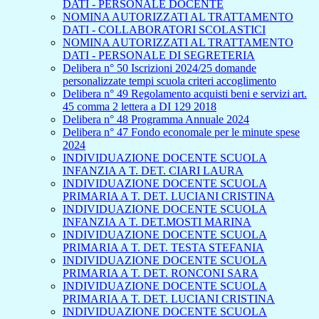
DATI - PERSONALE DOCENTE
NOMINA AUTORIZZATI AL TRATTAMENTO
DATI - COLLABORATORI SCOLASTICI
NOMINA AUTORIZZATI AL TRATTAMENTO
DATI - PERSONALE DI SEGRETERIA
Delibera n° 50 Iscrizioni 2024/25 domande
personalizzate tempi scuola criteri accoglimento
Delibera n° 49 Regolamento acquisti beni e servizi art.
45 comma 2 lettera a DI 129 2018
Delibera n° 48 Programma Annuale 2024
Delibera n° 47 Fondo economale per le minute spese
2024
INDIVIDUAZIONE DOCENTE SCUOLA
INFANZIA A T. DET. CIARI LAURA
INDIVIDUAZIONE DOCENTE SCUOLA
PRIMARIA A T. DET. LUCIANI CRISTINA
INDIVIDUAZIONE DOCENTE SCUOLA
INFANZIA A T. DET.MOSTI MARINA
INDIVIDUAZIONE DOCENTE SCUOLA
PRIMARIA A T. DET. TESTA STEFANIA
INDIVIDUAZIONE DOCENTE SCUOLA
PRIMARIA A T. DET. RONCONI SARA
INDIVIDUAZIONE DOCENTE SCUOLA
PRIMARIA A T. DET. LUCIANI CRISTINA
INDIVIDUAZIONE DOCENTE SCUOLA