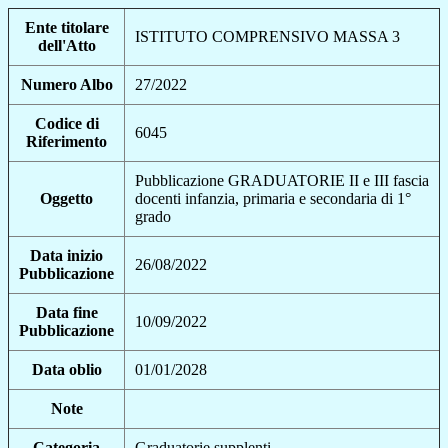
Ente titolare
ISTITUTO COMPRENSIVO MASSA 3
dell'Atto
Numero Albo
27/2022
Codice di
6045
Riferimento
Pubblicazione GRADUATORIE II e III fascia
Oggetto
docenti infanzia, primaria e secondaria di 1°
grado
Data inizio
26/08/2022
Pubblicazione
Data fine
10/09/2022
Pubblicazione
Data oblio
01/01/2028
Note
Categoria
Graduatorie supplenti