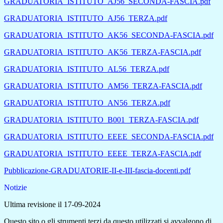
GRADUATORIA_ISTITUTO_AJ56_SECONDA-FASCIA.pdf
GRADUATORIA_ISTITUTO_AJ56_TERZA.pdf
GRADUATORIA_ISTITUTO_AK56_SECONDA-FASCIA.pdf
GRADUATORIA_ISTITUTO_AK56_TERZA-FASCIA.pdf
GRADUATORIA_ISTITUTO_AL56_TERZA.pdf
GRADUATORIA_ISTITUTO_AM56_TERZA-FASCIA.pdf
GRADUATORIA_ISTITUTO_AN56_TERZA.pdf
GRADUATORIA_ISTITUTO_B001_TERZA-FASCIA.pdf
GRADUATORIA_ISTITUTO_EEEE_SECONDA-FASCIA.pdf
GRADUATORIA_ISTITUTO_EEEE_TERZA-FASCIA.pdf
Pubblicazione-GRADUATORIE-II-e-III-fascia-docenti.pdf
Notizie
Ultima revisione il 17-09-2024
Questo sito o gli strumenti terzi da questo utilizzati si avvalgono di