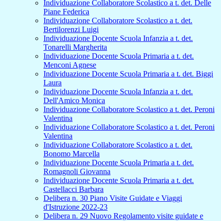
Individuazione Collaboratore Scolastico a t. det. Delle
Piane Federica
Individuazione Collaboratore Scolastico a t. det.
Bertilorenzi Luigi
Individuazione Docente Scuola Infanzia a t. det.
Tonarelli Margherita
Individuazione Docente Scuola Primaria a t. det.
Menconi Agnese
Individuazione Docente Scuola Primaria a t. det. Biggi
Laura
Individuazione Docente Scuola Infanzia a t. det.
Dell'Amico Monica
Individuazione Collaboratore Scolastico a t. det. Peroni
Valentina
Individuazione Collaboratore Scolastico a t. det. Peroni
Valentina
Individuazione Collaboratore Scolastico a t. det.
Bonomo Marcella
Individuazione Docente Scuola Primaria a t. det.
Romagnoli Giovanna
Individuazione Docente Scuola Primaria a t. det.
Castellacci Barbara
Delibera n. 30 Piano Visite Guidate e Viaggi
d'Istruzione 2022-23
Delibera n. 29 Nuovo Regolamento visite guidate e