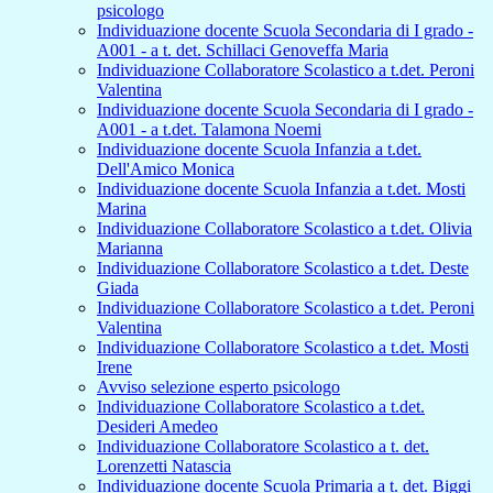
psicologo
Individuazione docente Scuola Secondaria di I grado -
A001 - a t. det. Schillaci Genoveffa Maria
Individuazione Collaboratore Scolastico a t.det. Peroni
Valentina
Individuazione docente Scuola Secondaria di I grado -
A001 - a t.det. Talamona Noemi
Individuazione docente Scuola Infanzia a t.det.
Dell'Amico Monica
Individuazione docente Scuola Infanzia a t.det. Mosti
Marina
Individuazione Collaboratore Scolastico a t.det. Olivia
Marianna
Individuazione Collaboratore Scolastico a t.det. Deste
Giada
Individuazione Collaboratore Scolastico a t.det. Peroni
Valentina
Individuazione Collaboratore Scolastico a t.det. Mosti
Irene
Avviso selezione esperto psicologo
Individuazione Collaboratore Scolastico a t.det.
Desideri Amedeo
Individuazione Collaboratore Scolastico a t. det.
Lorenzetti Natascia
Individuazione docente Scuola Primaria a t. det. Biggi