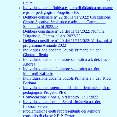
Laura
Individuazione definitiva esperto di didattica orientante
e psico-pedagogista Progetto PEZ
Delibera consliare n° 22 del 11/11/2022: Costituzione
Centro Sportivo Scolastico e adesione Campionati
Studenteschi 2022/23
Delibera consiliare n° 21 del 11/11/2022: Nomina
"Organo di Garanzia" a.s. 2022/23
Delibera consiliare n° 20 del 11/11/2022: Variazioni al
programma Annuale 2022
Individuazione docente Scuola Primaria a t. det.
Gherardi Ilenia
Individuazione collaboratore scolastico a t. det. Luciani
Andrea
Individuazione collaboratore scolastico a t. det.
Manfredi Raffaele
Individuazione docente Scuola Primaria a t. det. Ricci
Barbara
Individuazione esperto di didattica orientante e psico-
pedagogista Progetto PEZ
Convocazione Consiglio d'Istituto 11/11/2022
Individuazione docente Scuola Infanzia a t. det.
Lazzoni Serena
Proclamazione eletti rappresentanti dei genitori
consiglio di classe 2 E P. Ferrari