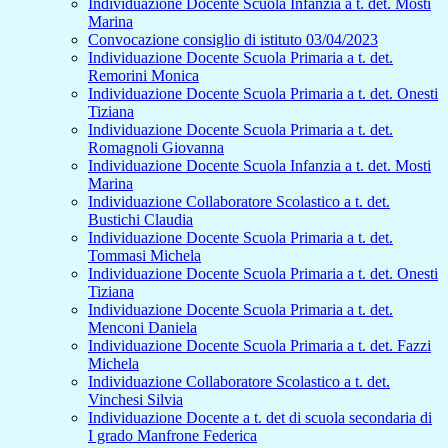
Individuazione Docente Scuola Infanzia a t. det. Mosti
Marina
Convocazione consiglio di istituto 03/04/2023
Individuazione Docente Scuola Primaria a t. det.
Remorini Monica
Individuazione Docente Scuola Primaria a t. det. Onesti
Tiziana
Individuazione Docente Scuola Primaria a t. det.
Romagnoli Giovanna
Individuazione Docente Scuola Infanzia a t. det. Mosti
Marina
Individuazione Collaboratore Scolastico a t. det.
Bustichi Claudia
Individuazione Docente Scuola Primaria a t. det.
Tommasi Michela
Individuazione Docente Scuola Primaria a t. det. Onesti
Tiziana
Individuazione Docente Scuola Primaria a t. det.
Menconi Daniela
Individuazione Docente Scuola Primaria a t. det. Fazzi
Michela
Individuazione Collaboratore Scolastico a t. det.
Vinchesi Silvia
Individuazione Docente a t. det di scuola secondaria di
I grado Manfrone Federica