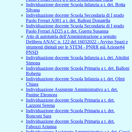
Individuazione docente Scuola Infanzia a t. det. Botta
Silvana
Individuazione docente Scuola Secondaria di I grado
Paolo Ferrari A001 a t. det. Balloni Donatella
Individuazione docente Scuola Secondaria di I grado
Paolo Ferrari AD25 a t. det. Guerra Susanna
Atto di autotutela dell'Amministrazione a seguito
Delibera ANAC n. 122 del 16032022 - Avviso Spazi e
strumenti digitali per le STEM - PNRR già Azione#4
PNSD
Individuazione docente Scuola Infanzia a t. det. Attolini
Simona
Individuazione docente Scuola Primaria a t. det. Balloni
Roberta
Individuazione docente Scuola Infanzia a t. det. Olmi
Chiara
Individuazione Assistente Amministrativo a t. det.
Pastine Eleonora
Individuazione docente Scuola Primaria a t. det.
Lazzoni Serena
Individuazione docente Scuola Primaria a t. det.
Ronconi Sara
Individuazione docente Scuola Primaria a t. det.
Fabozzi Arianna
Individuazione Assistente Amministrativo a t. det. Cosci