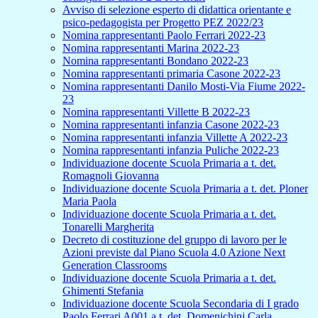
Avviso di selezione esperto di didattica orientante e
psico-pedagogista per Progetto PEZ 2022/23
Nomina rappresentanti Paolo Ferrari 2022-23
Nomina rappresentanti Marina 2022-23
Nomina rappresentanti Bondano 2022-23
Nomina rappresentanti primaria Casone 2022-23
Nomina rappresentanti Danilo Mosti-Via Fiume 2022-
23
Nomina rappresentanti Villette B 2022-23
Nomina rappresentanti infanzia Casone 2022-23
Nomina rappresentanti infanzia Villette A 2022-23
Nomina rappresentanti infanzia Puliche 2022-23
Individuazione docente Scuola Primaria a t. det.
Romagnoli Giovanna
Individuazione docente Scuola Primaria a t. det. Ploner
Maria Paola
Individuazione docente Scuola Primaria a t. det.
Tonarelli Margherita
Decreto di costituzione del gruppo di lavoro per le
Azioni previste dal Piano Scuola 4.0 Azione Next
Generation Classrooms
Individuazione docente Scuola Primaria a t. det.
Ghimenti Stefania
Individuazione docente Scuola Secondaria di I grado
Paolo Ferrari A001 a t. det. Domenichini Carla