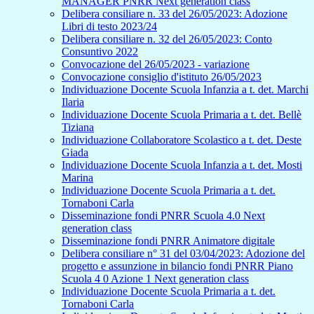
MANAGER PNRR Next generation class
Delibera consiliare n. 33 del 26/05/2023: Adozione
Libri di testo 2023/24
Delibera consiliare n. 32 del 26/05/2023: Conto
Consuntivo 2022
Convocazione del 26/05/2023 - variazione
Convocazione consiglio d'istituto 26/05/2023
Individuazione Docente Scuola Infanzia a t. det. Marchi
Ilaria
Individuazione Docente Scuola Primaria a t. det. Bellè
Tiziana
Individuazione Collaboratore Scolastico a t. det. Deste
Giada
Individuazione Docente Scuola Infanzia a t. det. Mosti
Marina
Individuazione Docente Scuola Primaria a t. det.
Tornaboni Carla
Disseminazione fondi PNRR Scuola 4.0 Next
generation class
Disseminazione fondi PNRR Animatore digitale
Delibera consiliare n° 31 del 03/04/2023: Adozione del
progetto e assunzione in bilancio fondi PNRR Piano
Scuola 4 0 Azione 1 Next generation class
Individuazione Docente Scuola Primaria a t. det.
Tornaboni Carla