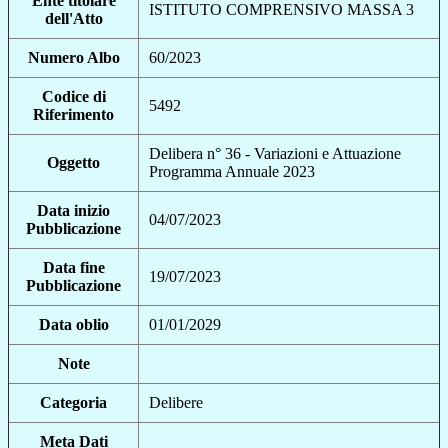
Ente titolare
ISTITUTO COMPRENSIVO MASSA 3
dell'Atto
Numero Albo
60/2023
Codice di
5492
Riferimento
Delibera n° 36 - Variazioni e Attuazione
Oggetto
Programma Annuale 2023
Data inizio
04/07/2023
Pubblicazione
Data fine
19/07/2023
Pubblicazione
Data oblio
01/01/2029
Note
Categoria
Delibere
Meta Dati