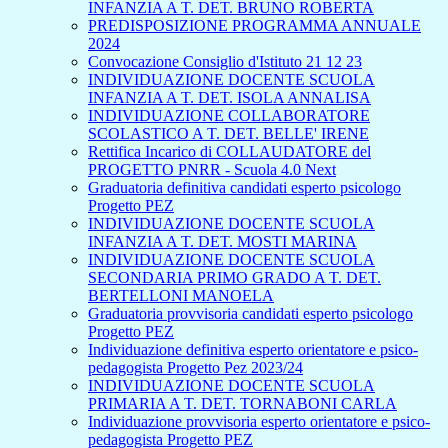
INFANZIA A T. DET. BRUNO ROBERTA
PREDISPOSIZIONE PROGRAMMA ANNUALE
2024
Convocazione Consiglio d'Istituto 21 12 23
INDIVIDUAZIONE DOCENTE SCUOLA
INFANZIA A T. DET. ISOLA ANNALISA
INDIVIDUAZIONE COLLABORATORE
SCOLASTICO A T. DET. BELLE' IRENE
Rettifica Incarico di COLLAUDATORE del
PROGETTO PNRR - Scuola 4.0 Next
Graduatoria definitiva candidati esperto psicologo
Progetto PEZ
INDIVIDUAZIONE DOCENTE SCUOLA
INFANZIA A T. DET. MOSTI MARINA
INDIVIDUAZIONE DOCENTE SCUOLA
SECONDARIA PRIMO GRADO A T. DET.
BERTELLONI MANOELA
Graduatoria provvisoria candidati esperto psicologo
Progetto PEZ
Individuazione definitiva esperto orientatore e psico-
pedagogista Progetto Pez 2023/24
INDIVIDUAZIONE DOCENTE SCUOLA
PRIMARIA A T. DET. TORNABONI CARLA
Individuazione provvisoria esperto orientatore e psico-
pedagogista Progetto PEZ