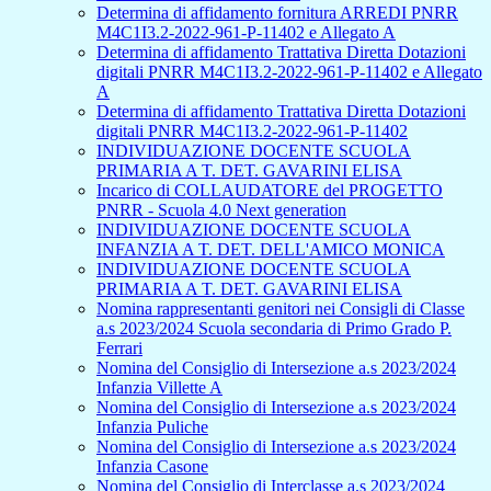
Determina di affidamento fornitura ARREDI PNRR
M4C1I3.2-2022-961-P-11402 e Allegato A
Determina di affidamento Trattativa Diretta Dotazioni
digitali PNRR M4C1I3.2-2022-961-P-11402 e Allegato
A
Determina di affidamento Trattativa Diretta Dotazioni
digitali PNRR M4C1I3.2-2022-961-P-11402
INDIVIDUAZIONE DOCENTE SCUOLA
PRIMARIA A T. DET. GAVARINI ELISA
Incarico di COLLAUDATORE del PROGETTO
PNRR - Scuola 4.0 Next generation
INDIVIDUAZIONE DOCENTE SCUOLA
INFANZIA A T. DET. DELL'AMICO MONICA
INDIVIDUAZIONE DOCENTE SCUOLA
PRIMARIA A T. DET. GAVARINI ELISA
Nomina rappresentanti genitori nei Consigli di Classe
a.s 2023/2024 Scuola secondaria di Primo Grado P.
Ferrari
Nomina del Consiglio di Intersezione a.s 2023/2024
Infanzia Villette A
Nomina del Consiglio di Intersezione a.s 2023/2024
Infanzia Puliche
Nomina del Consiglio di Intersezione a.s 2023/2024
Infanzia Casone
Nomina del Consiglio di Interclasse a.s 2023/2024