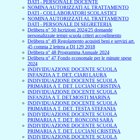
DATI - PERSONALE DOCENTE
NOMINA AUTORIZZATI AL TRATTAMENTO
DATI - COLLABORATORI SCOLASTICI
NOMINA AUTORIZZATI AL TRATTAMENTO
DATI - PERSONALE DI SEGRETERIA
Delibera n° 50 Iscrizioni 2024/25 domande
personalizzate tempi scuola criteri accoglimento
Delibera n° 49 Regolamento acquisti beni e servizi art.
45 comma 2 lettera a DI 129 2018
Delibera n° 48 Programma Annuale 2024
Delibera n° 47 Fondo economale per le minute spese
2024
INDIVIDUAZIONE DOCENTE SCUOLA
INFANZIA A T. DET. CIARI LAURA
INDIVIDUAZIONE DOCENTE SCUOLA
PRIMARIA A T. DET. LUCIANI CRISTINA
INDIVIDUAZIONE DOCENTE SCUOLA
INFANZIA A T. DET.MOSTI MARINA
INDIVIDUAZIONE DOCENTE SCUOLA
PRIMARIA A T. DET. TESTA STEFANIA
INDIVIDUAZIONE DOCENTE SCUOLA
PRIMARIA A T. DET. RONCONI SARA
INDIVIDUAZIONE DOCENTE SCUOLA
PRIMARIA A T. DET. LUCIANI CRISTINA
INDIVIDUAZIONE DOCENTE SCUOLA