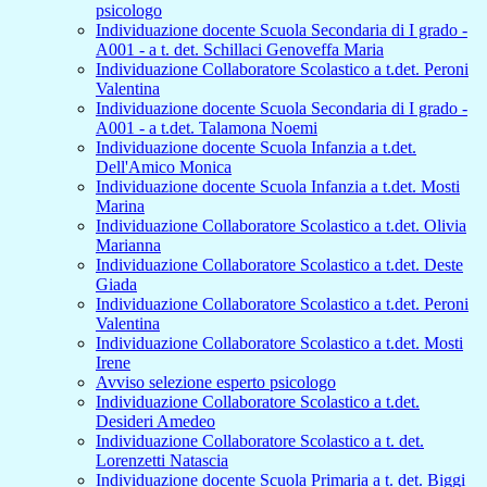
psicologo
Individuazione docente Scuola Secondaria di I grado -
A001 - a t. det. Schillaci Genoveffa Maria
Individuazione Collaboratore Scolastico a t.det. Peroni
Valentina
Individuazione docente Scuola Secondaria di I grado -
A001 - a t.det. Talamona Noemi
Individuazione docente Scuola Infanzia a t.det.
Dell'Amico Monica
Individuazione docente Scuola Infanzia a t.det. Mosti
Marina
Individuazione Collaboratore Scolastico a t.det. Olivia
Marianna
Individuazione Collaboratore Scolastico a t.det. Deste
Giada
Individuazione Collaboratore Scolastico a t.det. Peroni
Valentina
Individuazione Collaboratore Scolastico a t.det. Mosti
Irene
Avviso selezione esperto psicologo
Individuazione Collaboratore Scolastico a t.det.
Desideri Amedeo
Individuazione Collaboratore Scolastico a t. det.
Lorenzetti Natascia
Individuazione docente Scuola Primaria a t. det. Biggi