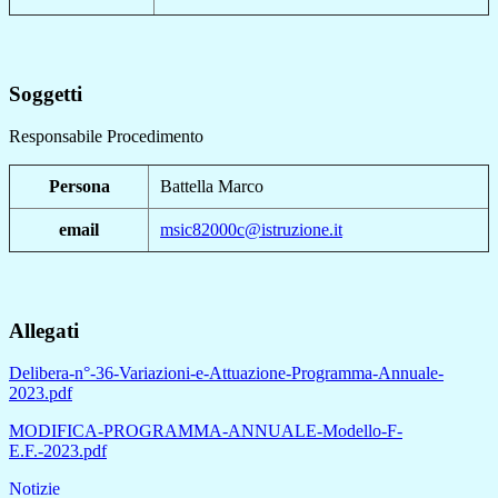
Soggetti
Responsabile Procedimento
Persona
Battella Marco
email
msic82000c@istruzione.it
Allegati
Delibera-n°-36-Variazioni-e-Attuazione-Programma-Annuale-
2023.pdf
MODIFICA-PROGRAMMA-ANNUALE-Modello-F-
E.F.-2023.pdf
Notizie