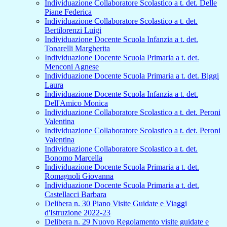
Individuazione Collaboratore Scolastico a t. det. Delle
Piane Federica
Individuazione Collaboratore Scolastico a t. det.
Bertilorenzi Luigi
Individuazione Docente Scuola Infanzia a t. det.
Tonarelli Margherita
Individuazione Docente Scuola Primaria a t. det.
Menconi Agnese
Individuazione Docente Scuola Primaria a t. det. Biggi
Laura
Individuazione Docente Scuola Infanzia a t. det.
Dell'Amico Monica
Individuazione Collaboratore Scolastico a t. det. Peroni
Valentina
Individuazione Collaboratore Scolastico a t. det. Peroni
Valentina
Individuazione Collaboratore Scolastico a t. det.
Bonomo Marcella
Individuazione Docente Scuola Primaria a t. det.
Romagnoli Giovanna
Individuazione Docente Scuola Primaria a t. det.
Castellacci Barbara
Delibera n. 30 Piano Visite Guidate e Viaggi
d'Istruzione 2022-23
Delibera n. 29 Nuovo Regolamento visite guidate e